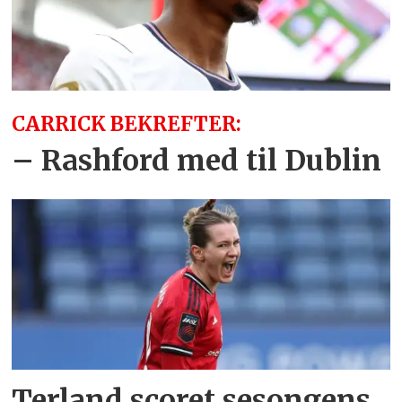
CARRICK BEKREFTER:
– Rashford med til Dublin
Terland scoret sesongens