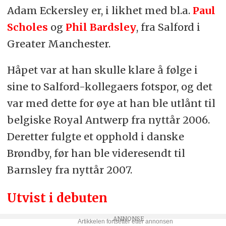
Adam Eckersley er, i likhet med bl.a.
Paul
Scholes
og
Phil Bardsley
, fra Salford i
Greater Manchester.
Håpet var at han skulle klare å følge i
sine to Salford-kollegaers fotspor, og det
var med dette for øye at han ble utlånt til
belgiske Royal Antwerp fra nyttår 2006.
Deretter fulgte et opphold i danske
Brøndby, før han ble videresendt til
Barnsley fra nyttår 2007.
Utvist i debuten