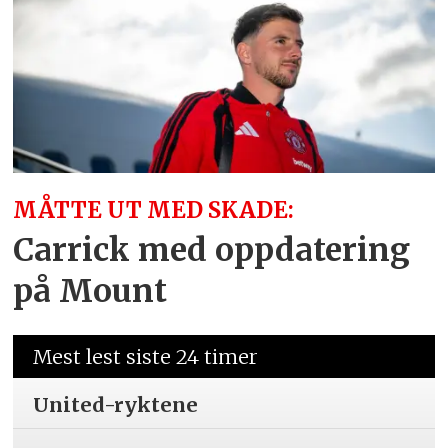
MÅTTE UT MED SKADE:
Carrick med oppdatering
på Mount
Mest lest siste 24 timer
United-ryktene