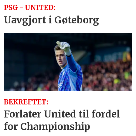
PSG - UNITED:
Uavgjort i Gøteborg
BEKREFTET:
Forlater United til fordel
for Championship