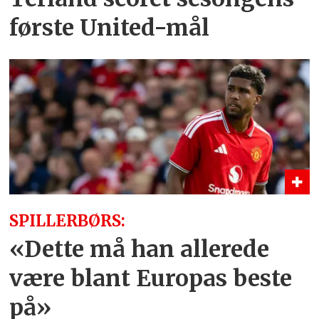
første United-mål
SPILLERBØRS:
«Dette må han allerede
være blant Europas beste
på»