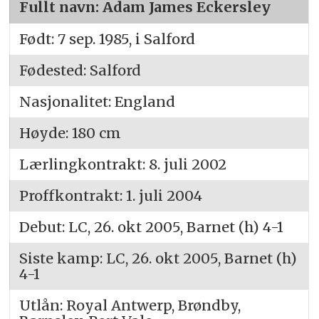
Fullt navn: Adam James Eckersley
Født: 7 sep. 1985, i Salford
Fødested: Salford
Nasjonalitet: England
Høyde: 180 cm
Lærlingkontrakt: 8. juli 2002
Proffkontrakt: 1. juli 2004
Debut: LC, 26. okt 2005, Barnet (h) 4-1
Siste kamp: LC, 26. okt 2005, Barnet (h)
4-1
Utlån: Royal Antwerp, Brøndby,