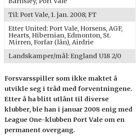
Barnsley, Port Vale
Til: Port Vale, 1. jan. 2008; FT
Etter United: Port Vale, Horsens, AGF,
Hearts, Hibernian, Edmonton, St.
Mirren, Forfar (lån), Airdrie
Landskamper/mål: England U18 2/0
Forsvarsspiller som ikke maktet å
utvikle seg i tråd med forventningene.
Etter å ha blitt utlånt til diverse
klubber, ble han i januar 2008 enig med
League One-klubben Port Vale om en
permanent overgang.