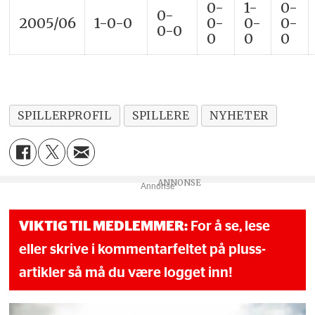
0-
1-
0-
0-
2005/06
1-0-0
0-
0-
0-
0-0
0
0
0
SPILLERPROFIL
SPILLERE
NYHETER
Annonse
VIKTIG TIL MEDLEMMER:
For å se, lese
eller skrive i kommentarfeltet på pluss-
artikler så må du være logget inn!