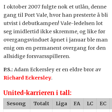
I oktober 2007 fulgte nok et utlån, denne
gang til Port Vale, hvor han presterte å bli
utvist i debutkampen! Vale-ledelsen lot
seg imidlertid ikke skremme, og like før
overgangsvinduet åpnet i januar ble man
enig om en permanent overgang for den
allsidige forsvarsspilleren.
P.S.:
Adam Eckersley er en eldre bror av
Richard Eckersley
.
United-karrieren i tall:
Sesong
Totalt
Liga
FA
LC
EC