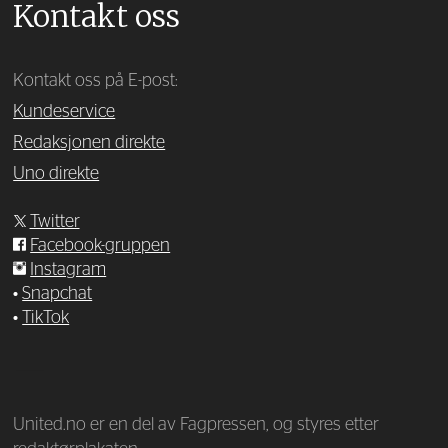
Kontakt oss
Kontakt oss på E-post:
Kundeservice
Redaksjonen direkte
Uno direkte
Twitter
Facebook-gruppen
Instagram
•
Snapchat
•
TikTok
—
United.no er en del av Fagpressen, og styres etter