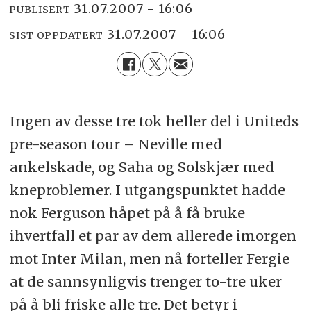
31.07.2007 - 16:06
PUBLISERT
31.07.2007 - 16:06
SIST OPPDATERT
Ingen av desse tre tok heller del i Uniteds
pre-season tour – Neville med
ankelskade, og Saha og Solskjær med
kneproblemer. I utgangspunktet hadde
nok Ferguson håpet på å få bruke
ihvertfall et par av dem allerede imorgen
mot Inter Milan, men nå forteller Fergie
at de sannsynligvis trenger to-tre uker
på å bli friske alle tre. Det betyr i