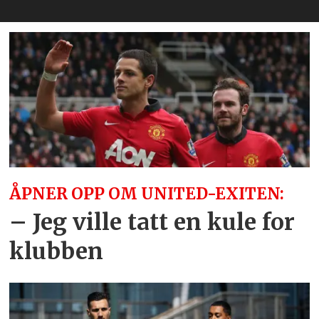
ÅPNER OPP OM UNITED-EXITEN:
– Jeg ville tatt en kule for
klubben