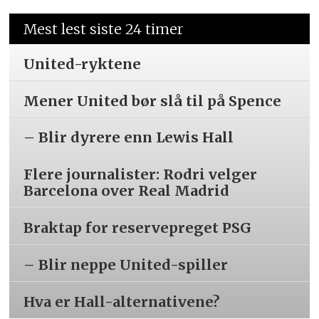
Mest lest siste 24 timer
United-ryktene
Mener United bør slå til på Spence
– Blir dyrere enn Lewis Hall
Flere journalister: Rodri velger
Barcelona over Real Madrid
Braktap for reservepreget PSG
– Blir neppe United-spiller
Hva er Hall-alternativene?