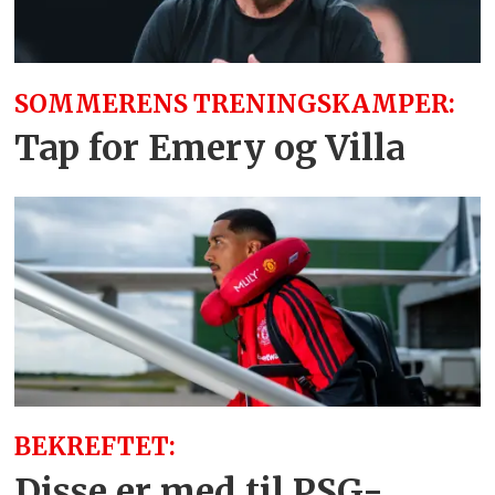
SOMMERENS TRENINGSKAMPER:
Tap for Emery og Villa
BEKREFTET:
Disse er med til PSG-