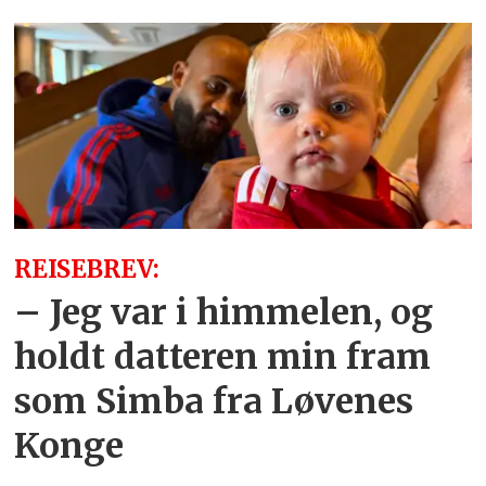
REISEBREV:
– Jeg var i himmelen, og
holdt datteren min fram
som Simba fra Løvenes
Konge