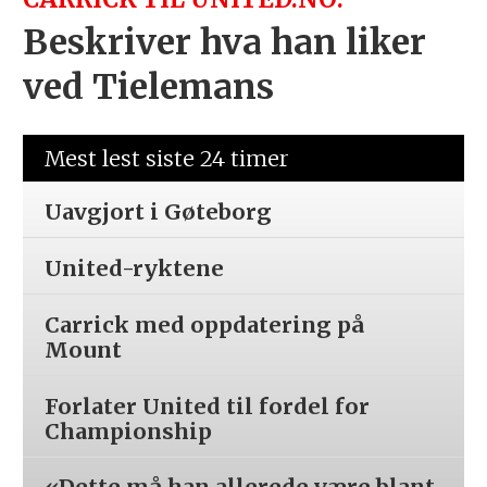
Beskriver hva han liker
ved Tielemans
Mest lest siste 24 timer
Uavgjort i Gøteborg
United-ryktene
Carrick med oppdatering på
Mount
Forlater United til fordel for
Championship
«Dette må han allerede være blant