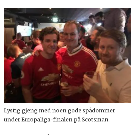
Lystig gjeng med noen gode spådommer
under Europaliga-finalen på Scotsman.