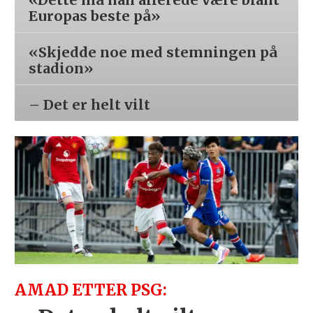
Europas beste på»
«Skjedde noe med stemningen på
stadion»
– Det er helt vilt
AMAD ETTER PSG: