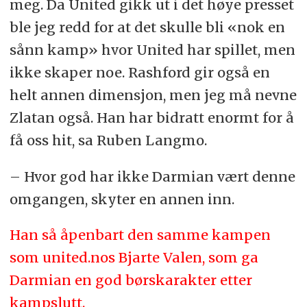
meg. Da United gikk ut i det høye presset
ble jeg redd for at det skulle bli «nok en
sånn kamp» hvor United har spillet, men
ikke skaper noe. Rashford gir også en
helt annen dimensjon, men jeg må nevne
Zlatan også. Han har bidratt enormt for å
få oss hit, sa Ruben Langmo.
– Hvor god har ikke Darmian vært denne
omgangen, skyter en annen inn.
Han så åpenbart den samme kampen
som united.nos Bjarte Valen, som ga
Darmian en god børskarakter etter
kampslutt.