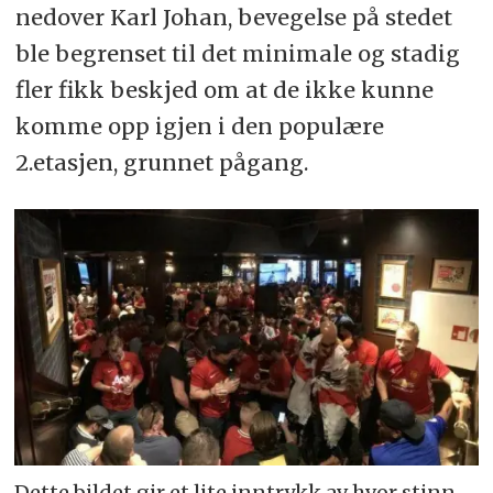
nedover Karl Johan, bevegelse på stedet
ble begrenset til det minimale og stadig
fler fikk beskjed om at de ikke kunne
komme opp igjen i den populære
2.etasjen, grunnet pågang.
Dette bildet gir et lite inntrykk av hvor stinn