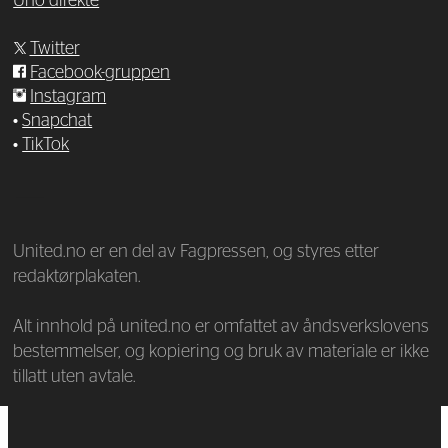
Uno direkte
Twitter
Facebook-gruppen
Instagram
•
Snapchat
•
TikTok
—
United.no er en del av Fagpressen, og styres etter
redaktørplakaten.
Alt innhold på united.no er omfattet av åndsverkslovens
bestemmelser, og kopiering og bruk av materiale er ikke
tillatt uten avtale.