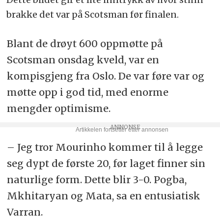
brakke det var på Scotsman før finalen.
Blant de drøyt 600 oppmøtte på
Scotsman onsdag kveld, var en
kompisgjeng fra Oslo. De var føre var og
møtte opp i god tid, med enorme
mengder optimisme.
– Jeg tror Mourinho kommer til å legge
seg dypt de første 20, før laget finner sin
naturlige form. Dette blir 3-0. Pogba,
Mkhitaryan og Mata, sa en entusiatisk
Varran.