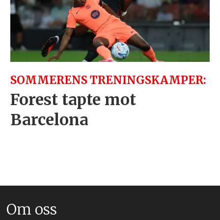
SOMMERENS TRENINGSKAMPER:
Forest tapte mot
Barcelona
Om oss