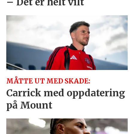
– Det er helt vilt
MÅTTE UT MED SKADE:
Carrick med oppdatering
på Mount