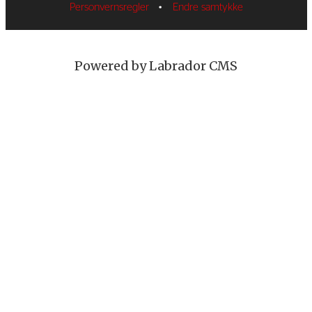
Personvernsregler
•
Endre samtykke
Powered by Labrador CMS