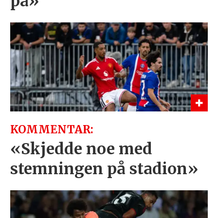
på»
KOMMENTAR:
«Skjedde noe med
stemningen på stadion»