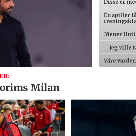
Disse er m
Én spiller f
treningskl
Mener Unite
– Jeg ville 
Våre vurder
ER:
orims Milan