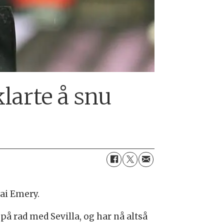
larte å snu
ai Emery.
 rad med Sevilla, og har nå altså