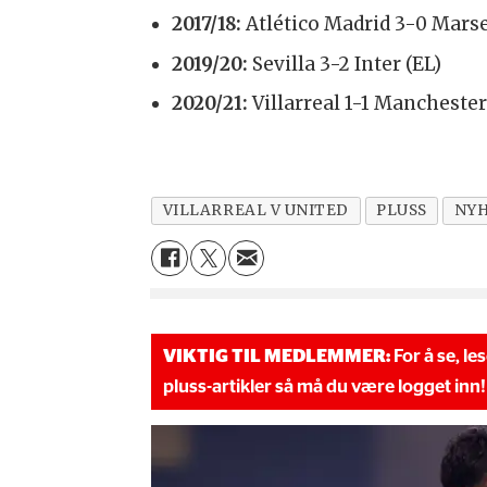
2017/18:
Atlético Madrid 3-0 Marsei
2019/20:
Sevilla 3-2 Inter (EL)
2020/21:
Villarreal 1-1 Mancheste
VILLARREAL V UNITED
PLUSS
NY
VIKTIG TIL MEDLEMMER:
For å se, le
pluss-artikler så må du være logget inn!