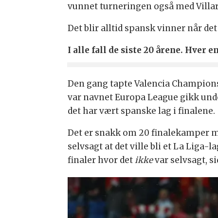
vunnet turneringen også med Villar
Det blir alltid spansk vinner når de
I alle fall de siste 20 årene. Hver
Den gang tapte Valencia Champions
var navnet Europa League gikk under
det har vært spanske lag i finalene.
Det er snakk om 20 finalekamper med
selvsagt at det ville bli et La Liga
finaler hvor det
ikke
var selvsagt, s