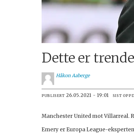
Dette er trende
Håkon
Aaberge
26.05.2021 - 19:01
PUBLISERT
SIST OPP
Manchester United mot Villarreal. 
Emery er Europa League-eksperten f