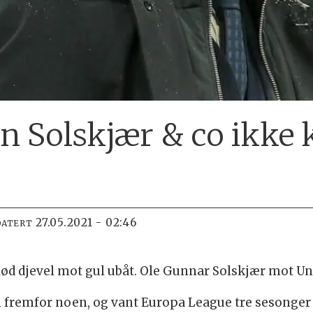
n Solskjær & co ikke k
27.05.2021 - 02:46
DATERT
Rød djevel mot gul ubåt. Ole Gunnar Solskjær mot Un
remfor noen, og vant Europa League tre sesonger på