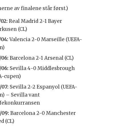
erne av finalene står først.)
/02:
Real Madrid 2-1 Bayer
rkusen (CL)
/04:
Valencia 2-0 Marseille (UEFA-
n)
/06:
Barcelona 2-1 Arsenal (CL)
/06:
Sevilla 4-0 Middlesbrough
A-cupen)
/07:
Sevilla 2-2 Espanyol (UEFA-
n) – Sevilla vant
ffekonkurransen
/09:
Barcelona 2-0 Manchester
d (CL)