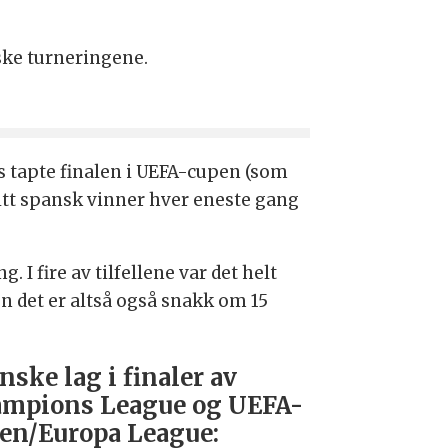
iske turneringene.
tapte finalen i UEFA-cupen (som
itt spansk vinner hver eneste gang
I fire av tilfellene var det helt
en det er altså også snakk om 15
nske lag i finaler av
mpions League og UEFA-
en/Europa League: