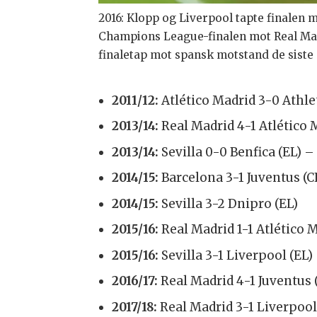
2016: Klopp og Liverpool tapte finalen m
Champions League-finalen mot Real Mad
finaletap mot spansk motstand de siste
2011/12:
Atlético Madrid 3-0 Athlet
2013/14:
Real Madrid 4-1 Atlético 
2013/14:
Sevilla 0-0 Benfica (EL) 
2014/15:
Barcelona 3-1 Juventus (C
2014/15:
Sevilla 3-2 Dnipro (EL)
2015/16:
Real Madrid 1-1 Atlético 
2015/16:
Sevilla 3-1 Liverpool (EL)
2016/17:
Real Madrid 4-1 Juventus 
2017/18:
Real Madrid 3-1 Liverpool