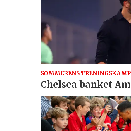
SOMMERENS TRENINGSKAMP
Chelsea banket Am