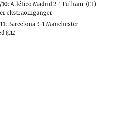
/10:
Atlético Madrid 2-1 Fulham (EL)
ter ekstraomganger
11:
Barcelona 3-1 Manchester
d (CL)