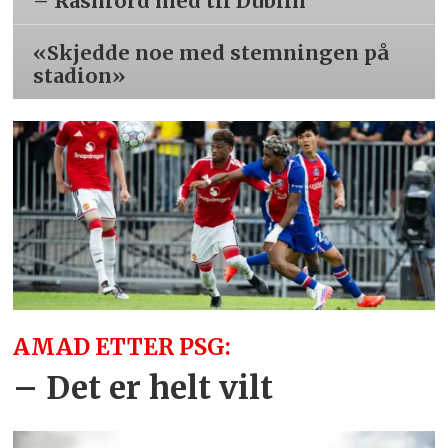
– Rashford med til Dublin
«Skjedde noe med stemningen på
stadion»
AMAD ETTER PSG:
– Det er helt vilt