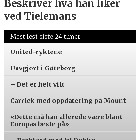
Beskriver hva han liker
ved Tielemans
Mest lest siste 24 timer
United-ryktene
Uavgjort i Gøteborg
– Det er helt vilt
Carrick med oppdatering på Mount
«Dette må han allerede være blant
Europas beste på»