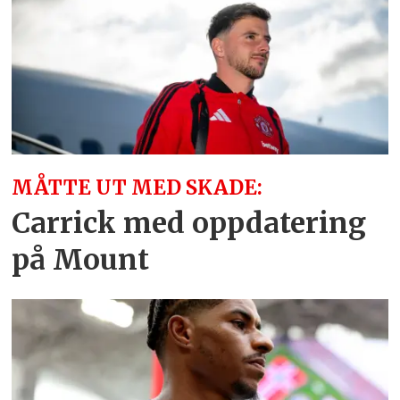
MÅTTE UT MED SKADE:
Carrick med oppdatering
på Mount