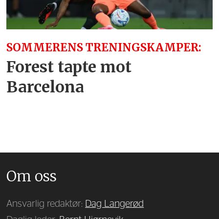
SOMMERENS TRENINGSKAMPER:
Forest tapte mot
Barcelona
Om oss
Ansvarlig redaktør:
Dag Langerød