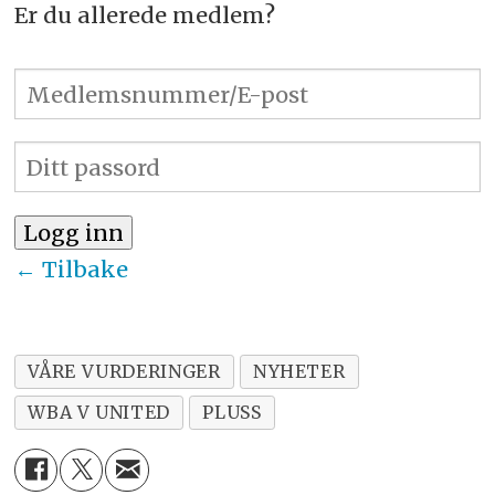
Er du allerede medlem?
← Tilbake
VÅRE VURDERINGER
NYHETER
WBA V UNITED
PLUSS