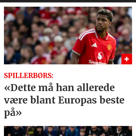
SPILLERBØRS:
«Dette må han allerede
være blant Europas beste
på»