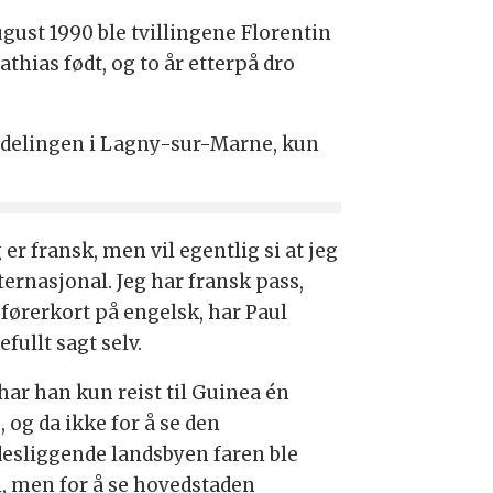
ugust 1990 ble tvillingene Florentin
thias født, og to år etterpå dro
eavdelingen i Lagny-sur-Marne, kun
 er fransk, men vil egentlig si at jeg
ternasjonal. Jeg har fransk pass,
førerkort på engelsk, har Paul
fullt sagt selv.
har han kun reist til Guinea én
 og da ikke for å se den
desliggende landsbyen faren ble
 i, men for å se hovedstaden