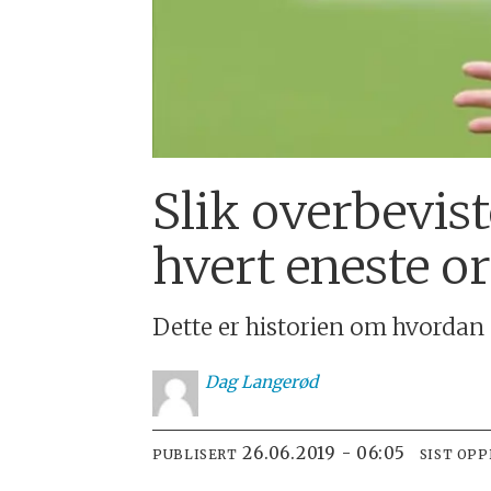
Slik overbevis
hvert eneste o
Dette er historien om hvordan de
Dag
Langerød
26.06.2019 - 06:05
PUBLISERT
SIST OP