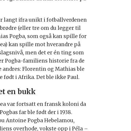
r langt ifra unikt i fotballverdenen
 brødre (eller tre om du legger til
ias Pogba, som også kan spille for
ea) kan spille mot hverandre på
slagsnivå, men det er én ting som
er Pogba-familiens historie fra de
e andres: Florentin og Mathias ble
 født i Afrika. Det ble ikke Paul.
et en bukk
ea var fortsatt en fransk koloni da
Pogbas far ble født der i 1938.
ou Antoine Pogba Hebelamou,
liens overhode, vokste opp i Péla –