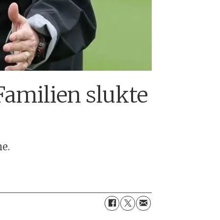
Familien slukte
ne.