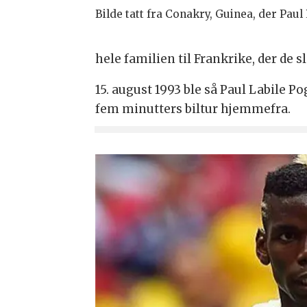
Bilde tatt fra Conakry, Guinea, der Pau
hele familien til Frankrike, der de sl
15. august 1993 ble så Paul Labile 
fem minutters biltur hjemmefra.