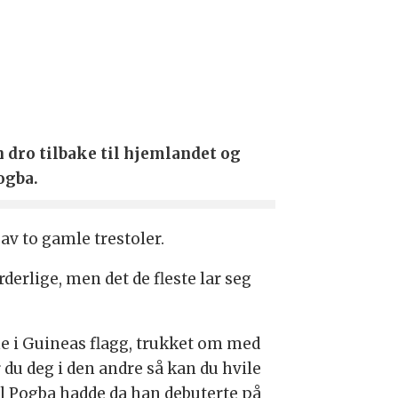
 dro tilbake til hjemlandet og
ogba.
av to gamle trestoler.
derlige, men det de fleste lar seg
ne i Guineas flagg, trukket om med
 du deg i den andre så kan du hvile
l Pogba hadde da han debuterte på