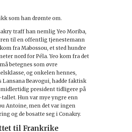
gikk som han drømte om.
nakry traff han nemlig Yeo Moriba,
eren til en offentlig tjenestemann
kom fra Mabossou, et sted hundre
meter nord for Péla. Yeo kom fra det
må betegnes som øvre
elsklasse, og onkelen hennes,
s Lansana Beavogui, hadde faktisk
 midlertidig president tidligere på
-tallet. Hun var mye yngre enn
ou Antoine, men det var ingen
ring og de bosatte seg i Conakry.
ttet til Frankrike