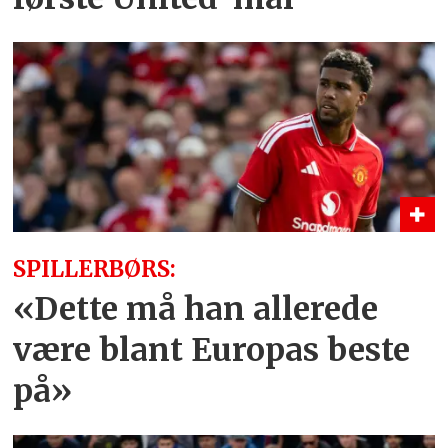
SPILLERBØRS:
«Dette må han allerede
være blant Europas beste
på»