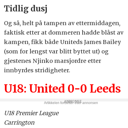
Tidlig dusj
Og så, helt på tampen av ettermiddagen,
faktisk etter at dommeren hadde blåst av
kampen, fikk både Uniteds James Bailey
(som for lengst var blitt byttet ut) og
gjestenes Njinko marsjordre etter
innbyrdes stridigheter.
U18: United 0-0 Leeds
U18 Premier League
Carrington