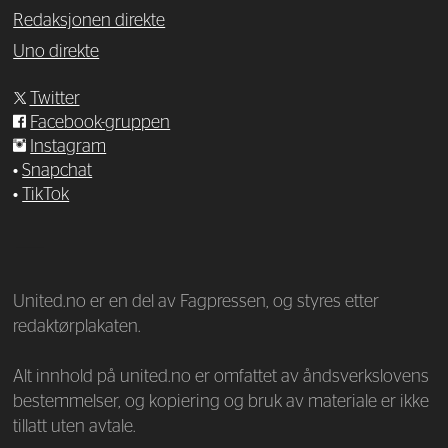
Redaksjonen direkte
Uno direkte
Twitter
Facebook-gruppen
Instagram
•
Snapchat
•
TikTok
—
United.no er en del av Fagpressen, og styres etter
redaktørplakaten.
Alt innhold på united.no er omfattet av åndsverkslovens
bestemmelser, og kopiering og bruk av materiale er ikke
tillatt uten avtale.