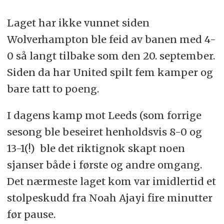
Laget har ikke vunnet siden
Wolverhampton ble feid av banen med 4-
0 så langt tilbake som den 20. september.
Siden da har United spilt fem kamper og
bare tatt to poeng.
I dagens kamp mot Leeds (som forrige
sesong ble beseiret henholdsvis 8-0 og
13-1(!) ble det riktignok skapt noen
sjanser både i første og andre omgang.
Det nærmeste laget kom var imidlertid et
stolpeskudd fra Noah Ajayi fire minutter
før pause.