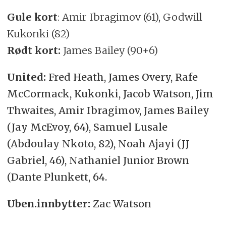
Gule kort
: Amir Ibragimov (61), Godwill
Kukonki (82)
Rødt kort:
James Bailey (90+6)
United:
Fred Heath, James Overy, Rafe
McCormack, Kukonki, Jacob Watson, Jim
Thwaites, Amir Ibragimov, James Bailey
(Jay McEvoy, 64), Samuel Lusale
(Abdoulay Nkoto, 82), Noah Ajayi (JJ
Gabriel, 46), Nathaniel Junior Brown
(Dante Plunkett, 64.
Uben.innbytter:
Zac Watson