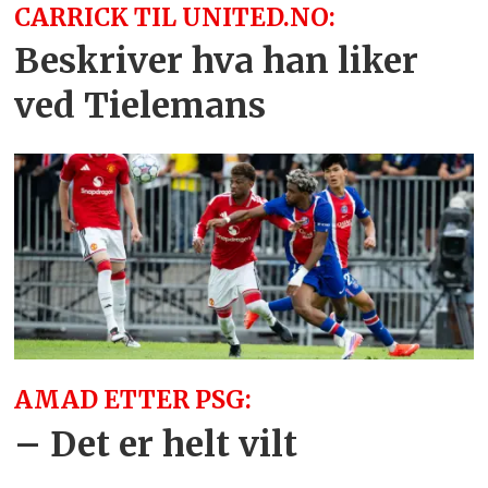
CARRICK TIL UNITED.NO:
Beskriver hva han liker
ved Tielemans
AMAD ETTER PSG:
– Det er helt vilt