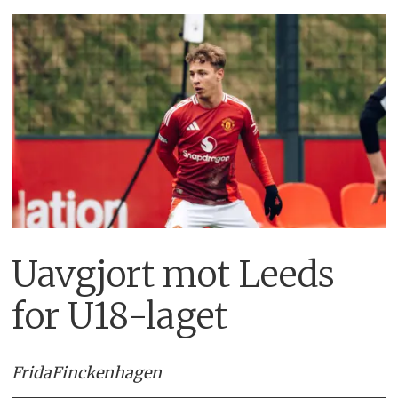
Uavgjort mot Leeds
for U18-laget
Frida
Finckenhagen