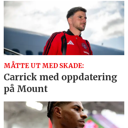
MÅTTE UT MED SKADE:
Carrick med oppdatering
på Mount