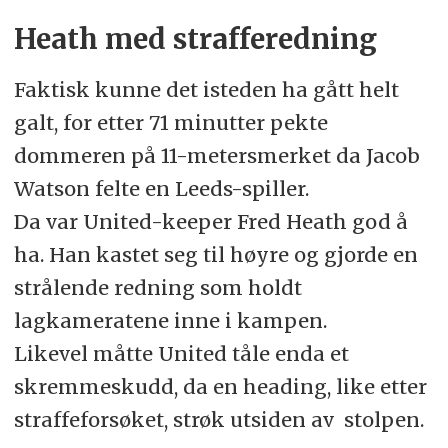
Heath med strafferedning
Faktisk kunne det isteden ha gått helt
galt, for etter 71 minutter pekte
dommeren på 11-metersmerket da Jacob
Watson felte en Leeds-spiller.
Da var United-keeper Fred Heath god å
ha. Han kastet seg til høyre og gjorde en
strålende redning som holdt
lagkameratene inne i kampen.
Likevel måtte United tåle enda et
skremmeskudd, da en heading, like etter
straffeforsøket, strøk utsiden av stolpen.