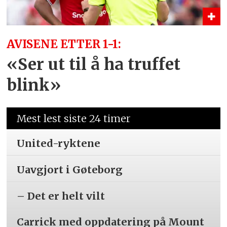
AVISENE ETTER 1-1:
«Ser ut til å ha truffet
blink»
Mest lest siste 24 timer
United-ryktene
Uavgjort i Gøteborg
– Det er helt vilt
Carrick med oppdatering på Mount