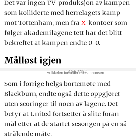
Det var ingen TV-produksjon av kampen
som kolliderte med herrelagets kamp
mot Tottenham, men fra
X
-kontoer som
følger akademilagene tett har det blitt
bekreftet at kampen endte 0-0.
Målløst igjen
Som i forrige helgs bortemøte med
Blackburn, endte også dette oppgjøret
uten scoringer til noen av lagene. Det
betyr at United fortsetter å slite foran
mål etter at de startet sesongen på en så
strålende måte.