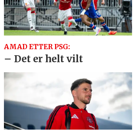
AMAD ETTER PSG:
– Det er helt vilt