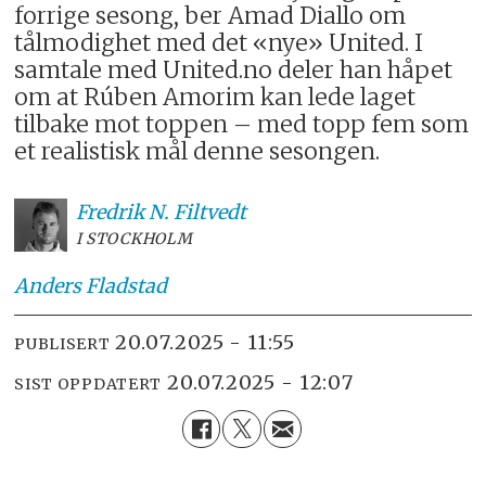
forrige sesong, ber Amad Diallo om
tålmodighet med det «nye» United. I
samtale med United.no deler han håpet
om at Rúben Amorim kan lede laget
tilbake mot toppen – med topp fem som
et realistisk mål denne sesongen.
Fredrik N.
Filtvedt
I STOCKHOLM
Anders
Fladstad
20.07.2025 - 11:55
PUBLISERT
20.07.2025 - 12:07
SIST OPPDATERT