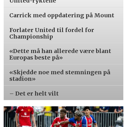
United-ryktene
Carrick med oppdatering på Mount
Forlater United til fordel for
Championship
«Dette må han allerede være blant
Europas beste på»
«Skjedde noe med stemningen på
stadion»
– Det er helt vilt