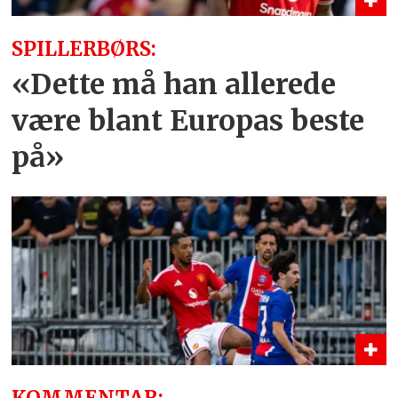
SPILLERBØRS:
«Dette må han allerede
være blant Europas beste
på»
KOMMENTAR: