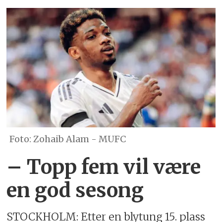
Zohaib Alam - MUFC
– Topp fem vil være
en god sesong
STOCKHOLM: Etter en blytung 15. plass