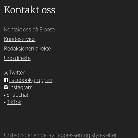
Kontakt oss
Kontakt oss på E-post:
Kundeservice
Redaksjonen direkte
Uno direkte
Twitter
Facebook-gruppen
Instagram
•
Snapchat
•
TikTok
—
United.no er en del av Fagpressen, og styres etter