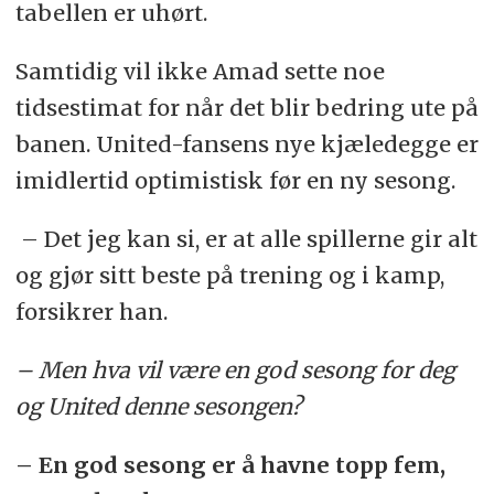
tabellen er uhørt.
Samtidig vil ikke Amad sette noe
tidsestimat for når det blir bedring ute på
banen. United-fansens nye kjæledegge er
imidlertid optimistisk før en ny sesong.
– Det jeg kan si, er at alle spillerne gir alt
og gjør sitt beste på trening og i kamp,
forsikrer han.
– Men hva vil være en god sesong for deg
og United denne sesongen?
– En god sesong er å havne topp fem,