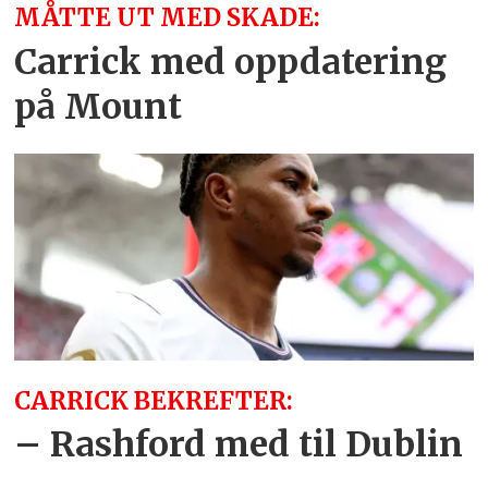
MÅTTE UT MED SKADE:
Carrick med oppdatering
på Mount
CARRICK BEKREFTER:
– Rashford med til Dublin