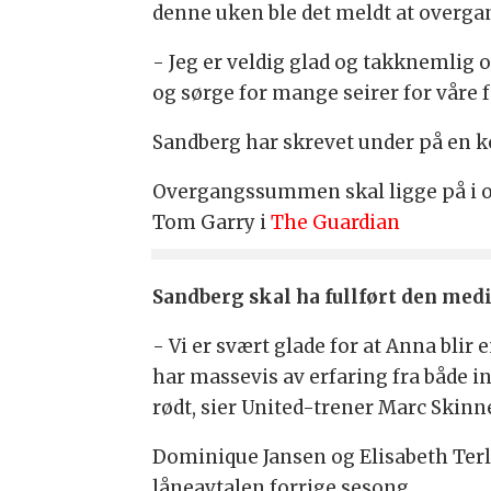
denne uken ble det meldt at overgan
- Jeg er veldig glad og takknemlig 
og sørge for mange seirer for våre 
Sandberg har skrevet under på en ko
Overgangssummen skal ligge på i ov
Tom Garry i
The Guardian
Sandberg skal ha fullført den medi
- Vi er svært glade for at Anna blir
har massevis av erfaring fra både in
rødt, sier United-trener Marc Skinn
Dominique Jansen og Elisabeth Terla
låneavtalen forrige sesong.