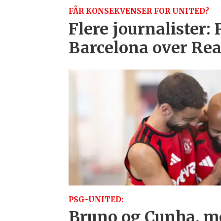
FÅR KONSEKVENSER FOR UNITED?
Flere journalister:
Barcelona over Re
PSG-UNITED:
Bruno og Cunha, m