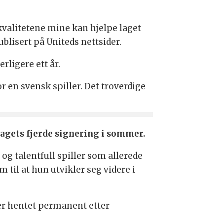
 kvalitetene mine kan hjelpe laget
ublisert på Uniteds nettsider.
rligere ett år.
 en svensk spiller. Det troverdige
lagets fjerde signering i sommer.
 og talentfull spiller som allerede
 til at hun utvikler seg videre i
 er hentet permanent etter