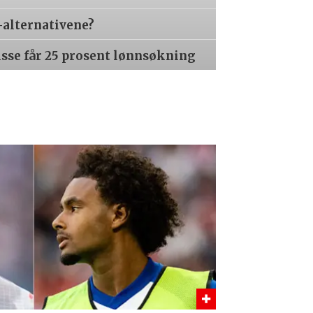
-alternativene?
isse får 25 prosent lønnsøkning