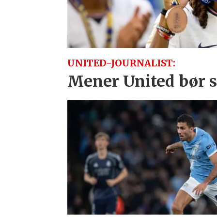
UNITED-JOURNALIST:
Mener United bør sl