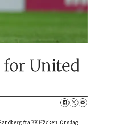
 for United
 Sandberg fra BK Häcken. Onsdag