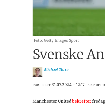
Getty Images Sport
Svenske Ann
Michael
Tørre
31.07.2024 - 12:17
PUBLISERT
SIST OPP
Manchester United
bekrefter
fredag