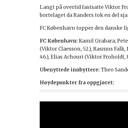
Langt på overtid fastsatte Viktor Fr
bortelaget da Randers tok en del sja
FC København topper den danske lig
FC København:
Kamil Grabara; Peter
(Viktor Claesson, 52.), Rasmus Falk,
46.), Elias Achouri (Viktor Froholdt, 8
Ubenyttede innbyttere:
Theo Sande
Høydepunkter fra oppgjøret: