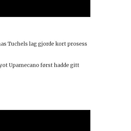
s Tuchels lag gjorde kort prosess
ayot Upamecano først hadde gitt