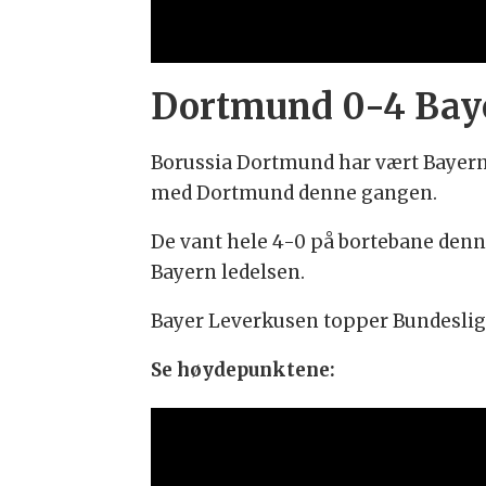
Dortmund 0-4 Ba
Borussia Dortmund har vært Bayern
med Dortmund denne gangen.
De vant hele 4-0 på bortebane denne
Bayern ledelsen.
Bayer Leverkusen topper Bundeslig
Se høydepunktene: