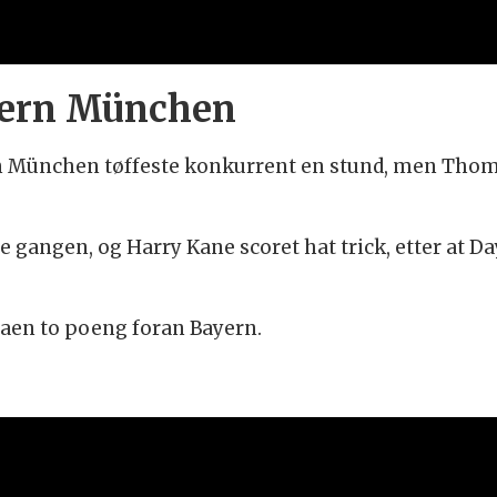
yern München
 München tøffeste konkurrent en stund, men Thoma
 gangen, og Harry Kane scoret hat trick, etter at D
aen to poeng foran Bayern.