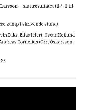
arsson – sluttresultatet til 4-2 til
re kamp i skrivende stund).
in Diks, Elias Jelert, Oscar Højlund
, Andreas Cornelius (Orri Óskarsson,
go.