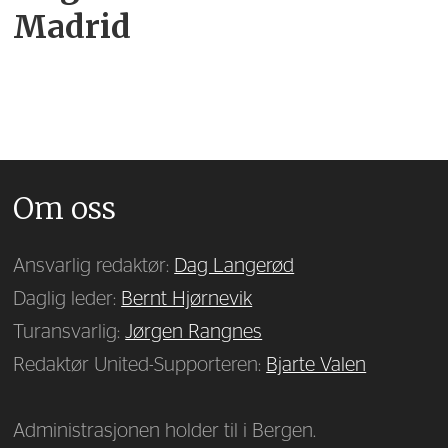
Madrid
Om oss
Ansvarlig redaktør:
Dag Langerød
Daglig leder:
Bernt Hjørnevik
Turansvarlig:
Jørgen Rangnes
Redaktør United-Supporteren:
Bjarte Valen
Administrasjonen holder til i Bergen.