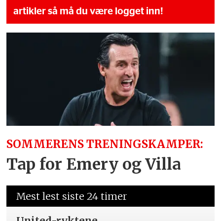
artikler så må du være logget inn!
SOMMERENS TRENINGSKAMPER:
Tap for Emery og Villa
Mest lest siste 24 timer
United-ryktene