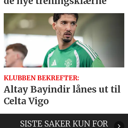
de nye treningsklærne
KLUBBEN BEKREFTER:
Altay Bayindir lånes ut til
Celta Vigo
SISTE SAKER KUN FOR