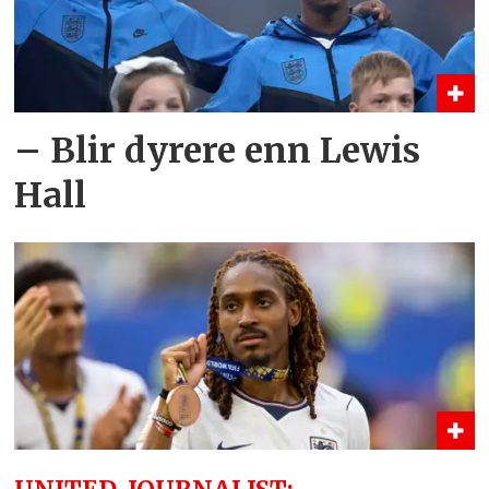
– Blir dyrere enn Lewis
Hall