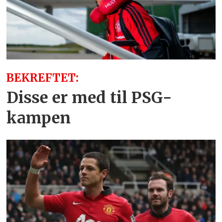
BEKREFTET:
Disse er med til PSG-
kampen