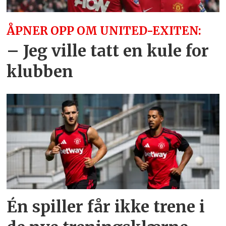
ÅPNER OPP OM UNITED-EXITEN:
– Jeg ville tatt en kule for
klubben
Én spiller får ikke trene i