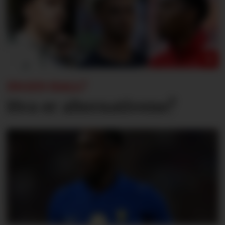
INGEN HALL?
Hva er alternativene?