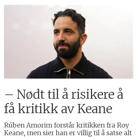
– Nødt til å risikere å
få kritikk av Keane
Rúben Amorim forstår kritikken fra Roy
Keane, men sier han er villig til å satse alt