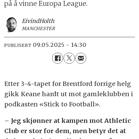
på å vinne Europa League.
Eivind
Holth
MANCHESTER
09.05.2025 - 14:30
PUBLISERT
Etter 3-4-tapet for Brentford forrige helg
gikk Keane hardt ut mot gamleklubben i
podkasten «Stick to Football».
– Jeg skjønner at kampen mot Athletic
Club er stor for dem, men betyr det at