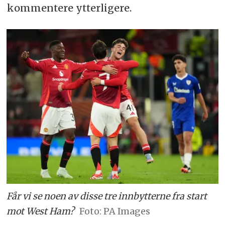
kommentere ytterligere.
Får vi se noen av disse tre innbytterne fra start
mot West Ham?
PA Images