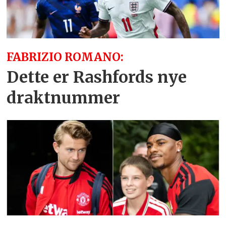
FABRIZIO ROMANO:
Dette er Rashfords nye
draktnummer