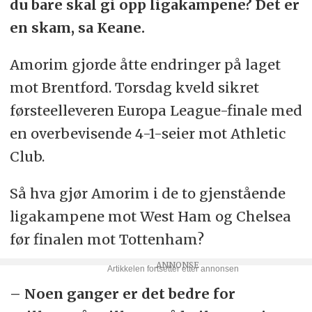
du bare skal gi opp ligakampene? Det er
en skam, sa Keane.
Amorim gjorde åtte endringer på laget
mot Brentford. Torsdag kveld sikret
førsteelleveren Europa League-finale med
en overbevisende 4-1-seier mot Athletic
Club.
Så hva gjør Amorim i de to gjenstående
ligakampene mot West Ham og Chelsea
før finalen mot Tottenham?
– Noen ganger er det bedre for