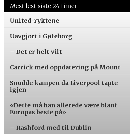
Mest lest siste 24 timer
United-ryktene
Uavgjort i Gøteborg
– Det er helt vilt
Carrick med oppdatering på Mount
Snudde kampen da Liverpool tapte
igjen
«Dette må han allerede være blant
Europas beste på»
– Rashford med til Dublin