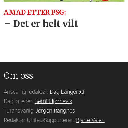
AMAD ETTER PSG:
– Det er helt vilt
Om oss
Ansvarlig redaktør:
Dag Langerød
Daglig leder:
Bernt Hjørnevik
Turansvarlig:
Jørgen Rangnes
Redaktør United-Supporteren:
Bjarte Valen