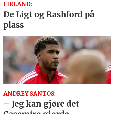
I IRLAND:
De Ligt og Rashford på
plass
ANDREY SANTOS:
– Jeg kan gjøre det