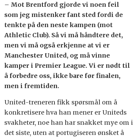
– Mot Brentford gjorde vi noen feil
som jeg mistenker fant sted fordi de
tenkte på den neste kampen (mot
Athletic Club). Så vi må håndtere det,
men vi må også erkjenne at vi er
Manchester United, og må vinne
kamper i Premier League. Vi er nødt til
å forbedre oss, ikke bare før finalen,
men i fremtiden.
United-treneren fikk spørsmål om å
konkretisere hva han mener er Uniteds
svakheter, noe han har snakket mye om i
det siste, uten at portugiseren ønsket å