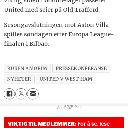
viktig, siden London-laget passerer
United med seier på Old Trafford.
Sesongavslutningen mot Aston Villa
spilles søndagen etter Europa League-
finalen i Bilbao.
RÚBEN AMORIM
PRESSEKONFERANSE
NYHETER
UNITED V WEST HAM
Annonse
VIKTIG TIL MEDLEMMER:
For å se, lese