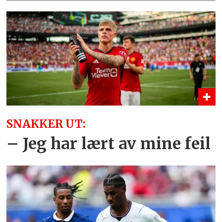
SNAKKER UT:
– Jeg har lært av mine feil