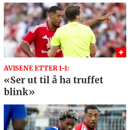
AVISENE ETTER 1-1:
«Ser ut til å ha truffet
blink»