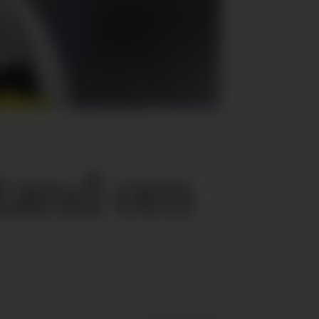
stand om