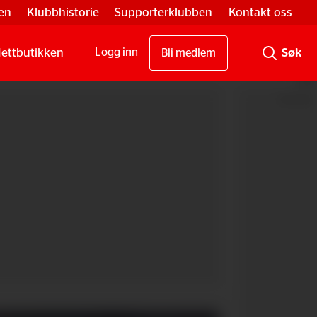
en
Klubbhistorie
Supporterklubben
Kontakt oss
ettbutikken
Logg inn
Bli medlem
Annonse