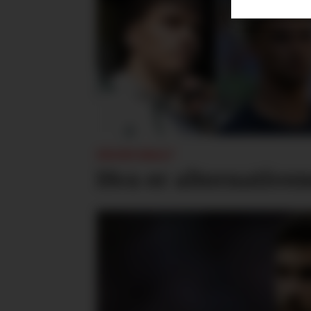
INGEN HALL?
Hva er alternative