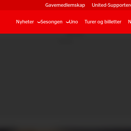
Gavemedlemskap
United-Supporter
Nyheter
Sesongen
Uno
Turer og billetter
N
Annonse