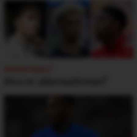
INGEN HALL?
Hva er alternativene?