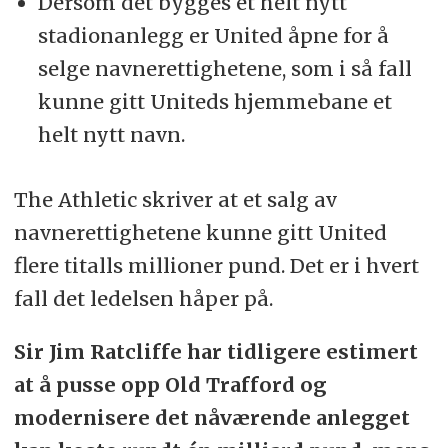
Dersom det bygges et helt nytt
stadionanlegg er United åpne for å
selge navnerettighetene, som i så fall
kunne gitt Uniteds hjemmebane et
helt nytt navn.
The Athletic skriver at et salg av
navnerettighetene kunne gitt United
flere titalls millioner pund. Det er i hvert
fall det ledelsen håper på.
Sir Jim Ratcliffe har tidligere estimert
at å pusse opp Old Trafford og
modernisere det nåværende anlegget