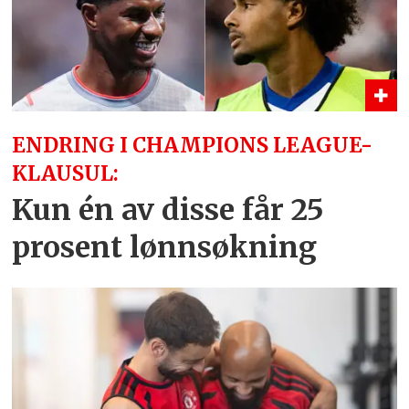
ENDRING I CHAMPIONS LEAGUE-
KLAUSUL:
Kun én av disse får 25
prosent lønnsøkning