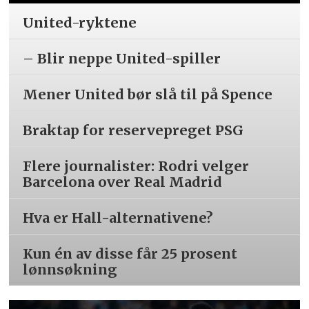
United-ryktene
– Blir neppe United-spiller
Mener United bør slå til på Spence
Braktap for reservepreget PSG
Flere journalister: Rodri velger
Barcelona over Real Madrid
Hva er Hall-alternativene?
Kun én av disse får 25 prosent
lønnsøkning