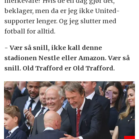
merkevare? Hvis de en dag gjør det,
beklager, men da er jeg ikke United-
supporter lenger. Og jeg slutter med
fotball for alltid.
- Vær så snill, ikke kall denne
stadionen Nestle eller Amazon. Vær så
snill. Old Trafford er Old Trafford.