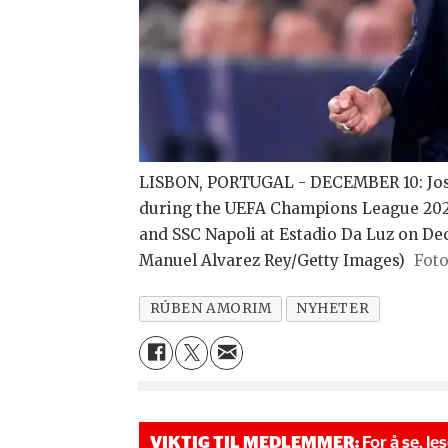
LISBON, PORTUGAL - DECEMBER 10: Jose
during the UEFA Champions League 202
and SSC Napoli at Estadio Da Luz on Dec
Manuel Alvarez Rey/Getty Images)
RÚBEN AMORIM
NYHETER
VIKTIG TIL MEDLEMMER:
For å se, le