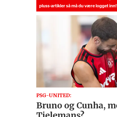
pluss-artikler så må du være logget inn!
PSG-UNITED:
Bruno og Cunha, m
Tielemans?