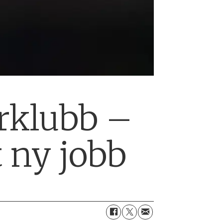
orklubb –
 ny jobb