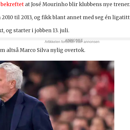
å
bekreftet
at José Mourinho blir klubbens nye trener
010 til 2013, og fikk blant annet med seg én ligatitte
 og starter i jobben 13. juli.
 altså Marco Silva nylig overtok.