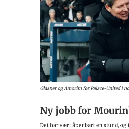
Glasner og Amorim før Palace-United i n
Ny jobb for Mouri
Det har vært åpenbart en stund, og i