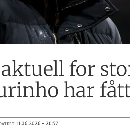
aktuell for st
rinho har fått
11.06.2026 - 20:57
DATERT