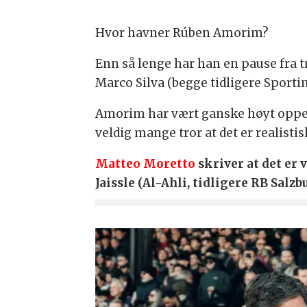
Hvor havner Rúben Amorim?
Enn så lenge har han en pause fra t
Marco Silva (begge tidligere Sportin
Amorim har vært ganske høyt oppe p
veldig mange tror at det er realisti
Matteo Moretto
skriver at det er 
Jaissle (Al-Ahli, tidligere RB Salzb