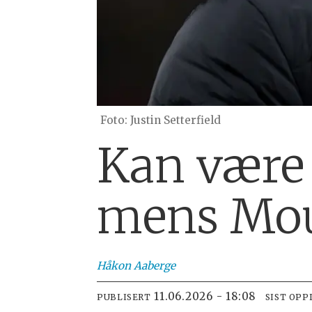
Justin Setterfield
Kan være 
mens
Mou
Håkon
Aaberge
11.06.2026 - 18:08
PUBLISERT
SIST OPP