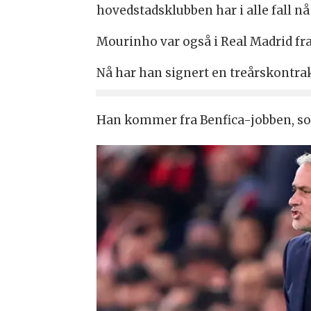
hovedstadsklubben har i alle fall n
Mourinho var også i Real Madrid fra 2
Nå har han signert en treårskontrakt,
Han kommer fra Benfica-jobben, som