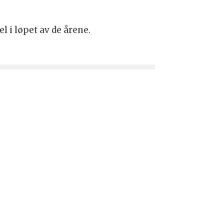
.
l i løpet av de årene.