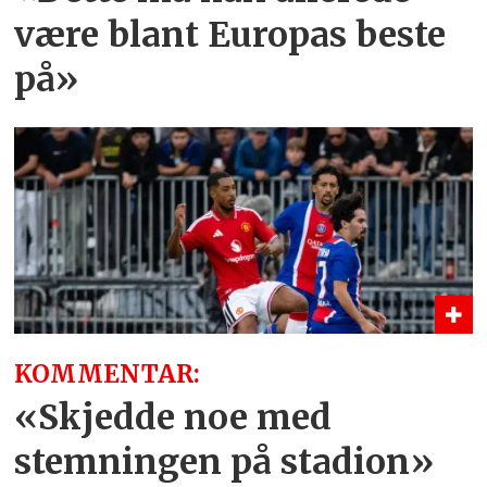
være blant Europas beste
på»
KOMMENTAR:
«Skjedde noe med
stemningen på stadion»