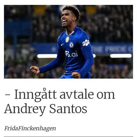
- Inngått avtale om
Andrey Santos
Frida
Finckenhagen