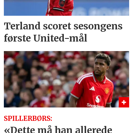
Terland scoret sesongens
første United-mål
SPILLERBØRS:
«Dette må han allerede