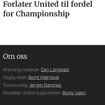
Forlater United til fordel
for Championship
Om oss
Ansvarlig redaktør:
Dag Langerød
Daglig leder:
Bernt Hjørnevik
Turansvarlig:
Jørgen Rangnes
Redaktør United-Supporteren:
Bjarte Valen