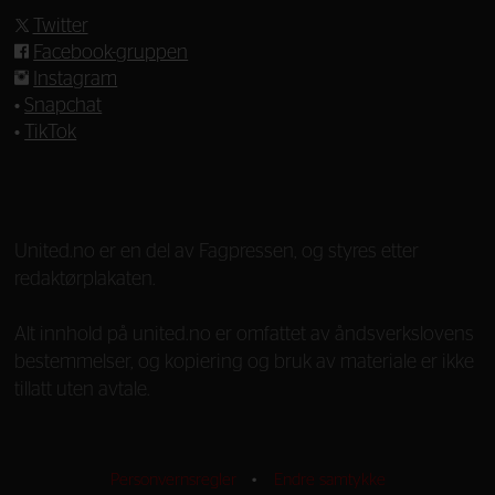
Twitter
Facebook-gruppen
Instagram
•
Snapchat
•
TikTok
—
United.no er en del av Fagpressen, og styres etter
redaktørplakaten.
Alt innhold på united.no er omfattet av åndsverkslovens
bestemmelser, og kopiering og bruk av materiale er ikke
tillatt uten avtale.
Personvernsregler
•
Endre samtykke