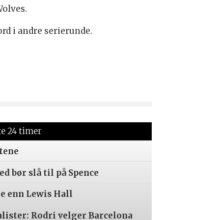
Wolves.
rd i andre serierunde.
te 24 timer
tene
d bør slå til på Spence
re enn Lewis Hall
alister: Rodri velger Barcelona