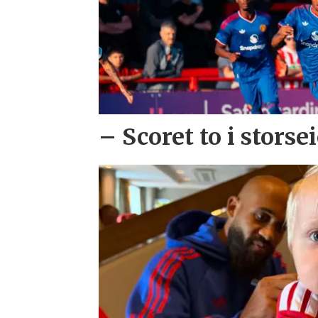
– Scoret to i storse