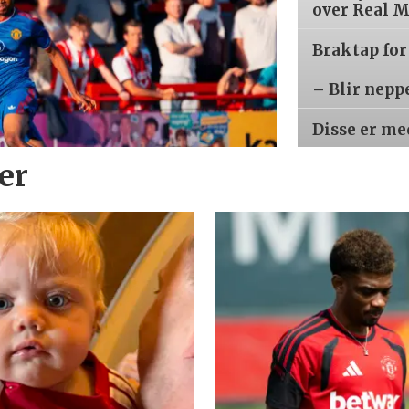
over Real 
Braktap for
– Blir nepp
Disse er m
ier