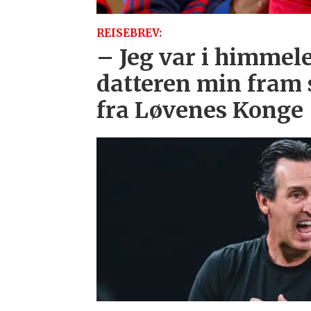
REISEBREV:
– Jeg var i himmele
datteren min fram
fra Løvenes Konge