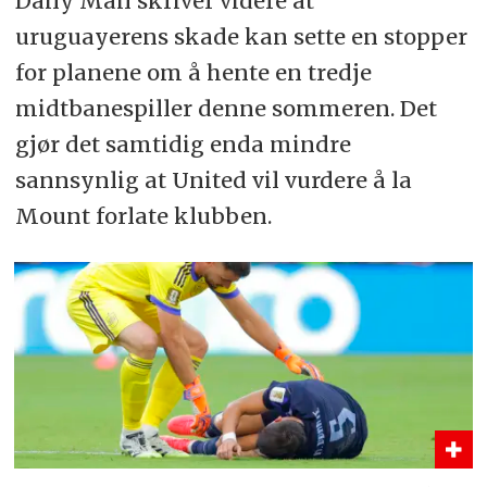
Daily Mail skriver videre at
uruguayerens skade kan sette en stopper
for planene om å hente en tredje
midtbanespiller denne sommeren. Det
gjør det samtidig enda mindre
sannsynlig at United vil vurdere å la
Mount forlate klubben.