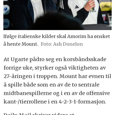
Ifølge italienske kilder skal Amorim ha ønsket
å hente Mount.
Ash Donelon
At Ugarte pådro seg en korsbåndsskade
forrige uke, styrker også viktigheten av
27-åringen i troppen. Mount har evnen til
å spille både som en av de to sentrale
midtbanespillerne og i en av de offensive
kant-/tierrollene i en 4-2-3-1-formasjon.