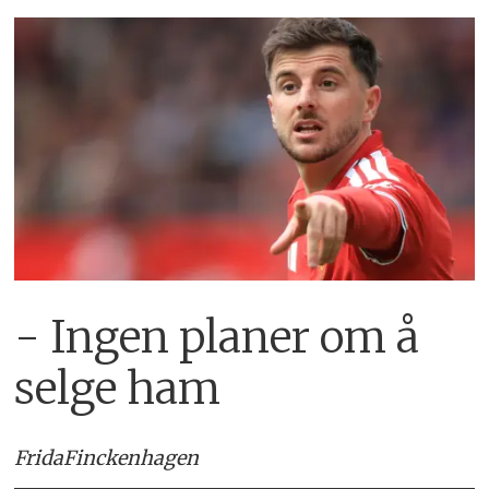
- Ingen planer om å
selge ham
Frida
Finckenhagen