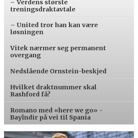
– Verdens største
treningsdraktavtale
– United tror han kan være
løsningen
Vitek nærmer seg permanent
overgang
Nedslående Ornstein-beskjed
Hvilket draktnummer skal
Rashford få?
Romano med «here we go» -
Bayïndir på vei til Spania