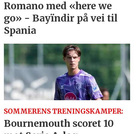
Romano med «here we
go» - Bayïndir på vei til
Spania
SOMMERENS TRENINGSKAMPER:
Bournemouth scoret 10