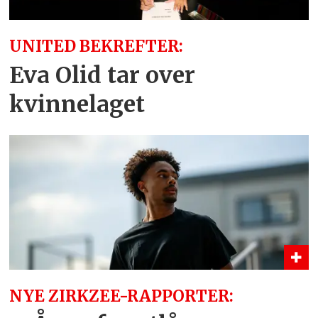
UNITED BEKREFTER:
Eva Olid tar over
kvinnelaget
NYE ZIRKZEE-RAPPORTER: