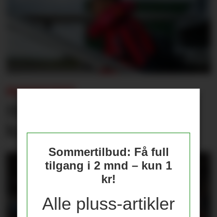
BEKREFTET:
Disse er med til PSG-
kampen
Sommertilbud: Få full
tilgang i 2 mnd – kun 1
kr!
Alle pluss-artikler