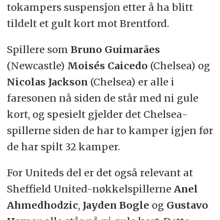
tokampers suspensjon etter å ha blitt
tildelt et gult kort mot Brentford.
Spillere som
Bruno Guimarães
(Newcastle)
Moisés Caicedo
(Chelsea) og
Nicolas Jackson
(Chelsea) er alle i
faresonen nå siden de står med ni gule
kort, og spesielt gjelder det Chelsea-
spillerne siden de har to kamper igjen før
de har spilt 32 kamper.
For Uniteds del er det også relevant at
Sheffield United-nøkkelspillerne
Anel
Ahmedhodzic
,
Jayden Bogle
og
Gustavo