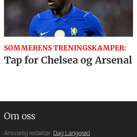
SOMMERENS TRENINGSKAMPER:
Tap for Chelsea og Arsenal
Om oss
Ansvarlig redaktør:
Dag Langerød