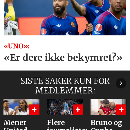
«UNO»:
«Er dere ikke bekymret?»
SISTE SAKER KUN FOR
MEDLEMMER:
Flere
Bruno og
Hva er