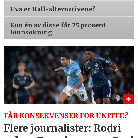
Hva er Hall-alternativene?
Kun én av disse får 25 prosent
lønnsøkning
FÅR KONSEKVENSER FOR UNITED?
Flere journalister: Rodri