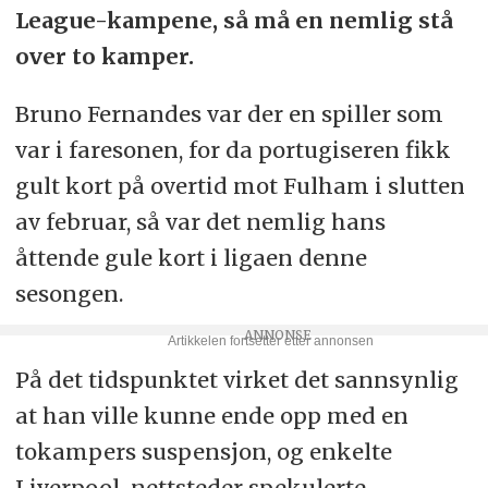
League-kampene, så må en nemlig stå
over to kamper.
Bruno Fernandes var der en spiller som
var i faresonen, for da portugiseren fikk
gult kort på overtid mot Fulham i slutten
av februar, så var det nemlig hans
åttende gule kort i ligaen denne
sesongen.
På det tidspunktet virket det sannsynlig
at han ville kunne ende opp med en
tokampers suspensjon, og enkelte
Liverpool-nettsteder spekulerte