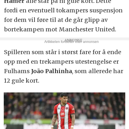
Hamer
alle står på ni gule kort. Dette
fordi en eventuell tokampers suspensjon
for dem vil føre til at de går glipp av
bortekampen mot Manchester United.
Spilleren som står i størst fare for å ende
opp med en trekampers utestengelse er
Fulhams
João Palhinha
, som allerede har
12 gule kort.