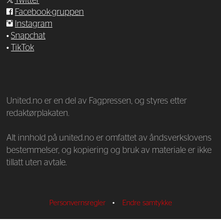
Twitter
Facebook-gruppen
Instagram
•
Snapchat
•
TikTok
—
United.no er en del av Fagpressen, og styres etter
redaktørplakaten.
Alt innhold på united.no er omfattet av åndsverkslovens
bestemmelser, og kopiering og bruk av materiale er ikke
tillatt uten avtale.
Personvernsregler
•
Endre samtykke