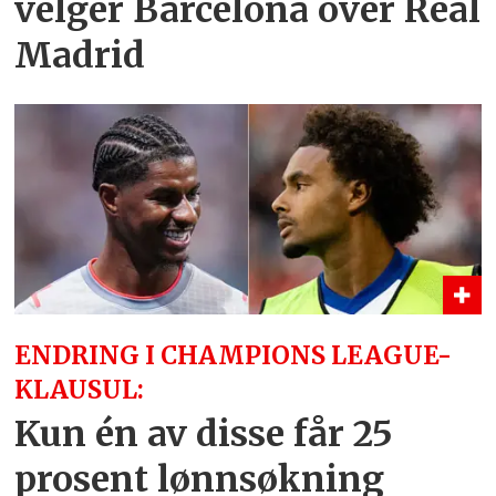
velger Barcelona over Real
Madrid
ENDRING I CHAMPIONS LEAGUE-
KLAUSUL:
Kun én av disse får 25
prosent lønnsøkning