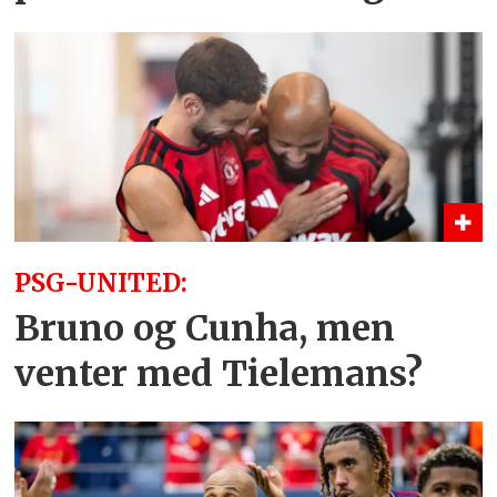
PSG-UNITED:
Bruno og Cunha, men
venter med Tielemans?