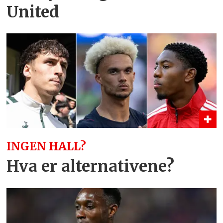
United
INGEN HALL?
Hva er alternativene?