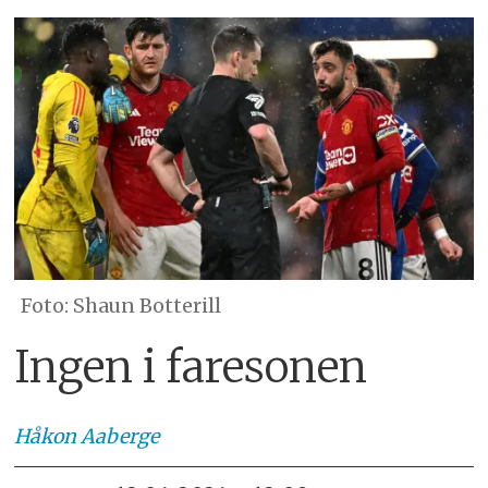
Shaun Botterill
Ingen i faresonen
Håkon
Aaberge