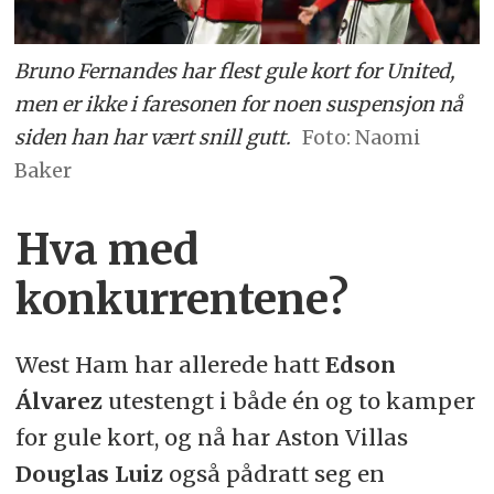
Bruno Fernandes har flest gule kort for United,
men er ikke i faresonen for noen suspensjon nå
siden han har vært snill gutt.
Naomi
Baker
Hva med
konkurrentene?
West Ham har allerede hatt
Edson
Álvarez
utestengt i både én og to kamper
for gule kort, og nå har Aston Villas
Douglas Luiz
også pådratt seg en