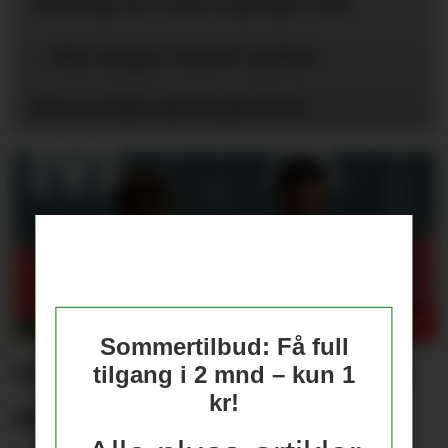
Braktap for reservepreget PSG
– Blir neppe United-spiller
Hva er Hall-alternativene?
Sommertilbud: Få full
Våre vurderinger av laget
tilgang i 2 mnd – kun 1
kr!
mot PSG