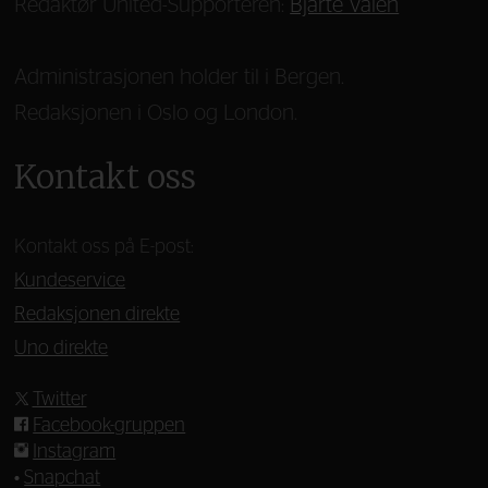
Redaktør United-Supporteren:
Bjarte Valen
Administrasjonen holder til i Bergen.
Redaksjonen i Oslo og London.
Kontakt oss
Kontakt oss på E-post:
Kundeservice
Redaksjonen direkte
Uno direkte
Twitter
Facebook-gruppen
Instagram
•
Snapchat