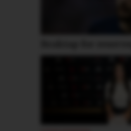
Braktap for reserv