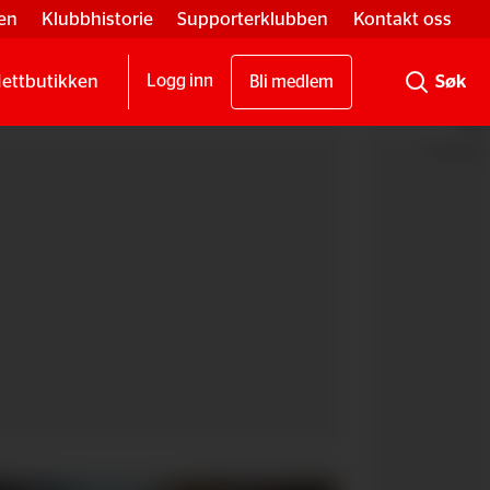
en
Klubbhistorie
Supporterklubben
Kontakt oss
ettbutikken
Logg inn
Bli medlem
Annonse