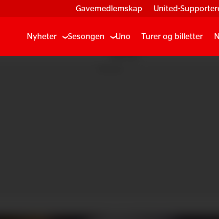
Gavemedlemskap
United-Supporter
Nyheter
Sesongen
Uno
Turer og billetter
N
Annonse