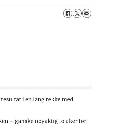
e resultat i en lang rekke med
rken – ganske nøyaktig to uker før