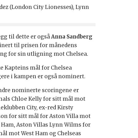
dez (London City Lionesses), Lynn
legg til dette er også
Anna Sandberg
nert til prisen for månedens
ing for sin utligning mot Chelsea.
e Kapteins mål for Chelsea
igere i kampen er også nominert.
ndre nominerte scoringene er
nals Chloe Kelly for sitt mål mot
eklubben City, ex-red Kirsty
on for sitt mål for Aston Villa mot
 Ham, Aston Villas Lynn Wilms for
 mål mot West Ham og Chelseas