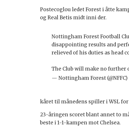
Postecoglou ledet Forest i åtte kam
og Real Betis midt inni der.
Nottingham Forest Football Club
disappointing results and per
relieved of his duties as head 
The Club will make no further 
— Nottingham Forest (@NFFC)
kåret til månedens spiller i WSL for
23-åringen scoret blant annet to må
beste i 1-1-kampen mot Chelsea.