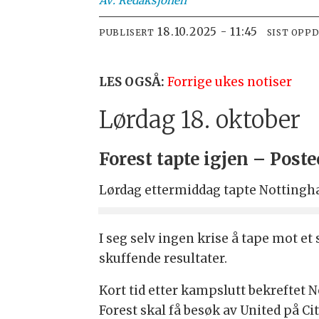
Av:
Redaksjonen
18.10.2025 - 11:45
PUBLISERT
SIST OPP
LES OGSÅ:
Forrige ukes notiser
Lørdag 18. oktober
Forest tapte igjen – Post
Lørdag ettermiddag tapte Notting
I seg selv ingen krise å tape mot et
skuffende resultater.
Kort tid etter kampslutt bekreftet 
Forest skal få besøk av United på Ci