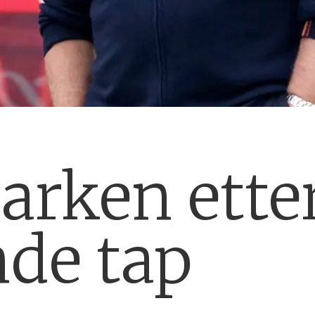
arken ette
nde tap