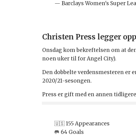
— Barclays Women's Super Le
Christen Press legger op
Onsdag kom bekreftelsen om at den 
noen uker til for Angel City).
Den dobbelte verdensmesteren er en
2020/21-sesongen.
Press er gift med en annen tidliger
🇺🇸 155 Appearances
🥅 64 Goals