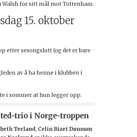
a Walsh for sitt mål mot Tottenham.
sdag 15. oktober
p etter sesongslutt (og det er bare
leden av å ha henne i klubben i
te i sommer at hun legger opp.
ted-trio i Norge-troppen
abeth Terland
,
Celin Bizet Dønnum