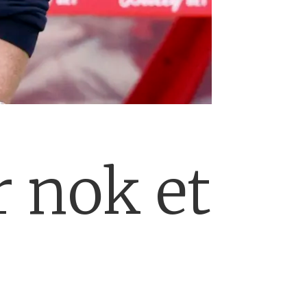
r nok et