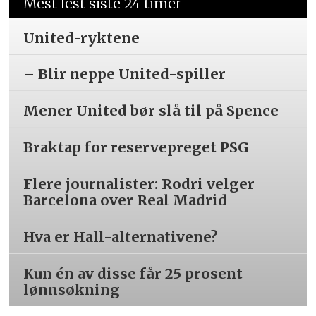
Mest lest siste 24 timer
United-ryktene
– Blir neppe United-spiller
Mener United bør slå til på Spence
Braktap for reservepreget PSG
Flere journalister: Rodri velger
Barcelona over Real Madrid
Hva er Hall-alternativene?
Kun én av disse får 25 prosent
lønnsøkning