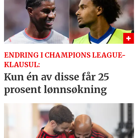
ENDRING I CHAMPIONS LEAGUE-
KLAUSUL:
Kun én av disse får 25
prosent lønnsøkning