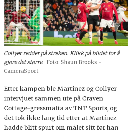
Collyer redder på streken. Klikk på bildet for å
gjøre det større.
Shaun Brooks -
CameraSport
Etter kampen ble Martínez og Collyer
intervjuet sammen ute på Craven
Cottage-gressmatta av TNT Sports, og
det tok ikke lang tid etter at Martínez
hadde blitt spurt om målet sitt før han