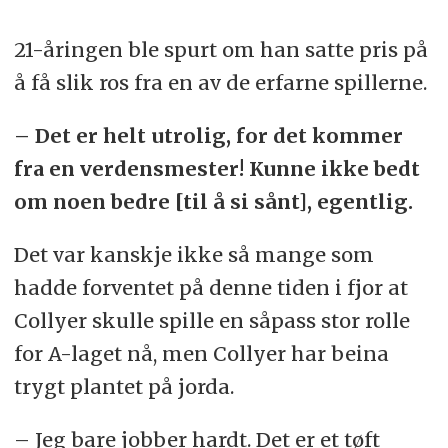
21-åringen ble spurt om han satte pris på
å få slik ros fra en av de erfarne spillerne.
– Det er helt utrolig, for det kommer
fra en verdensmester! Kunne ikke bedt
om noen bedre [til å si sånt], egentlig.
Det var kanskje ikke så mange som
hadde forventet på denne tiden i fjor at
Collyer skulle spille en såpass stor rolle
for A-laget nå, men Collyer har beina
trygt plantet på jorda.
– Jeg bare jobber hardt. Det er et tøft