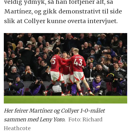
veldig ydmyk, så han fortjener alt, sa
Martínez, og gikk demonstrativt til side
slik at Collyer kunne overta intervjuet.
Her feirer Martínez og Collyer 1-0-målet
sammen med Leny Yoro.
Richard
Heathcote