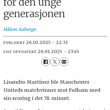
for den unge
generasjonen
Håkon
Aaberge
26.01.2025 - 22:31
PUBLISERT
26.01.2025 - 23:45
SIST OPPDATERT
Lisandro Martínez ble Manchester
Uniteds matchvinner mot Fulham med
sin scoring i det 78. minutt.