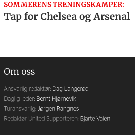
SOMMERENS TRENINGSKAMPER:
Tap for Chelsea og Arsenal
Om oss
Ansvarlig redaktør:
Dag Langerød
Daglig leder:
Bernt Hjørnevik
Turansvarlig:
Jørgen Rangnes
Redaktør United-Supporteren:
Bjarte Valen