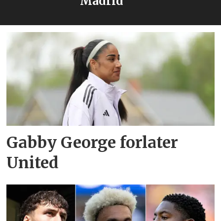
Madrid
Gabby George forlater
United