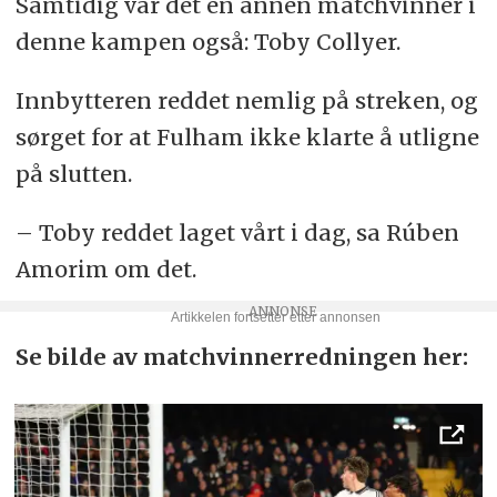
Samtidig var det en annen matchvinner i
denne kampen også: Toby Collyer.
Innbytteren reddet nemlig på streken, og
sørget for at Fulham ikke klarte å utligne
på slutten.
– Toby reddet laget vårt i dag, sa Rúben
Amorim om det.
Se bilde av matchvinnerredningen her: