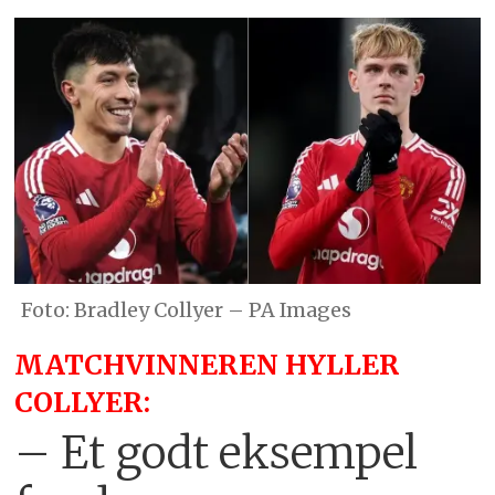
Bradley Collyer – PA Images
MATCHVINNEREN HYLLER
COLLYER:
– Et godt eksempel