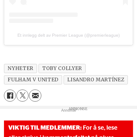
Et innlegg delt av Premier League (@premierleague)
NYHETER
TOBY COLLYER
FULHAM V UNITED
LISANDRO MARTÍNEZ
Annonse
VIKTIG TIL MEDLEMMER:
For å se, lese