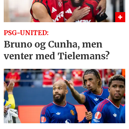
PSG-UNITED:
Bruno og Cunha, men
venter med Tielemans?