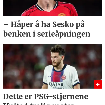
– Håper å ha Sesko på
benken i serieåpningen
Dette er PSG-stjernene