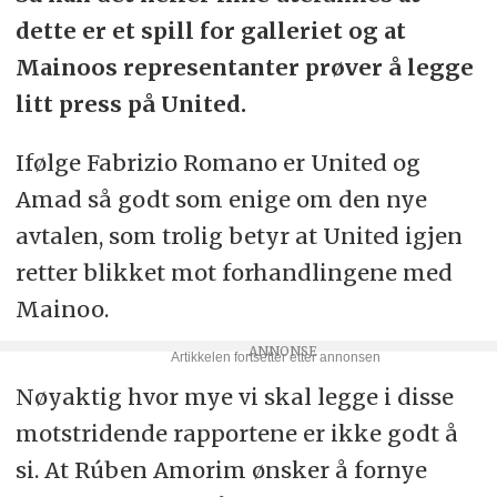
dette er et spill for galleriet og at
Mainoos representanter prøver å legge
litt press på United.
Ifølge Fabrizio Romano er United og
Amad så godt som enige om den nye
avtalen, som trolig betyr at United igjen
retter blikket mot forhandlingene med
Mainoo.
Nøyaktig hvor mye vi skal legge i disse
motstridende rapportene er ikke godt å
si. At Rúben Amorim ønsker å fornye