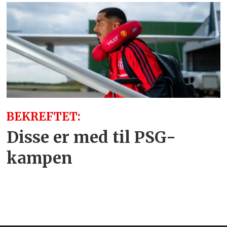
BEKREFTET:
Disse er med til PSG-
kampen