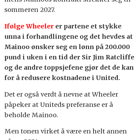
sommeren 2027.
Ifølge Wheeler
er partene et stykke
unna i forhandlingene og det hevdes at
Mainoo ønsker seg en lønn på 200.000
pund i uken i en tid der Sir Jim Ratcliffe
og de andre toppsjefene gjør det de kan
for å redusere kostnadene i United.
Det er også verdt å nevne at Wheeler
påpeker at Uniteds preferanse er å
beholde Mainoo.
Men tonen virket å være en helt annen