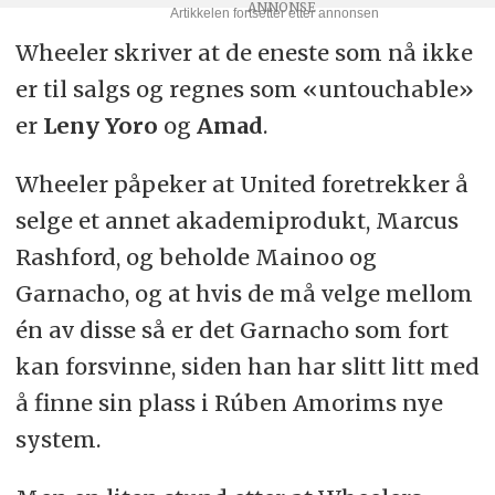
Wheeler skriver at de eneste som nå ikke
er til salgs og regnes som «untouchable»
er
Leny Yoro
og
Amad
.
Wheeler påpeker at United foretrekker å
selge et annet akademiprodukt, Marcus
Rashford, og beholde Mainoo og
Garnacho, og at hvis de må velge mellom
én av disse så er det Garnacho som fort
kan forsvinne, siden han har slitt litt med
å finne sin plass i Rúben Amorims nye
system.