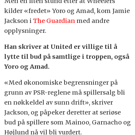
Men en liten stund etter at Wheelers
kilder «fredet» Yoro og Amad, kom Jamie
Jackson i
The Guardian
med andre
opplysninger.
Han skriver at United er villige til å
lytte til bud på samtlige i troppen, også
Yoro og Amad.
«Med økonomiske begrensninger på
grunn av PSR-reglene må spillersalg bli
en nøkkeldel av sunn drift», skriver
Jackson, og påpeker deretter at seriøse
bud på spillere som Mainoo, Garnacho og
Højlund nå vil bli vurdert.