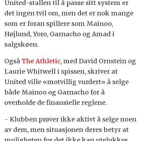
United-stallen til å passe sitt system er
det ingen tvil om, men det er nok mange
som er foran spillere som Mainoo,
Højlund, Yoro, Garnacho og Amad i
salgskøen.
Også
The Athletic
, med David Ornstein og
Laurie Whitwell i spissen, skriver at
United ville «motvillig vurdert» å selge
både Mainoo og Garnacho for å
overholde de finansielle reglene.
- Klubben prøver ikke aktivt å selge noen
av dem, men situasjonen deres betyr at
muligheten for det ikke kan utelukkes