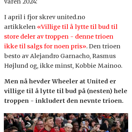
våren 2024:
I april i fjor skrev united.no
artikkelen
«Villige til å lytte til bud til
store deler av troppen - denne trioen
ikke til salgs for noen pris»
. Den trioen
besto av Alejandro Garnacho, Rasmus
Højlund og, ikke minst, Kobbie Mainoo.
Men nå hevder Wheeler at United er
villige til å lytte til bud på (nesten) hele
troppen - inkludert den nevnte trioen.