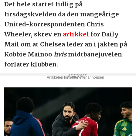
Det hele startet tidlig på
tirsdagskvelden da den mangeårige
United-korrespondenten Chris
Wheeler, skrev en
artikkel
for Daily
Mail om at Chelsea leder an i jakten på
Kobbie Mainoo
hvis
midtbanejuvelen
forlater klubben.