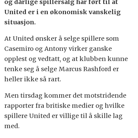
og dårlige spillersalg har ført til at
United er i en økonomisk vanskelig
situasjon.
At United ønsker å selge spillere som
Casemiro og Antony virker ganske
opplest og vedtatt, og at klubben kunne
tenke seg å selge Marcus Rashford er
heller ikke så rart.
Men tirsdag kommer det motstridende
rapporter fra britiske medier og hvilke
spillere United er villige til å skille lag
med.