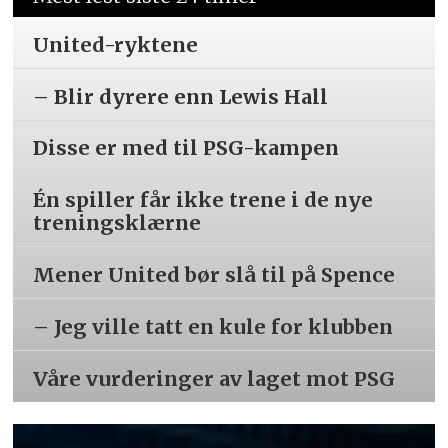
United-ryktene
– Blir dyrere enn Lewis Hall
Disse er med til PSG-kampen
Én spiller får ikke trene i de nye
treningsklærne
Mener United bør slå til på Spence
– Jeg ville tatt en kule for klubben
Våre vurderinger av laget mot PSG