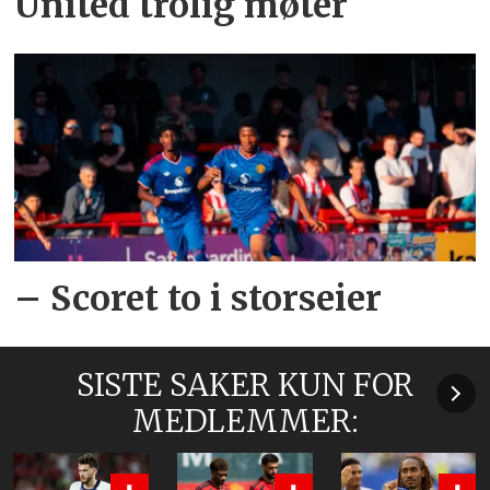
United trolig møter
– Scoret to i storseier
SISTE SAKER KUN FOR
MEDLEMMER: