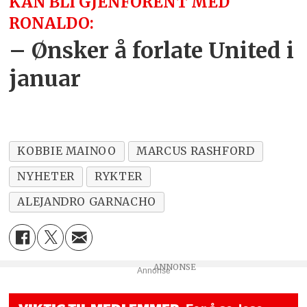
KAN BLI GJENFORENT MED
RONALDO:
– Ønsker å forlate United i
januar
KOBBIE MAINOO
MARCUS RASHFORD
NYHETER
RYKTER
ALEJANDRO GARNACHO
Annonse