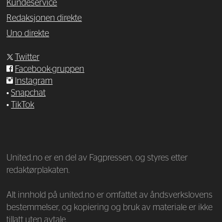
Kundeservice
Redaksjonen direkte
Uno direkte
Twitter
Facebook-gruppen
Instagram
•
Snapchat
•
TikTok
—
United.no er en del av Fagpressen, og styres etter
redaktørplakaten.
Alt innhold på united.no er omfattet av åndsverkslovens
bestemmelser, og kopiering og bruk av materiale er ikke
tillatt uten avtale.