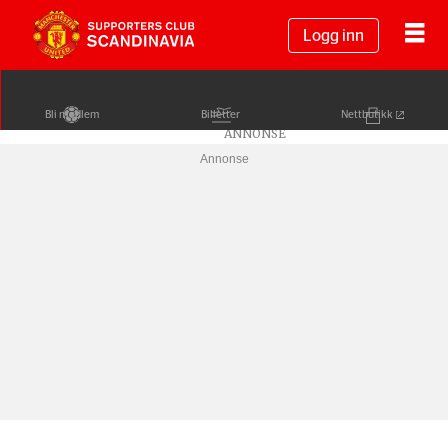
Logg inn
Bli medlem
Billetter
Nettbutikk
Annonse