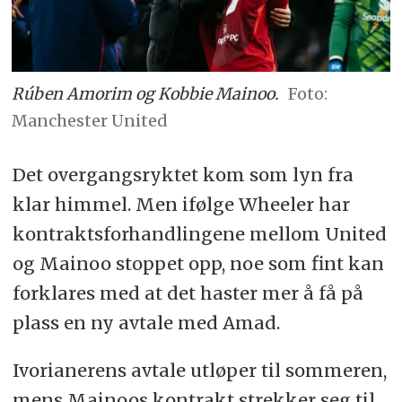
Rúben Amorim og Kobbie Mainoo.
Manchester United
Det overgangsryktet kom som lyn fra
klar himmel. Men ifølge Wheeler har
kontraktsforhandlingene mellom United
og Mainoo stoppet opp, noe som fint kan
forklares med at det haster mer å få på
plass en ny avtale med Amad.
Ivorianerens avtale utløper til sommeren,
mens Mainoos kontrakt strekker seg til