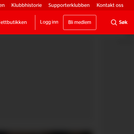
en
Klubbhistorie
Supporterklubben
Kontakt oss
ettbutikken
Logg inn
Bli medlem
Annonse