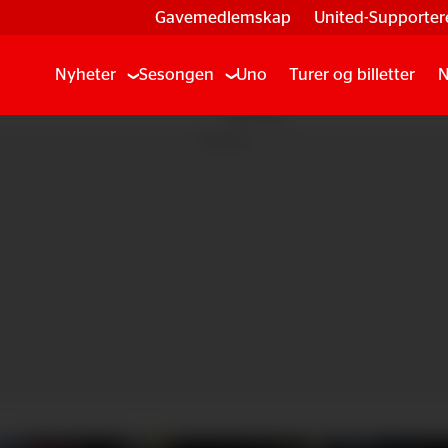
Gavemedlemskap
United-Supporter
Nyheter
Sesongen
Uno
Turer og billetter
N
Annonse