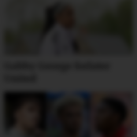
Gabby George forlater
United