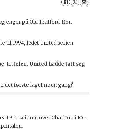
rgjenger på Old Trafford, Ron
 til 1994, ledet United serien
-tittelen. United hadde tatt seg
m det første laget noen gang?
. I 3-1-seieren over Charlton i FA-
upfinalen.