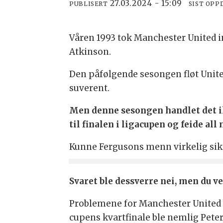
27.03.2024 - 15:09
PUBLISERT
SIST OPP
Våren 1993 tok Manchester United i
Atkinson.
Den påfølgende sesongen fløt United
suverent.
Men denne sesongen handlet det i
til finalen i ligacupen og feide all
Kunne Fergusons menn virkelig sikr
Svaret ble dessverre nei, men du ve
Problemene for Manchester United be
cupens kvartfinale ble nemlig Pete