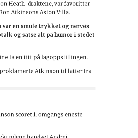
on Heath-draktene, var favoritter
Ron Atkinsons Aston Villa.
n var en smule trykket og nervøs
talk og satse alt på humor i stedet
ine ta en titt på lagoppstillingen.
, proklamerte Atkinson til latter fra
kinson scoret 1. omgangs eneste
tsekundene handset Andrei