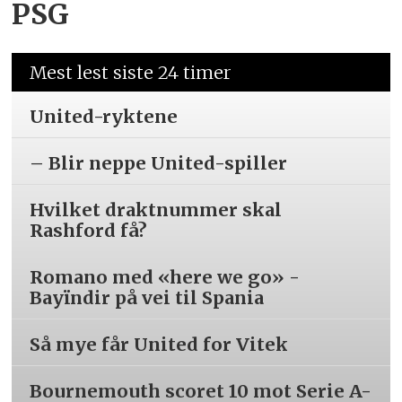
PSG
Mest lest siste 24 timer
United-ryktene
– Blir neppe United-spiller
Hvilket draktnummer skal
Rashford få?
Romano med «here we go» -
Bayïndir på vei til Spania
Så mye får United for Vitek
Bournemouth scoret 10 mot Serie A-