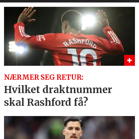
NÆRMER SEG RETUR:
Hvilket draktnummer
skal Rashford få?