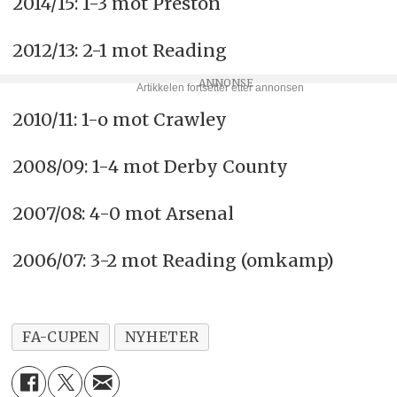
2014/15: 1-3 mot Preston
2012/13: 2-1 mot Reading
2010/11: 1-o mot Crawley
2008/09: 1-4 mot Derby County
2007/08: 4-0 mot Arsenal
2006/07: 3-2 mot Reading (omkamp)
FA-CUPEN
NYHETER