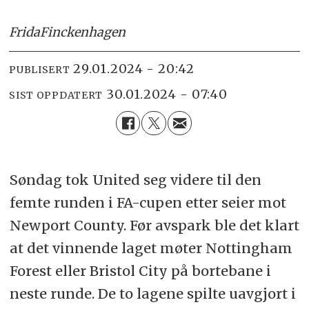
Frida
Finckenhagen
29.01.2024 - 20:42
PUBLISERT
30.01.2024 - 07:40
SIST OPPDATERT
Søndag tok United seg videre til den
femte runden i FA-cupen etter seier mot
Newport County. Før avspark ble det klart
at det vinnende laget møter Nottingham
Forest eller Bristol City på bortebane i
neste runde. De to lagene spilte uavgjort i