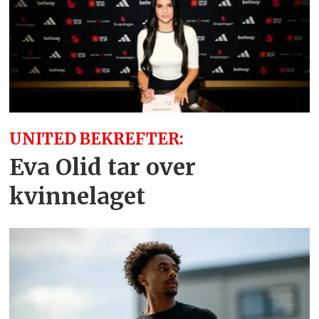
UNITED BEKREFTER:
Eva Olid tar over
kvinnelaget