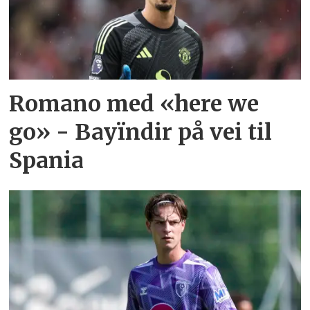
Romano med «here we
go» - Bayïndir på vei til
Spania