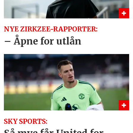
NYE ZIRKZEE-RAPPORTER:
– Åpne for utlån
SKY SPORTS: