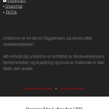
Instagram
•
Snapchat
•
TikTok
—
United.no er en del av Fagpressen, og styres etter
redaktørplakaten.
Alt innhold på united.no er omfattet av åndsverkslovens
bestemmelser, og kopiering og bruk av materiale er ikke
tillatt uten avtale.
Personvernsregler
•
Endre samtykke