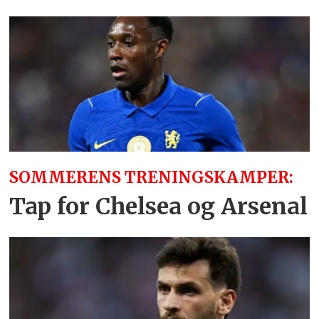
SOMMERENS TRENINGSKAMPER:
Tap for Chelsea og Arsenal