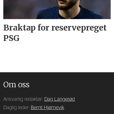
Braktap for reservepreget
PSG
Om oss
Ansvarlig redaktør:
Dag Langerød
Daglig leder:
Bernt Hjørnevik