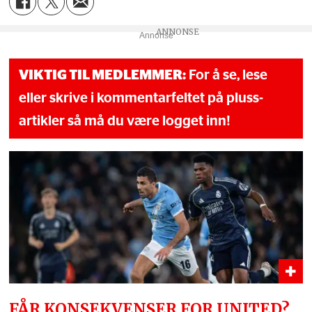
Annonse
VIKTIG TIL MEDLEMMER:
For å se, lese
eller skrive i kommentarfeltet på pluss-
artikler så må du være logget inn!
FÅR KONSEKVENSER FOR UNITED?