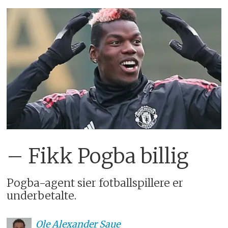
– Fikk Pogba billig
Pogba-agent sier fotballspillere er
underbetalte.
Ole
Alexander Saue