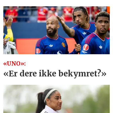
«UNO»:
«Er dere ikke bekymret?»