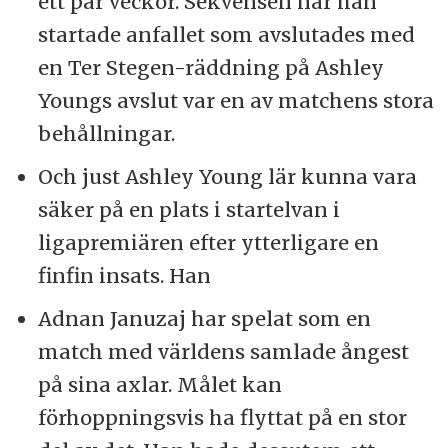
ett par veckor. Sekvensen när han
startade anfallet som avslutades med
en Ter Stegen-räddning på Ashley
Youngs avslut var en av matchens stora
behållningar.
Och just Ashley Young lär kunna vara
säker på en plats i startelvan i
ligapremiären efter ytterligare en
finfin insats. Han
Adnan Januzaj har spelat som en
match med världens samlade ångest
på sina axlar. Målet kan
förhoppningsvis ha flyttat på en stor