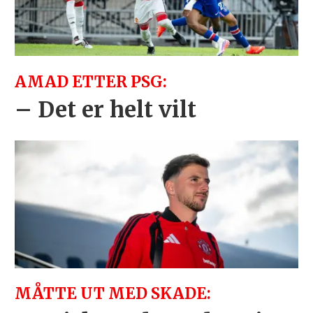
AMAD ETTER PSG:
– Det er helt vilt
MÅTTE UT MED SKADE: