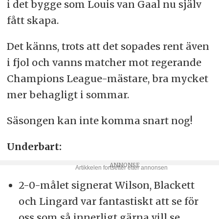
i det bygge som Louis van Gaal nu själv
fått skapa.
Det känns, trots att det sopades rent även
i fjol och vanns matcher mot regerande
Champions League-mästare, bra mycket
mer behagligt i sommar.
Säsongen kan inte komma snart nog!
Underbart:
2-0-målet signerat Wilson, Blackett
och Lingard var fantastiskt att se för
oss som så innerligt gärna vill se