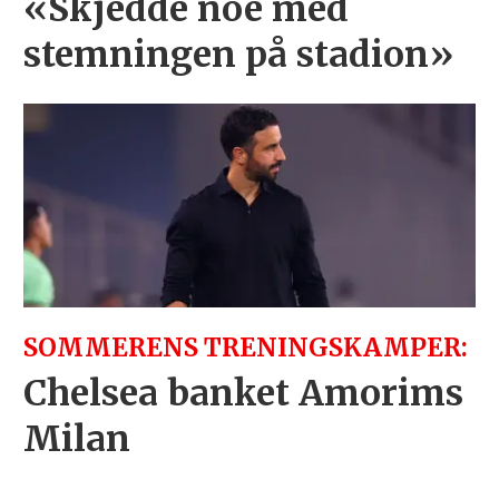
«Skjedde noe med
stemningen på stadion»
SOMMERENS TRENINGSKAMPER:
Chelsea banket Amorims
Milan