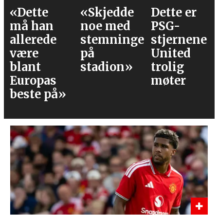
«Skjedde
Dette er
Våre
noe med
PSG-
vurderinge
stemningen
stjernene
av laget
på
United
mot PSG
stadion»
trolig
møter