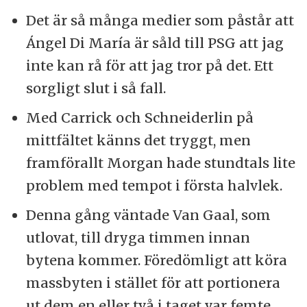
Det är så många medier som påstår att
Ángel Di María är såld till PSG att jag
inte kan rå för att jag tror på det. Ett
sorgligt slut i så fall.
Med Carrick och Schneiderlin på
mittfältet känns det tryggt, men
framförallt Morgan hade stundtals lite
problem med tempot i första halvlek.
Denna gång väntade Van Gaal, som
utlovat, till dryga timmen innan
bytena kommer. Föredömligt att köra
massbyten i stället för att portionera
ut dem en eller två i taget var femte