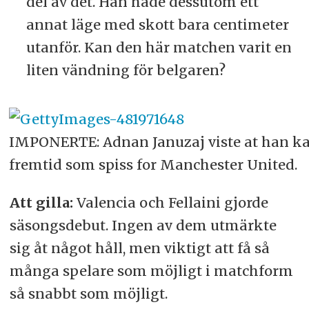
del av det. Han hade dessutom ett
annat läge med skott bara centimeter
utanför. Kan den här matchen varit en
liten vändning för belgaren?
IMPONERTE: Adnan Januzaj viste at han k
fremtid som spiss for Manchester United.
Att gilla:
Valencia och Fellaini gjorde
säsongsdebut. Ingen av dem utmärkte
sig åt något håll, men viktigt att få så
många spelare som möjligt i matchform
så snabbt som möjligt.