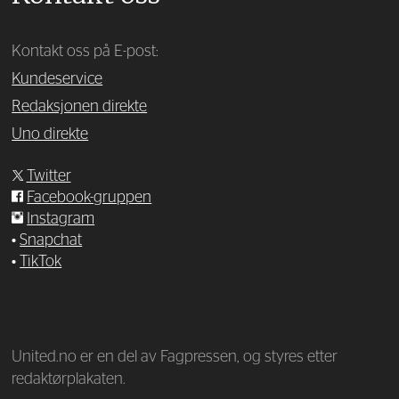
Kontakt oss på E-post:
Kundeservice
Redaksjonen direkte
Uno direkte
Twitter
Facebook-gruppen
Instagram
•
Snapchat
•
TikTok
—
United.no er en del av Fagpressen, og styres etter
redaktørplakaten.