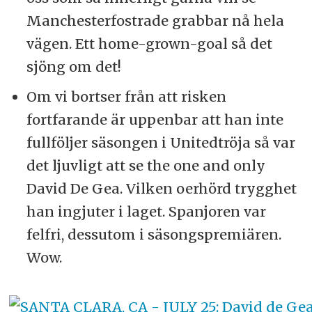
Manchesterfostrade grabbar nå hela
vägen. Ett home-grown-goal så det
sjöng om det!
Om vi bortser från att risken
fortfarande är uppenbar att han inte
fullföljer säsongen i Unitedtröja så var
det ljuvligt att se the one and only
David De Gea. Vilken oerhörd trygghet
han ingjuter i laget. Spanjoren var
felfri, dessutom i säsongspremiären.
Wow.