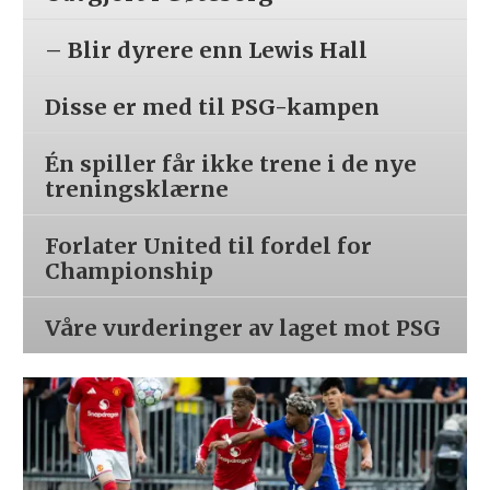
– Blir dyrere enn Lewis Hall
Disse er med til PSG-kampen
Én spiller får ikke trene i de nye
treningsklærne
Forlater United til fordel for
Championship
Våre vurderinger av laget mot PSG