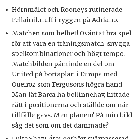
Hörnmålet och Rooneys rutinerade
Fellainiknuff i ryggen på Adriano.
Matchen som helhet! Oväntat bra spel
för att vara en träningsmatch, snygga
spelkombinationer och högt tempo.
Matchbilden påminde en del om
United på bortaplan i Europa med
Queiroz som Fergusons högra hand.
Man lät Barca ha bollinnehav, hittade
rätt i positionerna och ställde om när
tillfälle gavs. Men planen? På min bild
såg det som om det dammade?
Luke Shaw. Åter oerhört svårpasserad