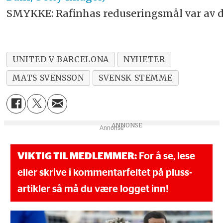
SMYKKE: Rafinhas reduseringsmål var av d
UNITED V BARCELONA
NYHETER
MATS SVENSSON
SVENSK STEMME
Annonse
VIKTIG TIL MEDLEMMER:
For å se, lese
eller skrive i kommentarfeltet på pluss-
artikler så må du være logget inn!