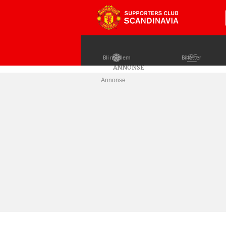
Bli medlem
Billetter
Annonse