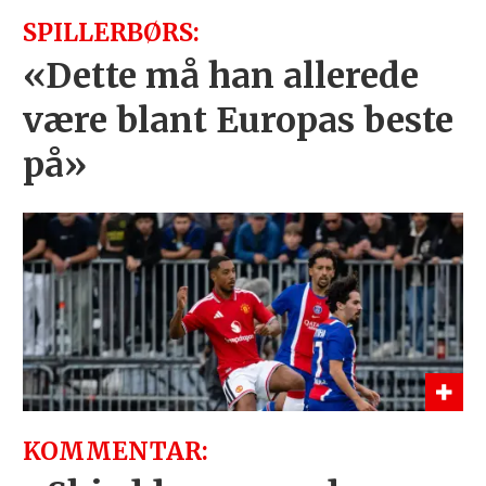
SPILLERBØRS:
«Dette må han allerede
være blant Europas beste
på»
KOMMENTAR: