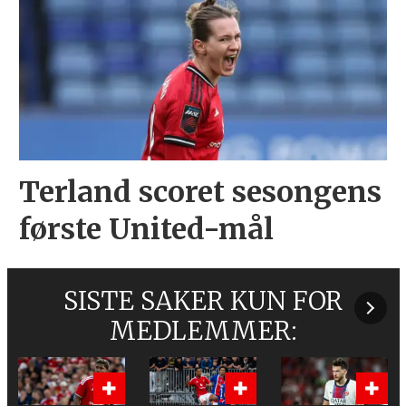
Terland scoret sesongens
første United-mål
SISTE SAKER KUN FOR
MEDLEMMER: