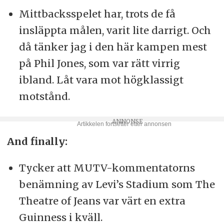
Mittbacksspelet har, trots de få
insläppta målen, varit lite darrigt. Och
då tänker jag i den här kampen mest
på Phil Jones, som var rätt virrig
ibland. Låt vara mot högklassigt
motstånd.
And finally:
Tycker att MUTV-kommentatorns
benämning av Levi’s Stadium som The
Theatre of Jeans var värt en extra
Guinness i kväll.