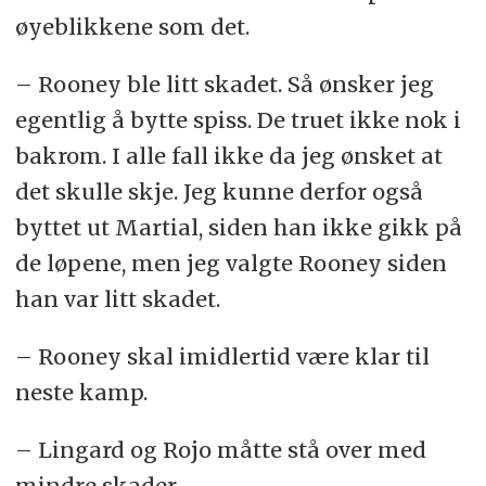
øyeblikkene som det.
– Rooney ble litt skadet. Så ønsker jeg
egentlig å bytte spiss. De truet ikke nok i
bakrom. I alle fall ikke da jeg ønsket at
det skulle skje. Jeg kunne derfor også
byttet ut Martial, siden han ikke gikk på
de løpene, men jeg valgte Rooney siden
han var litt skadet.
– Rooney skal imidlertid være klar til
neste kamp.
– Lingard og Rojo måtte stå over med
mindre skader.