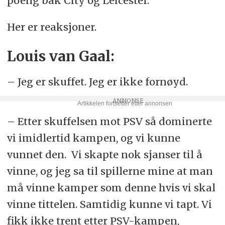
poeng bak City og Leicester.
Her er reaksjoner.
Louis van Gaal:
– Jeg er skuffet. Jeg er ikke fornøyd.
– Etter skuffelsen mot PSV så dominerte
vi imidlertid kampen, og vi kunne
vunnet den. Vi skapte nok sjanser til å
vinne, og jeg sa til spillerne mine at man
må vinne kamper som denne hvis vi skal
vinne tittelen. Samtidig kunne vi tapt. Vi
fikk ikke trent etter PSV-kampen,