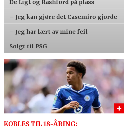
De Ligt og Rashford på plass
– Jeg kan gjøre det Casemiro gjorde
– Jeg har lært av mine feil
Solgt til PSG
KOBLES TIL 18-ÅRING: