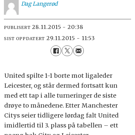
Dag
Langerød
28.11.2015 - 20:38
PUBLISERT
29.11.2015 - 11:53
SIST OPPDATERT
United spilte 1-1 borte mot ligaleder
Leicester, og står dermed fortsatt kun
med ett tap i alle turneringer de siste
drøye to månedene. Etter Manchester
Citys seier tidligere lørdag falt United
imidlertid til 3. plass på tabellen – ett