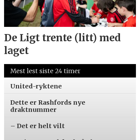
De Ligt trente (litt) med
laget
Mest lest siste 24 timer
United-ryktene
Dette er Rashfords nye
draktnummer
– Det er helt vilt