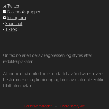
Twitter
Facebook-gruppen
Instagram
•
Snapchat
•
TikTok
—
United.no er en del av Fagpressen, og styres etter
redaktørplakaten.
Alt innhold på united.no er omfattet av åndsverkslovens
bestemmelser, og kopiering og bruk av materiale er ikke
tillatt uten avtale.
Personvernsregler
•
Endre samtykke