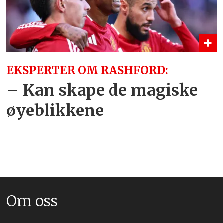
EKSPERTER OM RASHFORD:
– Kan skape de magiske
øyeblikkene
Om oss