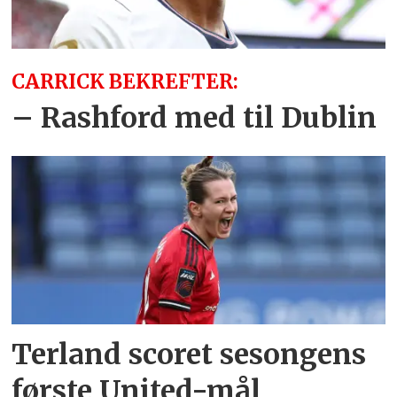
CARRICK BEKREFTER:
– Rashford med til Dublin
Terland scoret sesongens
første United-mål