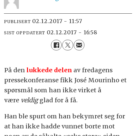
02.12.2017 - 11:57
PUBLISERT
02.12.2017 - 16:58
SIST OPPDATERT
På den
lukkede delen
av fredagens
pressekonferanse fikk José Mourinho et
spørsmål som han ikke virket å
være
veldig
glad for å få.
Han ble spurt om han bekymret seg for
at han ikke hadde vunnet borte mot