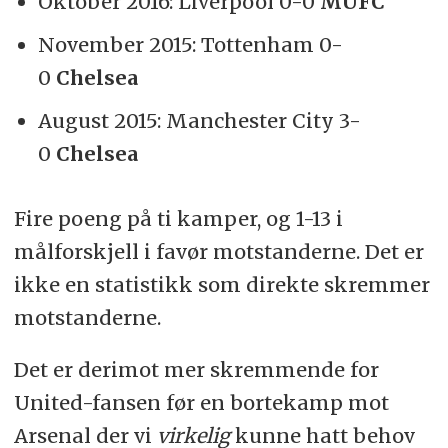
Oktober 2016: Liverpool 0-0
MUFC
November 2015: Tottenham 0-
0
Chelsea
August 2015: Manchester City 3-
0
Chelsea
Fire poeng på ti kamper, og 1-13 i
målforskjell i favør motstanderne. Det er
ikke en statistikk som direkte skremmer
motstanderne.
Det er derimot mer skremmende for
United-fansen før en bortekamp mot
Arsenal der vi
virkelig
kunne hatt behov