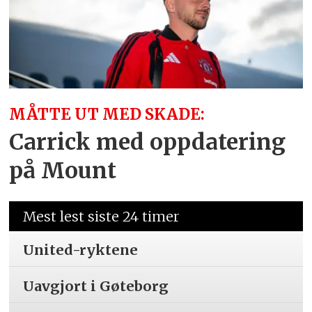
MÅTTE UT MED SKADE:
Carrick med oppdatering
på Mount
Mest lest siste 24 timer
United-ryktene
Uavgjort i Gøteborg