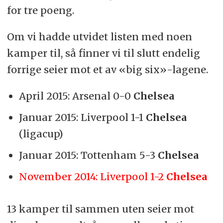
for tre poeng.
Om vi hadde utvidet listen med noen
kamper til, så finner vi til slutt endelig
forrige seier mot et av «big six»-lagene.
April 2015: Arsenal 0-0
Chelsea
Januar 2015: Liverpool 1-1
Chelsea
(ligacup)
Januar 2015: Tottenham 5-3
Chelsea
November 2014: Liverpool 1-2
Chelsea
13 kamper til sammen uten seier mot