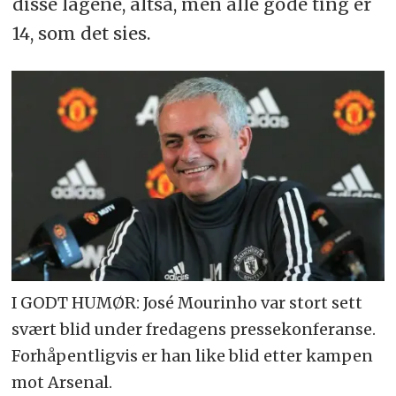
disse lagene, altså, men alle gode ting er
14, som det sies.
I GODT HUMØR: José Mourinho var stort sett
svært blid under fredagens pressekonferanse.
Forhåpentligvis er han like blid etter kampen
mot Arsenal.