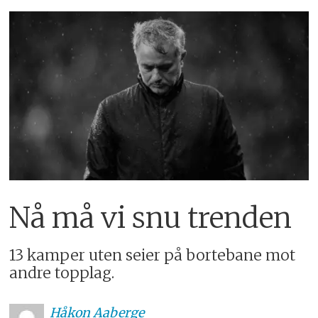
Nå må vi snu trenden
13 kamper uten seier på bortebane mot
andre topplag.
Håkon
Aaberge