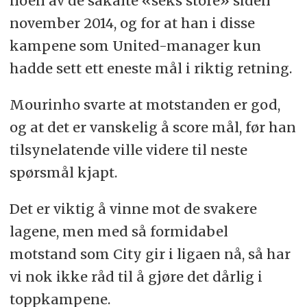
noen av de såkalte «seks store» siden
november 2014, og for at han i disse
kampene som United-manager kun
hadde sett ett eneste mål i riktig retning.
Mourinho svarte at motstanden er god,
og at det er vanskelig å score mål, før han
tilsynelatende ville videre til neste
spørsmål kjapt.
Det er viktig å vinne mot de svakere
lagene, men med så formidabel
motstand som City gir i ligaen nå, så har
vi nok ikke råd til å gjøre det dårlig i
toppkampene.