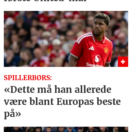
SPILLERBØRS:
«Dette må han allerede
være blant Europas beste
på»