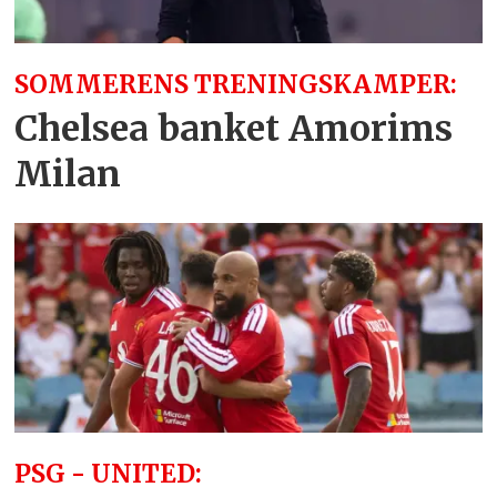
SOMMERENS TRENINGSKAMPER:
Chelsea banket Amorims
Milan
PSG - UNITED: