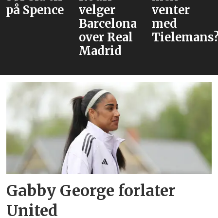
på Spence
velger
venter
Barcelona
med
over Real
Tielemans
Madrid
Gabby George forlater
United