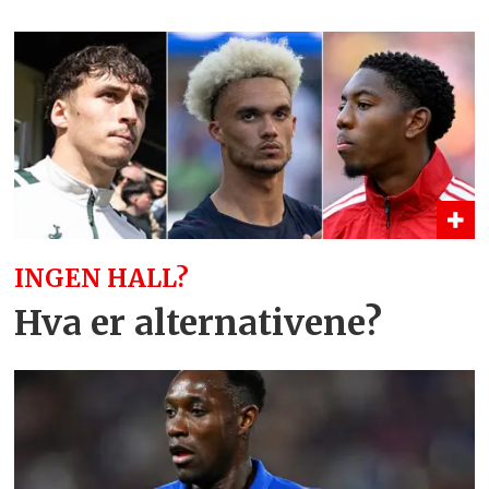
INGEN HALL?
Hva er alternativene?