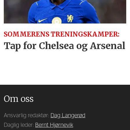
SOMMERENS TRENINGSKAMPER:
Tap for Chelsea og Arsenal
Om oss
Ansvarlig redaktør:
Dag Langerød
Daglig leder:
Bernt Hjørnevik