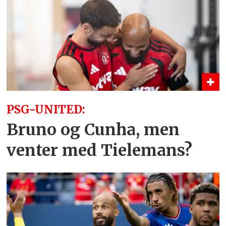
PSG-UNITED:
Bruno og Cunha, men
venter med Tielemans?