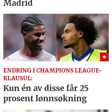
Madrid
ENDRING I CHAMPIONS LEAGUE-
KLAUSUL:
Kun én av disse får 25
prosent lønnsøkning