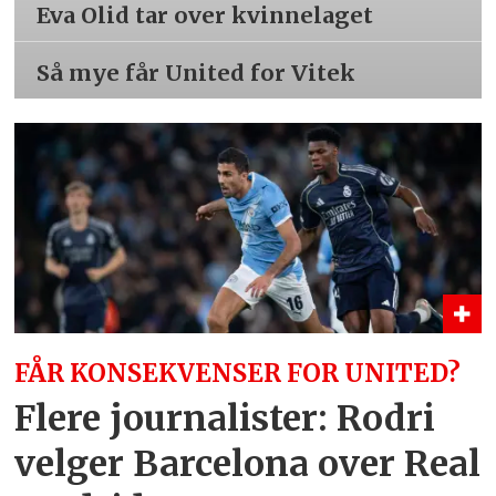
Eva Olid tar over kvinnelaget
Så mye får United for Vitek
FÅR KONSEKVENSER FOR UNITED?
Flere journalister: Rodri
velger Barcelona over Real