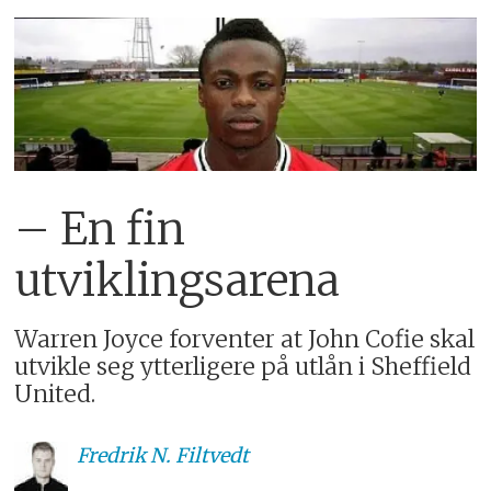
– En fin
utviklingsarena
Warren Joyce forventer at John Cofie skal
utvikle seg ytterligere på utlån i Sheffield
United.
Fredrik
N. Filtvedt