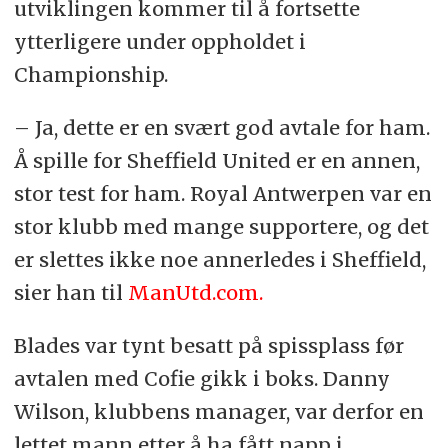
utviklingen kommer til å fortsette
ytterligere under oppholdet i
Championship.
– Ja, dette er en svært god avtale for ham.
Å spille for Sheffield United er en annen,
stor test for ham. Royal Antwerpen var en
stor klubb med mange supportere, og det
er slettes ikke noe annerledes i Sheffield,
sier han til
ManUtd.com.
Blades var tynt besatt på spissplass før
avtalen med Cofie gikk i boks. Danny
Wilson, klubbens manager, var derfor en
lettet mann etter å ha fått napp i