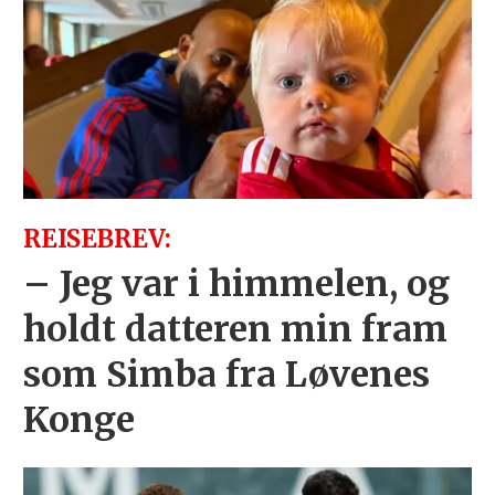
REISEBREV:
– Jeg var i himmelen, og
holdt datteren min fram
som Simba fra Løvenes
Konge