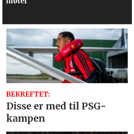
over Real
Madrid
BEKREFTET:
Disse er med til PSG-
kampen