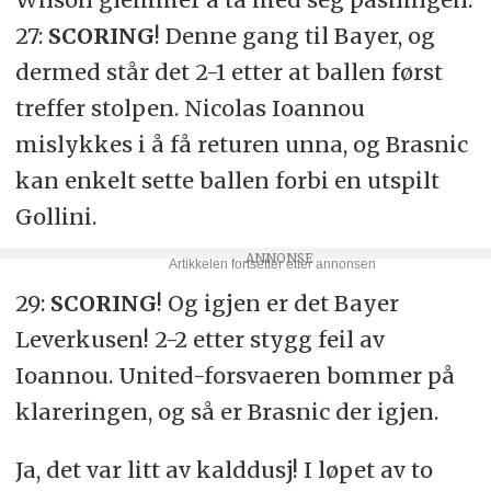
27:
SCORING
! Denne gang til Bayer, og
dermed står det 2-1 etter at ballen først
treffer stolpen. Nicolas Ioannou
mislykkes i å få returen unna, og Brasnic
kan enkelt sette ballen forbi en utspilt
Gollini.
29:
SCORING
! Og igjen er det Bayer
Leverkusen! 2-2 etter stygg feil av
Ioannou. United-forsvaeren bommer på
klareringen, og så er Brasnic der igjen.
Ja, det var litt av kalddusj! I løpet av to