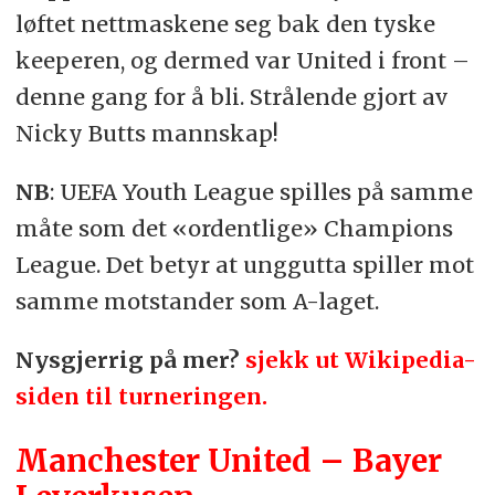
løftet nettmaskene seg bak den tyske
keeperen, og dermed var United i front –
denne gang for å bli. Strålende gjort av
Nicky Butts mannskap!
NB
: UEFA Youth League spilles på samme
måte som det «ordentlige» Champions
League. Det betyr at unggutta spiller mot
samme motstander som A-laget.
Nysgjerrig på mer?
sjekk ut Wikipedia-
siden til turneringen.
Manchester United – Bayer