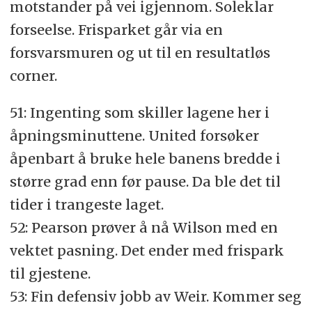
motstander på vei igjennom. Soleklar
forseelse. Frisparket går via en
forsvarsmuren og ut til en resultatløs
corner.
51: Ingenting som skiller lagene her i
åpningsminuttene. United forsøker
åpenbart å bruke hele banens bredde i
større grad enn før pause. Da ble det til
tider i trangeste laget.
52: Pearson prøver å nå Wilson med en
vektet pasning. Det ender med frispark
til gjestene.
53: Fin defensiv jobb av Weir. Kommer seg