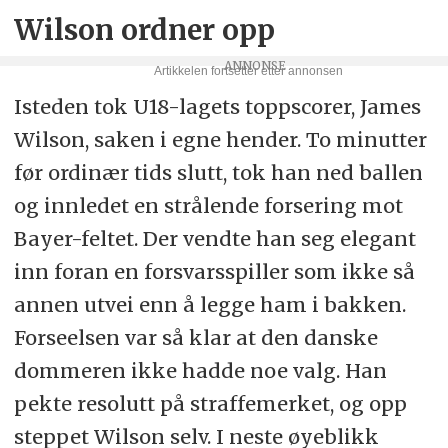
Wilson ordner opp
Isteden tok U18-lagets toppscorer, James
Wilson, saken i egne hender. To minutter
før ordinær tids slutt, tok han ned ballen
og innledet en strålende forsering mot
Bayer-feltet. Der vendte han seg elegant
inn foran en forsvarsspiller som ikke så
annen utvei enn å legge ham i bakken.
Forseelsen var så klar at den danske
dommeren ikke hadde noe valg. Han
pekte resolutt på straffemerket, og opp
steppet Wilson selv. I neste øyeblikk