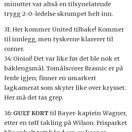
minutter var altså en tilsynelatende
trygg 2-0-ledelse skrumpet helt inn.
31: Her kommer United tilbake! Kommer
til innlegg, men tyskerne klarerer til
corner.
34: Oioioi! Det var like før det ble nok et
baklengsmål. Tomålscorer Brasnic er på
ferde igjen; finner en umarkert
lagkamerat som skyter like over krysset.
Her må det tas grep.
36:
GULT KORT
til Bayer-kaptein Wagner,
etter en tøff takling på Wilson. Frisparket