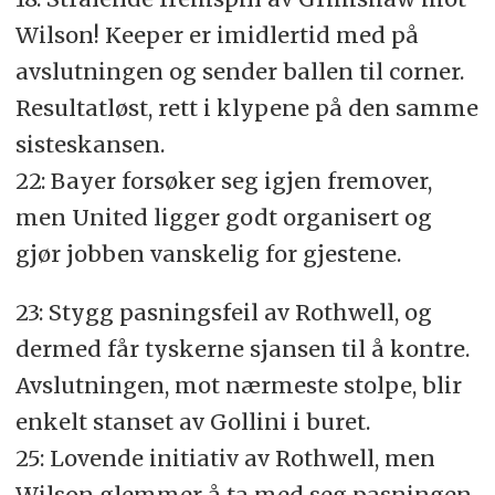
Wilson! Keeper er imidlertid med på
avslutningen og sender ballen til corner.
Resultatløst, rett i klypene på den samme
sisteskansen.
22: Bayer forsøker seg igjen fremover,
men United ligger godt organisert og
gjør jobben vanskelig for gjestene.
23: Stygg pasningsfeil av Rothwell, og
dermed får tyskerne sjansen til å kontre.
Avslutningen, mot nærmeste stolpe, blir
enkelt stanset av Gollini i buret.
25: Lovende initiativ av Rothwell, men
Wilson glemmer å ta med seg pasningen.