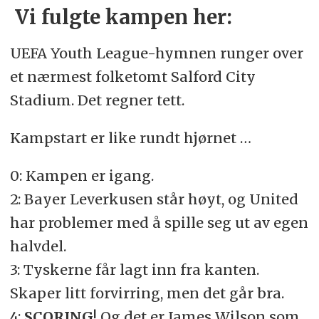
Vi fulgte kampen her:
UEFA Youth League-hymnen runger over
et nærmest folketomt Salford City
Stadium. Det regner tett.
Kampstart er like rundt hjørnet …
0: Kampen er igang.
2: Bayer Leverkusen står høyt, og United
har problemer med å spille seg ut av egen
halvdel.
3: Tyskerne får lagt inn fra kanten.
Skaper litt forvirring, men det går bra.
4:
SCORING
! Og det er James Wilson som