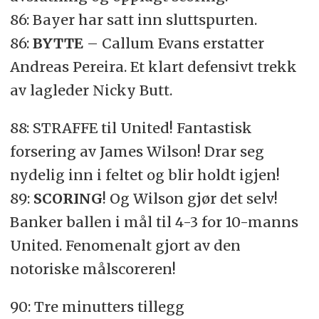
86: Bayer har satt inn sluttspurten.
86:
BYTTE
– Callum Evans erstatter
Andreas Pereira. Et klart defensivt trekk
av lagleder Nicky Butt.
88: STRAFFE til United! Fantastisk
forsering av James Wilson! Drar seg
nydelig inn i feltet og blir holdt igjen!
89:
SCORING
! Og Wilson gjør det selv!
Banker ballen i mål til 4-3 for 10-manns
United. Fenomenalt gjort av den
notoriske målscoreren!
90: Tre minutters tillegg