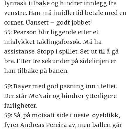
lynrask tilbake og hindrer innlegg fra
venstre. Han må imidlertid betale med en
corner. Uansett – godt jobbet!
55: Pearson blir liggende etter et
mislykket taklingsforsøk. Må ha
assistanse. Stopp i spillet. Ser ut til å gå
bra. Etter tre sekunder på sidelinjen er
han tilbake på banen.
59: Bayer med god pasning inn i feltet.
Der står McNair og hindrer ytterligere
farligheter.
59: Så, på motsatt side i neste øyeblikk,
fyrer Andreas Pereira av, men ballen går