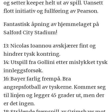
og setter keeper helt ut av spill. Uansett
flott initiativ og fullføring av Pearson.
Fantastisk åpning av hjemmelaget på
Salford City Stadium!
13: Nicolas Ioannou avskjærer fint og
hindrer tysk kontring.
14: Utspill fra Gollini etter mislykket tysk
innleggsforsøk.
16: Bayer farlig frempå. Bra
angrepsfotball av tyskerne. Kommer seg
til linjen og legger 45 grader ut, men der
er det ingen.
18: Strålende fremspill av Grimshaw mot