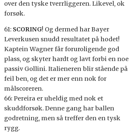
over den tyske tverrliggeren. Likevel, ok
forsøk.
61:
SCORING
! Og dermed har Bayer
Leverkusen snudd resultatet på hodet!
Kaptein Wagner får foruroligende god
plass, og skyter hardt og lavt forbi en noe
passiv Gollini. Italieneren blir stående på
feil ben, og det er mer enn nok for
målscoreren.
66: Pereira er uheldig med nok et
skuddforsøk. Denne gang har ballen
godretning, men så treffer den en tysk
rygg.