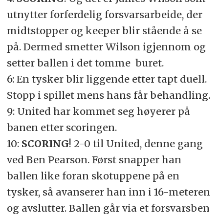
utnytter forferdelig forsvarsarbeide, der
midtstopper og keeper blir stående å se
på. Dermed smetter Wilson igjennom og
setter ballen i det tomme buret.
6: En tysker blir liggende etter tapt duell.
Stopp i spillet mens hans får behandling.
9: United har kommet seg høyerer på
banen etter scoringen.
10:
SCORING
! 2-0 til United, denne gang
ved Ben Pearson. Først snapper han
ballen like foran skotuppene på en
tysker, så avanserer han inn i 16-meteren
og avslutter. Ballen går via et forsvarsben