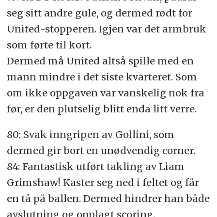
seg sitt andre gule, og dermed rødt for
United-stopperen. Igjen var det armbruk
som førte til kort.
Dermed må United altså spille med en
mann mindre i det siste kvarteret. Som
om ikke oppgaven var vanskelig nok fra
før, er den plutselig blitt enda litt verre.
80: Svak inngripen av Gollini, som
dermed gir bort en unødvendig corner.
84: Fantastisk utført takling av Liam
Grimshaw! Kaster seg ned i feltet og får
en tå på ballen. Dermed hindrer han både
avslutning og opplagt scoring.