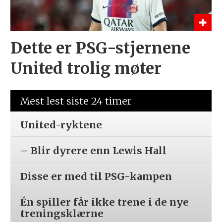
Dette er PSG-stjernene
United trolig møter
Mest lest siste 24 timer
United-ryktene
– Blir dyrere enn Lewis Hall
Disse er med til PSG-kampen
Én spiller får ikke trene i de nye
treningsklærne