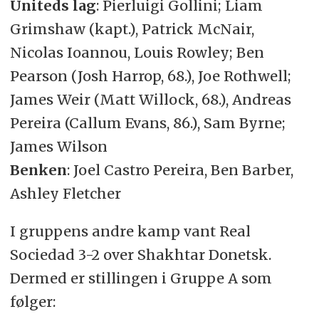
Uniteds lag
: Pierluigi Gollini; Liam
Grimshaw (kapt.), Patrick McNair,
Nicolas Ioannou, Louis Rowley; Ben
Pearson (Josh Harrop, 68.), Joe Rothwell;
James Weir (Matt Willock, 68.), Andreas
Pereira (Callum Evans, 86.), Sam Byrne;
James Wilson
Benken
: Joel Castro Pereira, Ben Barber,
Ashley Fletcher
I gruppens andre kamp vant Real
Sociedad 3-2 over Shakhtar Donetsk.
Dermed er stillingen i Gruppe A som
følger: