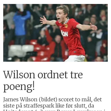
Wilson ordnet tre
poeng!
James Wilson (bildet) scoret to mål, det
siste på straffespark like før slutt, da