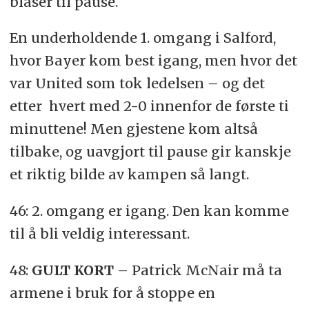
blåser til pause.
En underholdende 1. omgang i Salford,
hvor Bayer kom best igang, men hvor det
var United som tok ledelsen – og det
etter hvert med 2-0 innenfor de første ti
minuttene! Men gjestene kom altså
tilbake, og uavgjort til pause gir kanskje
et riktig bilde av kampen så langt.
46: 2. omgang er igang. Den kan komme
til å bli veldig interessant.
48:
GULT KORT
– Patrick McNair må ta
armene i bruk for å stoppe en