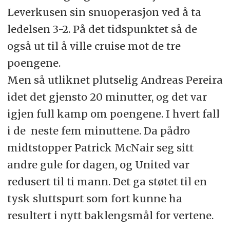
Leverkusen sin snuoperasjon ved å ta
ledelsen 3-2. På det tidspunktet så de
også ut til å ville cruise mot de tre
poengene.
Men så utliknet plutselig Andreas Pereira
idet det gjensto 20 minutter, og det var
igjen full kamp om poengene. I hvert fall
i de neste fem minuttene. Da pådro
midtstopper Patrick McNair seg sitt
andre gule for dagen, og United var
redusert til ti mann. Det ga støtet til en
tysk sluttspurt som fort kunne ha
resultert i nytt baklengsmål for vertene.