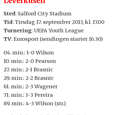
Leverkusen
Sted
: Salford City Stadium
Tid
: Tirsdag 17. september 2013, kl. 17.00
Turnering
: UEFA Youth League
TV
: Eurosport (sendingen starter 16.30)
04. min.: 1-0 Wilson
10. min.: 2-0 Pearson
27. min.: 2-1 Brasnic
29. min.: 2-2 Brasnic
61. min.: 2-3 Wagener
71. min.: 3-3 Pereira
89. min.: 4-3 Wilson (str.)