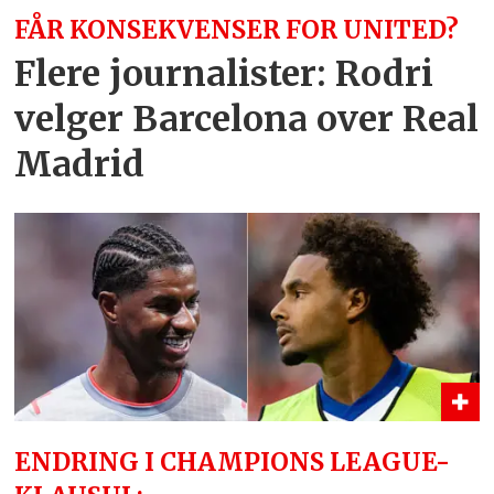
FÅR KONSEKVENSER FOR UNITED?
Flere journalister: Rodri
velger Barcelona over Real
Madrid
ENDRING I CHAMPIONS LEAGUE-