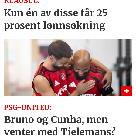
KLAUSUL:
Kun én av disse får 25
prosent lønnsøkning
PSG-UNITED:
Bruno og Cunha, men
venter med Tielemans?