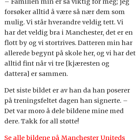
– Familien min er så viktig for meg; jeg
forsøker alltid å være så nær dem som
mulig. Vi står hverandre veldig tett. Vi
har det veldig bra i Manchester, det er en
flott by og vi stortrives. Datteren min har
allerede begynt på skole her, og vi har det
alltid fint når vi tre [kjæresten og
dattera] er sammen.
Det siste bildet er av han da han poserer
på treningsfeltet dagen han signerte. –
Det var moro å dele bildene mine med
dere. Takk for all støtte!
Se alle bildene på Manchester Uniteds