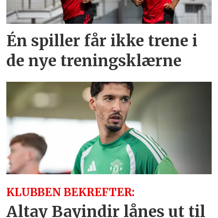
Én spiller får ikke trene i
de nye treningsklærne
KLUBBEN BEKREFTER:
Altay Bayindir lånes ut til