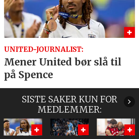
UNITED-JOURNALIST:
Mener United bør slå til
på Spence
SISTE SAKER KUN FOR
MEDLEMMER: