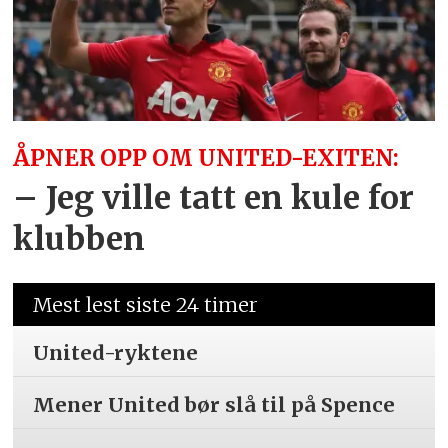
ÅPNER OPP OM UNITED-EXITEN:
– Jeg ville tatt en kule for
klubben
Mest lest siste 24 timer
United-ryktene
Mener United bør slå til på Spence