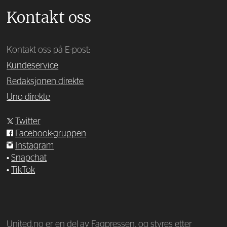
Kontakt oss
Kontakt oss på E-post:
Kundeservice
Redaksjonen direkte
Uno direkte
Twitter
Facebook-gruppen
Instagram
•
Snapchat
•
TikTok
—
United.no er en del av Fagpressen, og styres etter