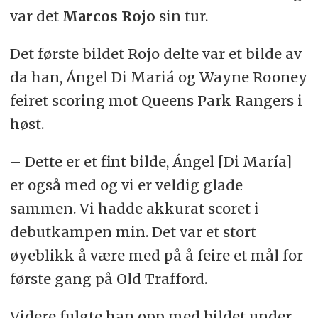
var det
Marcos Rojo
sin tur.
Det første bildet Rojo delte var et bilde av
da han, Ángel Di Mariá og Wayne Rooney
feiret scoring mot Queens Park Rangers i
høst.
– Dette er et fint bilde, Ángel [Di María]
er også med og vi er veldig glade
sammen. Vi hadde akkurat scoret i
debutkampen min. Det var et stort
øyeblikk å være med på å feire et mål for
første gang på Old Trafford.
Videre fulgte han opp med bildet under,