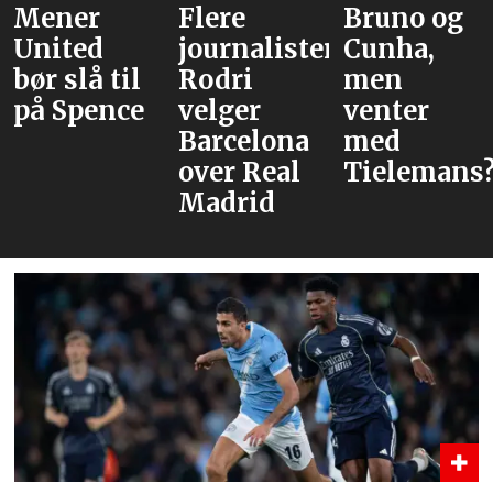
Mener
Flere
Bruno og
United
journalister:
Cunha,
bør slå til
Rodri
men
på Spence
velger
venter
Barcelona
med
over Real
Tielemans
Madrid