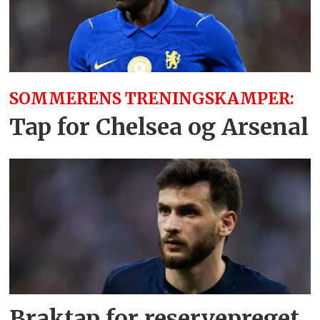
SOMMERENS TRENINGSKAMPER:
Tap for Chelsea og Arsenal
Braktap for reservepreget