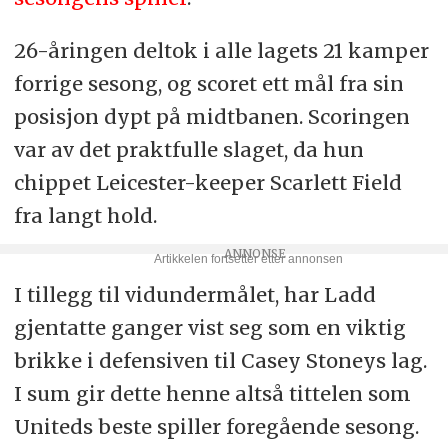
26-åringen deltok i alle lagets 21 kamper
forrige sesong, og scoret ett mål fra sin
posisjon dypt på midtbanen. Scoringen
var av det praktfulle slaget, da hun
chippet Leicester-keeper Scarlett Field
fra langt hold.
I tillegg til vidundermålet, har Ladd
gjentatte ganger vist seg som en viktig
brikke i defensiven til Casey Stoneys lag.
I sum gir dette henne altså tittelen som
Uniteds beste spiller foregående sesong.