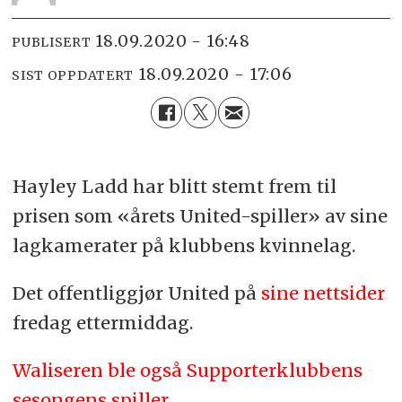
18.09.2020 - 16:48
PUBLISERT
18.09.2020 - 17:06
SIST OPPDATERT
Hayley Ladd har blitt stemt frem til
prisen som «årets United-spiller» av sine
lagkamerater på klubbens kvinnelag.
Det offentliggjør United på
sine nettsider
fredag ettermiddag.
Waliseren ble også Supporterklubbens
sesongens spiller
.