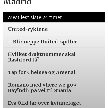
Madrid
Mest lest siste 24 timer
United-ryktene
– Blir neppe United-spiller
Hvilket draktnummer skal
Rashford få?
Tap for Chelsea og Arsenal
Romano med «here we go» -
Bayïndir på vei til Spania
Eva Olid tar over kvinnelaget