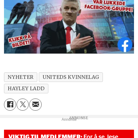
NYHETER
UNITEDS KVINNELAG
HAYLEY LADD
Annonse
VIKTIG TIL MEDLEMMER:
For å se, lese