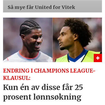
Så mye får United for Vitek
ENDRING I CHAMPIONS LEAGUE-
KLAUSUL:
Kun én av disse får 25
prosent lønnsøkning