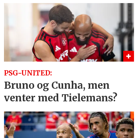
PSG-UNITED:
Bruno og Cunha, men
venter med Tielemans?