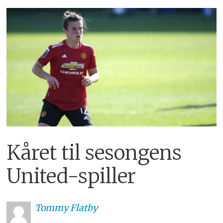
Kåret til sesongens
United-spiller
Tommy
Flatby