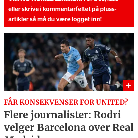
eller skrive i kommentarfeltet på pluss-
artikler så må du være logget inn!
FÅR KONSEKVENSER FOR UNITED?
Flere journalister: Rodri
velger Barcelona over Real