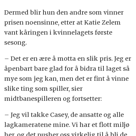
Dermed blir hun den andre som vinner
prisen noensinne, etter at Katie Zelem
vant kåringen i kvinnelagets første
sesong.
– Det er en ære å motta en slik pris. Jeg er
åpenbart bare glad for å bidra til laget så
mye som jeg kan, men det er fint å vinne
slike ting som spiller, sier
midtbanespilleren og fortsetter:
– Jeg vil takke Casey, de ansatte og alle
lagkameratene mine. Vi har et flott miljø
her, og det pusher oss virkelig til å bli de