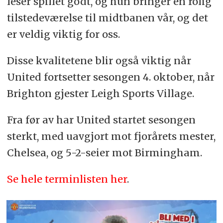
leser spillet godt, og hun bringer en rolig
tilstedeværelse til midtbanen vår, og det
er veldig viktig for oss.
Disse kvalitetene blir også viktig når
United fortsetter sesongen 4. oktober, når
Brighton gjester Leigh Sports Village.
Fra før av har United startet sesongen
sterkt, med uavgjort mot fjorårets mester,
Chelsea, og 5-2-seier mot Birmingham.
Se hele terminlisten her
.