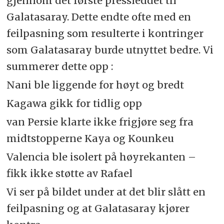
gjennom det første pressleddet til
Galatasaray. Dette endte ofte med en
feilpasning som resulterte i kontringer
som Galatasaray burde utnyttet bedre. Vi
summerer dette opp :
Nani ble liggende for høyt og bredt
Kagawa gikk for tidlig opp
van Persie klarte ikke frigjøre seg fra
midtstopperne Kaya og Kounkeu
Valencia ble isolert på høyrekanten –
fikk ikke støtte av Rafael
Vi ser på bildet under at det blir slått en
feilpasning og at Galatasaray kjører