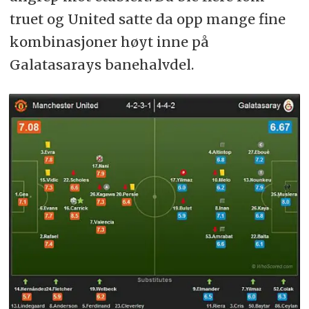
truet og United satte da opp mange fine
kombinasjoner høyt inne på
Galatasarays banehalvdel.