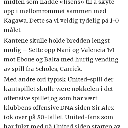
midten som hadde «lisens» til å skyte
opp i mellomrommet sammen med
Kagawa. Dette så vi veldig tydelig på 1-0
målet
Kantene skulle holde bredden lengst
mulig – Sette opp Nani og Valencia 1v1
mot Eboue og Balta med hurtig vending
av spill fra Scholes, Carrick.
Med andre ord typisk United-spill der
kantspillet skulle være nøkkelen i det
offensive spillet,og som har vært
klubbens offensive DNA siden Sir Alex
tok over på 80-tallet. United-fans som
har fulgt med på United siden starten av