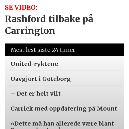
SE VIDEO:
Rashford tilbake på
Carrington
Mest lest siste 24 timer
United-ryktene
Uavgjort i Gøteborg
– Det er helt vilt
Carrick med oppdatering på Mount
«Dette må han allerede være blant