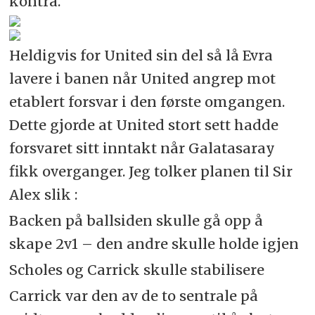
kontra.
Heldigvis for United sin del så lå Evra
lavere i banen når United angrep mot
etablert forsvar i den første omgangen.
Dette gjorde at United stort sett hadde
forsvaret sitt inntakt når Galatasaray
fikk overganger. Jeg tolker planen til Sir
Alex slik :
Backen på ballsiden skulle gå opp å
skape 2v1 – den andre skulle holde igjen
Scholes og Carrick skulle stabilisere
Carrick var den av de to sentrale på