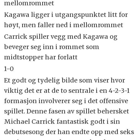
mellomrommet
Kagawa ligger i utgangspunktet litt for
høyt, men faller ned i mellomrommet
Carrick spiller vegg med Kagawa og
beveger seg inn i rommet som
midtstopper har forlatt
1-0
Et godt og tydelig bilde som viser hvor
viktig det er at de to sentrale i en 4-2-3-1
formasjon involverer seg i det offensive
spillet. Denne fasen av spillet behersket
Michael Carrick fantastisk godt i sin
debutsesong der han endte opp med seks