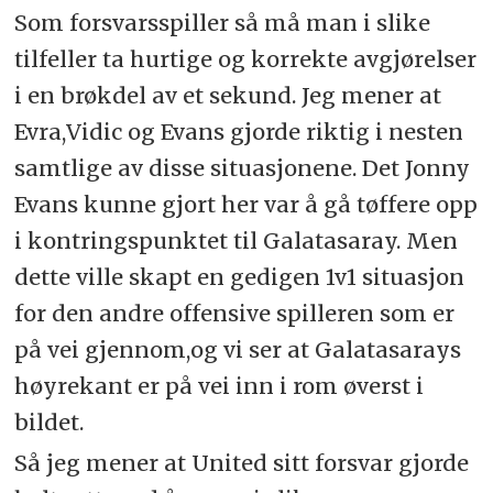
Som forsvarsspiller så må man i slike
tilfeller ta hurtige og korrekte avgjørelser
i en brøkdel av et sekund. Jeg mener at
Evra,Vidic og Evans gjorde riktig i nesten
samtlige av disse situasjonene. Det Jonny
Evans kunne gjort her var å gå tøffere opp
i kontringspunktet til Galatasaray. Men
dette ville skapt en gedigen 1v1 situasjon
for den andre offensive spilleren som er
på vei gjennom,og vi ser at Galatasarays
høyrekant er på vei inn i rom øverst i
bildet.
Så jeg mener at United sitt forsvar gjorde