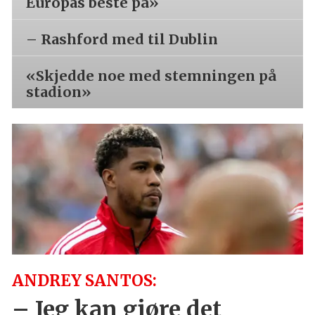
Europas beste på»
– Rashford med til Dublin
«Skjedde noe med stemningen på
stadion»
ANDREY SANTOS:
– Jeg kan gjøre det