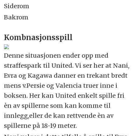
Siderom
Bakrom
Kombnasjonsspill
Denne situasjonen ender opp med
straffespark til United. Vi ser her at Nani,
Evra og Kagawa danner en trekant bredt
mens v.Persie og Valencia truer inne i
boksen. Her kan United enkelt spille fri
èn av spillerne som kan komme til
innlegg,eller de kan rettvende èn av
spillerne på 18-19 meter.