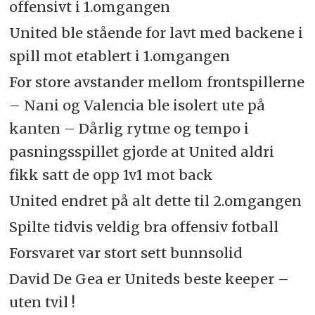
offensivt i 1.omgangen
United ble stående for lavt med backene i
spill mot etablert i 1.omgangen
For store avstander mellom frontspillerne
– Nani og Valencia ble isolert ute på
kanten – Dårlig rytme og tempo i
pasningsspillet gjorde at United aldri
fikk satt de opp 1v1 mot back
United endret på alt dette til 2.omgangen
Spilte tidvis veldig bra offensiv fotball
Forsvaret var stort sett bunnsolid
David De Gea er Uniteds beste keeper –
uten tvil !