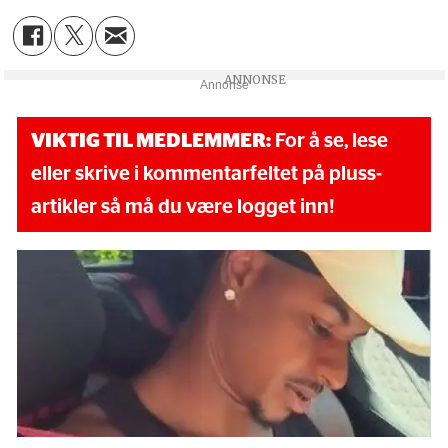
Annonse
VIKTIG TIL MEDLEMMER:
For å se, lese
eller skrive i kommentarfeltet på pluss-
artikler så må du være logget inn!