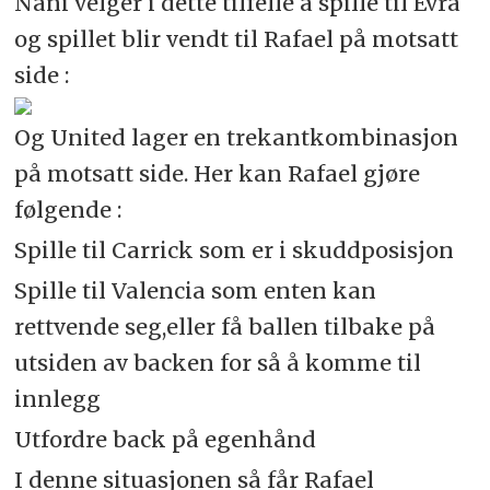
Nani velger i dette tilfelle å spille til Evra
og spillet blir vendt til Rafael på motsatt
side :
Og United lager en trekantkombinasjon
på motsatt side. Her kan Rafael gjøre
følgende :
Spille til Carrick som er i skuddposisjon
Spille til Valencia som enten kan
rettvende seg,eller få ballen tilbake på
utsiden av backen for så å komme til
innlegg
Utfordre back på egenhånd
I denne situasjonen så får Rafael