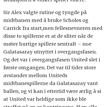
Sir Alex valgte rutine og tyngde på
midtbanen med å bruke Scholes og
Carrick fra start,men fellesnevneren med
disse to spillerne er at de sliter når de
møter hurtige spillere sentralt – noe
Galatasaray utnyttet i overgangsfasen.
Og det var i overgangsfasen United slet i
første omgangen. Det var til tider store
avstander mellom Uniteds
midtbanespillerne da Galatasaray vant
ballen, og vi kan i ettertid være ærlig å si
at United var heldige som ikke ble
straffet på en av kontringene. Men alle