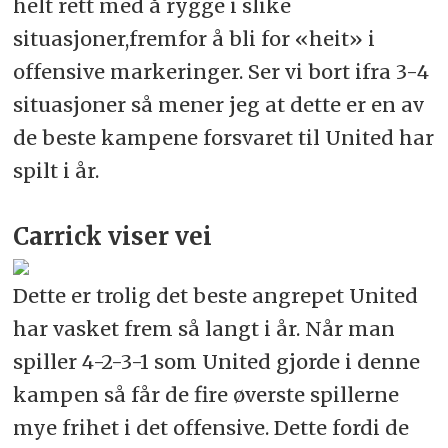
helt rett med å rygge i slike
situasjoner,fremfor å bli for «heit» i
offensive markeringer. Ser vi bort ifra 3-4
situasjoner så mener jeg at dette er en av
de beste kampene forsvaret til United har
spilt i år.
Carrick viser vei
Dette er trolig det beste angrepet United
har vasket frem så langt i år. Når man
spiller 4-2-3-1 som United gjorde i denne
kampen så får de fire øverste spillerne
mye frihet i det offensive. Dette fordi de