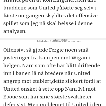
bruddene som United påførte seg selv i
første omgangen skyldtes det offensive
spillet som jeg nå skal belyse i denne
analysen.
Offensivt så gjorde Fergie noen små
justeringer fra kampen mot Wigan i
helgen. Nani som ofte har blitt driftende
inn i banen lå nå bredere når United
angrep mot etablert,dette sikkert fordi at
United ønsket å sette opp Nani 1v1 mot
Eboue som har sine største svakheter
defensivt. Men problemet til United i den