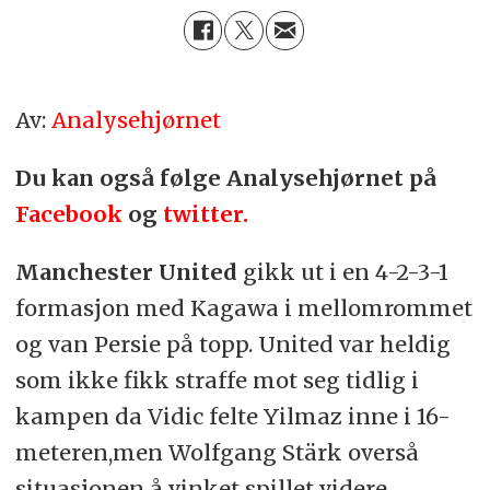
Av:
Analysehjørnet
Du kan også følge Analysehjørnet på
Facebook
og
twitter.
Manchester United
gikk ut i en 4-2-3-1
formasjon med Kagawa i mellomrommet
og van Persie på topp. United var heldig
som ikke fikk straffe mot seg tidlig i
kampen da Vidic felte Yilmaz inne i 16-
meteren,men Wolfgang Stärk overså
situasjonen å vinket spillet videre.