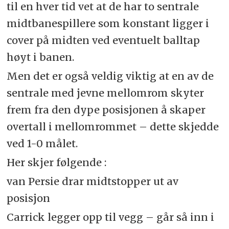
til en hver tid vet at de har to sentrale
midtbanespillere som konstant ligger i
cover på midten ved eventuelt balltap
høyt i banen.
Men det er også veldig viktig at en av de
sentrale med jevne mellomrom skyter
frem fra den dype posisjonen å skaper
overtall i mellomrommet – dette skjedde
ved 1-0 målet.
Her skjer følgende :
van Persie drar midtstopper ut av
posisjon
Carrick legger opp til vegg – går så inn i