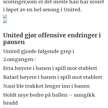
scoringer,som er det meste han har scoret
i løpet av en hel sesong i United.
United gjør offensive endringer i
pausen
United gjorde følgende grep i
2.omgangen :
Evra høyere i banen i spill mot etablert
Rafael høyere i banen i spill mot etablert
Nani ble trukket lenger inn i banen
Holdt mye bedre på ballen – unngikk
brudd