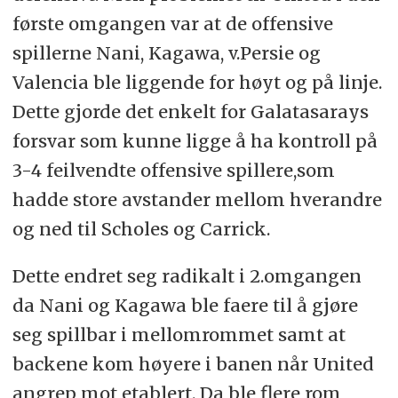
første omgangen var at de offensive
spillerne Nani, Kagawa, v.Persie og
Valencia ble liggende for høyt og på linje.
Dette gjorde det enkelt for Galatasarays
forsvar som kunne ligge å ha kontroll på
3-4 feilvendte offensive spillere,som
hadde store avstander mellom hverandre
og ned til Scholes og Carrick.
Dette endret seg radikalt i 2.omgangen
da Nani og Kagawa ble faere til å gjøre
seg spillbar i mellomrommet samt at
backene kom høyere i banen når United
angrep mot etablert. Da ble flere rom