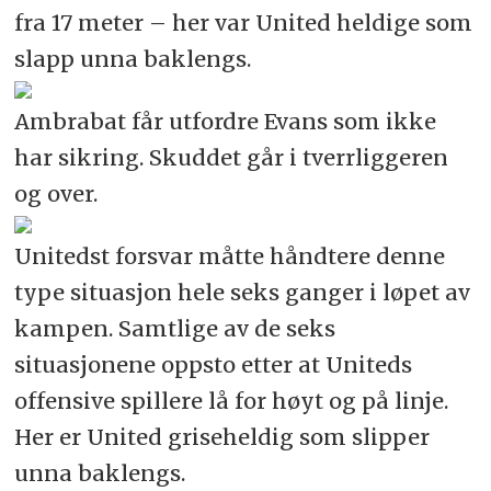
fra 17 meter – her var United heldige som
slapp unna baklengs.
Ambrabat får utfordre Evans som ikke
har sikring. Skuddet går i tverrliggeren
og over.
Unitedst forsvar måtte håndtere denne
type situasjon hele seks ganger i løpet av
kampen. Samtlige av de seks
situasjonene oppsto etter at Uniteds
offensive spillere lå for høyt og på linje.
Her er United griseheldig som slipper
unna baklengs.