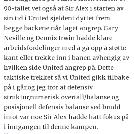
90-tallet vet også at Sir Alex i starten av
sin tid i United sjeldent dyttet frem
begge backene når laget angrep. Gary
Neville og Dennis Irwin hadde klare
arbeidsfordelinger med å gå opp å støtte
kant eller trekke inn i banen avhengig av
hvilken side United angrep på. Dette
taktiske trekket så vi United gikk tilbake
på i går,og jeg tror at defensiv
struktur,numerisk overtall/balanse og
posisjonell defensiv balanse ved brudd
imot var noe Sir Alex hadde hatt fokus på
i inngangen til denne kampen.