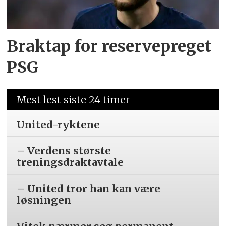
Braktap for reservepreget
PSG
Mest lest siste 24 timer
United-ryktene
– Verdens største
treningsdraktavtale
– United tror han kan være
løsningen