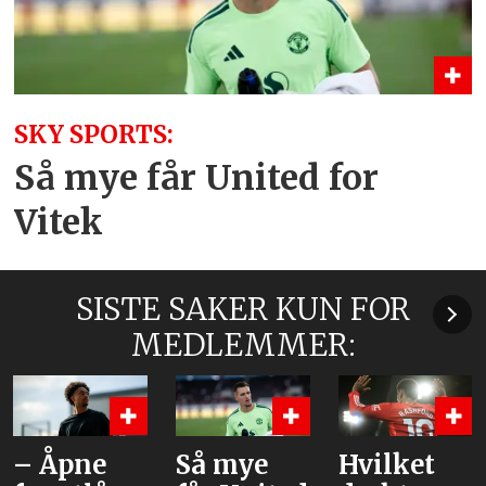
SKY SPORTS:
Så mye får United for
Vitek
SISTE SAKER KUN FOR
MEDLEMMER:
Så mye
Hvilket
– United