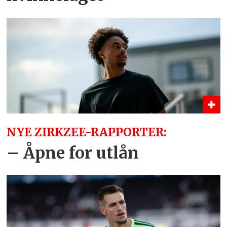
NYE ZIRKZEE-RAPPORTER:
– Åpne for utlån