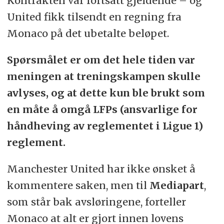
Kontrakten var fortsatt gjeldende – og
United fikk tilsendt en regning fra
Monaco på det ubetalte beløpet.
Spørsmålet er om det hele tiden var
meningen at treningskampen skulle
avlyses, og at dette kun ble brukt som
en måte å omgå LFPs (ansvarlige for
håndheving av reglementet i Ligue 1)
reglement.
Manchester United har ikke ønsket å
kommentere saken, men til
Mediapart
,
som står bak avsløringene, forteller
Monaco at alt er gjort innen lovens