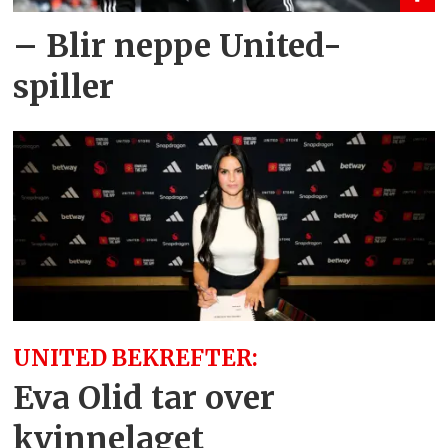
– Blir neppe United-
spiller
UNITED BEKREFTER:
Eva Olid tar over
kvinnelaget