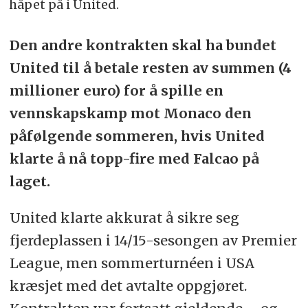
håpet på i United.
Den andre kontrakten skal ha bundet
United til å betale resten av summen (4
millioner euro) for å spille en
vennskapskamp mot Monaco den
påfølgende sommeren, hvis United
klarte å nå topp-fire med Falcao på
laget.
United klarte akkurat å sikre seg
fjerdeplassen i 14/15-sesongen av Premier
League, men sommerturnéen i USA
kræsjet med det avtalte oppgjøret.