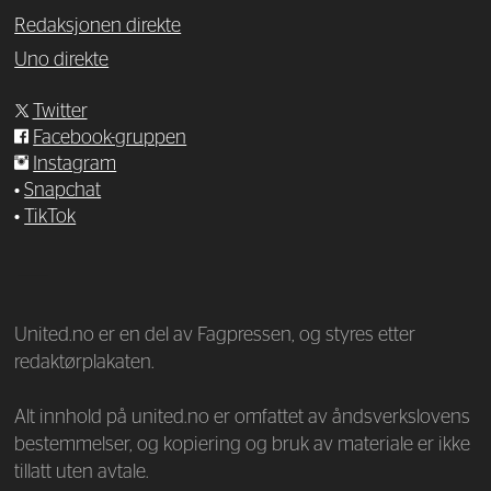
Redaksjonen direkte
Uno direkte
Twitter
Facebook-gruppen
Instagram
•
Snapchat
•
TikTok
—
United.no er en del av Fagpressen, og styres etter
redaktørplakaten.
Alt innhold på united.no er omfattet av åndsverkslovens
bestemmelser, og kopiering og bruk av materiale er ikke
tillatt uten avtale.