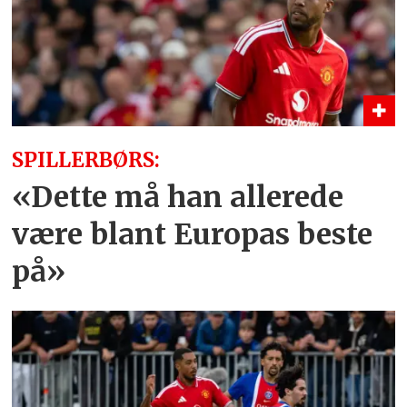
SPILLERBØRS:
«Dette må han allerede
være blant Europas beste
på»