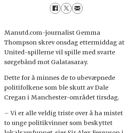
Manutd.com-journalist Gemma
Thompson skrev onsdag ettermiddag at
United-spillerne vil spille med svarte
sørgebånd mot Galatasaray.
Dette for å minnes de to ubevæpnede
politifolkene som ble skutt av Dale
Cregan i Manchester-området tirsdag.
– Vi er alle veldig triste over å ha mistet
to unge politikvinner som beskyttet
lokalsamfunnet, sier Sir Alex Ferguson i