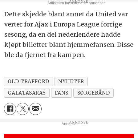
Dette skjedde blant annet da United var
verter for Ajax i Europa League forrige
sesong, da en del nederlendere hadde
kjøpt billetter blant hjemmefansen. Disse
ble da fjernet fra kampen.
OLD TRAFFORD
NYHETER
GALATASARAY
FANS
SØRGEBÅND
Annonse