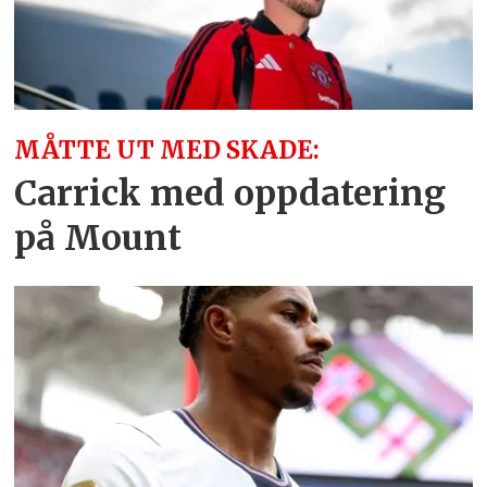
MÅTTE UT MED SKADE:
Carrick med oppdatering
på Mount