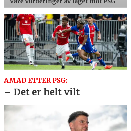
Våre vurderinger av laget mot PSG
AMAD ETTER PSG:
– Det er helt vilt