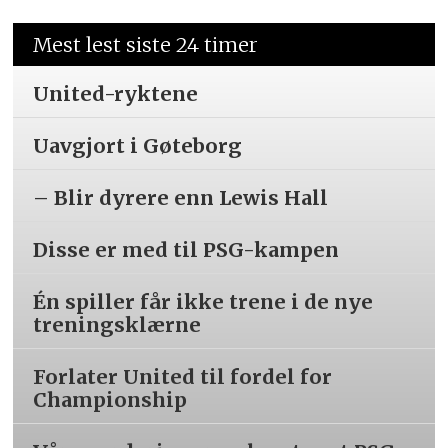
Mest lest siste 24 timer
United-ryktene
Uavgjort i Gøteborg
– Blir dyrere enn Lewis Hall
Disse er med til PSG-kampen
Én spiller får ikke trene i de nye
treningsklærne
Forlater United til fordel for
Championship