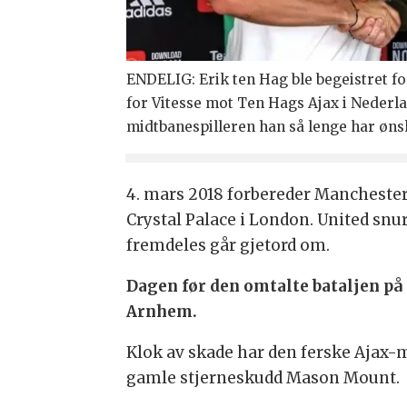
ENDELIG: Erik ten Hag ble begeistret f
for Vitesse mot Ten Hags Ajax i Nederla
midtbanespilleren han så lenge har øns
4. mars 2018 forbereder Manchester 
Crystal Palace i London. United snur 
fremdeles går gjetord om.
Dagen før den omtalte bataljen på
Arnhem.
Klok av skade har den ferske Ajax-
gamle stjerneskudd Mason Mount.