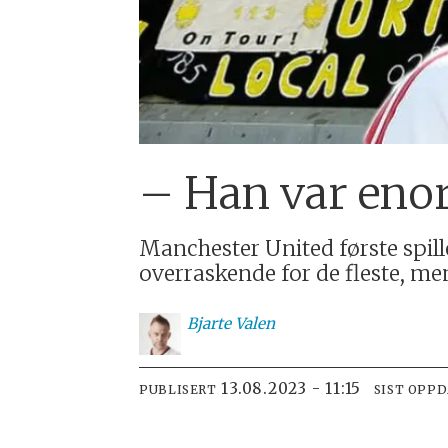
– Han var enor
Manchester United første spil
overraskende for de fleste, me
Bjarte
Valen
13.08.2023 - 11:15
PUBLISERT
SIST OPP