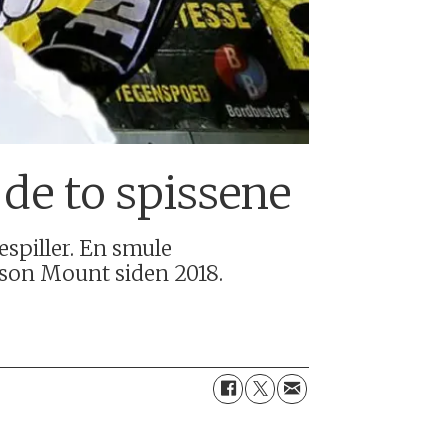
de to spissene
spiller. En smule
ason Mount siden 2018.