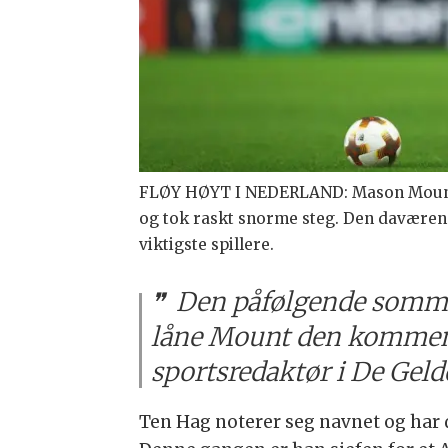
FLØY HØYT I NEDERLAND: Mason Mount 
og tok raskt snorme steg. Den daværend
viktigste spillere.
Den påfølgende sommere
låne Mount den kommend
sportsredaktør i De Geld
Ten Hag noterer seg navnet og har 