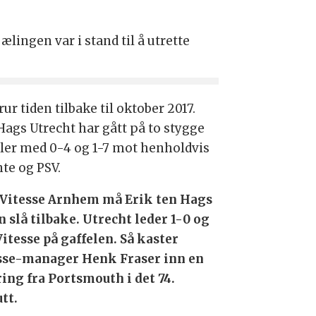
ingen var i stand til å utrette
rur tiden tilbake til oktober 2017.
Hags Utrecht har gått på to stygge
ler med 0-4 og 1-7 mot henholdvis
te og PSV.
Vitesse Arnhem må Erik ten Hags
 slå tilbake. Utrecht leder 1-0 og
Vitesse på gaffelen. Så kaster
sse-manager Henk Fraser inn en
ring fra Portsmouth i det 74.
tt.