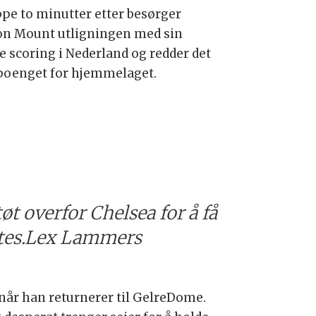
pe to minutter etter besørger
n Mount utligningen med sin
te scoring i Nederland og redder det
poenget for hjemmelaget.
 overfor Chelsea for å få
ttes.Lex Lammers
når han returnerer til GelreDome.