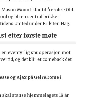
r Mason Mount klar til å erobre Old
ord og bli en sentral brikke i
tidens United under Erik ten Hag.
lst etter første møte
li en eventyrlig snuoperasjon mot
overtid, og det blir et comeback det
tesse og Ajax på GelreDome i
n skal stanse hjemmelagets 18 år