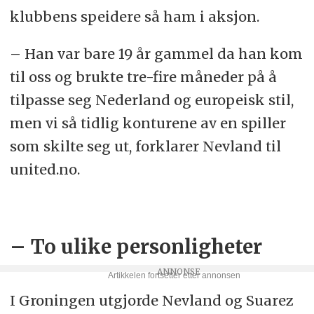
klubbens speidere så ham i aksjon.
– Han var bare 19 år gammel da han kom
til oss og brukte tre-fire måneder på å
tilpasse seg Nederland og europeisk stil,
men vi så tidlig konturene av en spiller
som skilte seg ut, forklarer Nevland til
united.no.
– To ulike personligheter
I Groningen utgjorde Nevland og Suarez