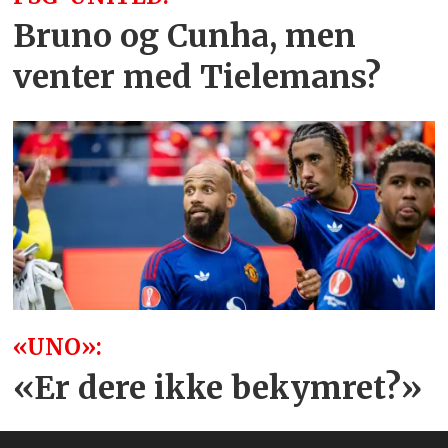
Bruno og Cunha, men
venter med Tielemans?
«UNO»:
«Er dere ikke bekymret?»