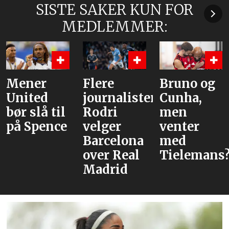
SISTE SAKER KUN FOR
MEDLEMMER:
Mener
Flere
Bruno og
United
journalister:
Cunha,
bør slå til
Rodri
men
på Spence
velger
venter
Barcelona
med
over Real
Tielemans?
Madrid