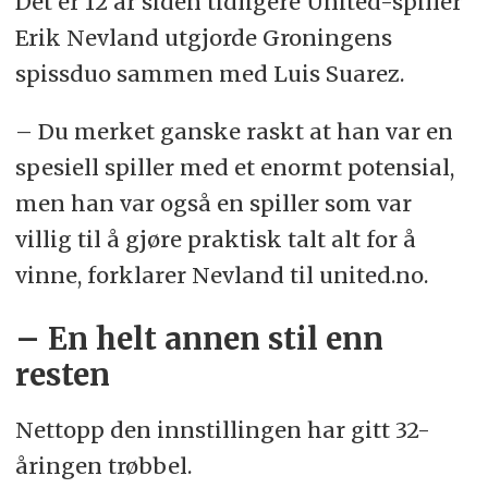
Det er 12 år siden tidligere United-spiller
Erik Nevland utgjorde Groningens
spissduo sammen med Luis Suarez.
– Du merket ganske raskt at han var en
spesiell spiller med et enormt potensial,
men han var også en spiller som var
villig til å gjøre praktisk talt alt for å
vinne, forklarer Nevland til united.no.
– En helt annen stil enn
resten
Nettopp den innstillingen har gitt 32-
åringen trøbbel.