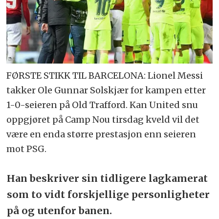
FØRSTE STIKK TIL BARCELONA: Lionel Messi
takker Ole Gunnar Solskjær for kampen etter
1-0-seieren på Old Trafford. Kan United snu
oppgjøret på Camp Nou tirsdag kveld vil det
være en enda større prestasjon enn seieren
mot PSG.
Han beskriver sin tidligere lagkamerat
som to vidt forskjellige personligheter
på og utenfor banen.