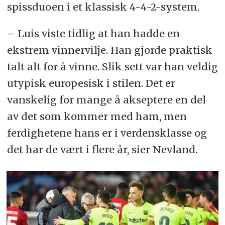
spissduoen i et klassisk 4-4-2-system.
– Luis viste tidlig at han hadde en
ekstrem vinnervilje. Han gjorde praktisk
talt alt for å vinne. Slik sett var han veldig
utypisk europesisk i stilen. Det er
vanskelig for mange å akseptere en del
av det som kommer med ham, men
ferdighetene hans er i verdensklasse og
det har de vært i flere år, sier Nevland.