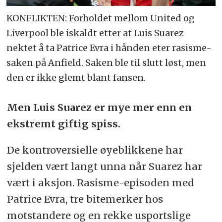
KONFLIKTEN: Forholdet mellom United og
Liverpool ble iskaldt etter at Luis Suarez
nektet å ta Patrice Evra i hånden eter rasisme-
saken på Anfield. Saken ble til slutt løst, men
den er ikke glemt blant fansen.
Men Luis Suarez er mye mer enn en
ekstremt giftig spiss.
De kontroversielle øyeblikkene har
sjelden vært langt unna når Suarez har
vært i aksjon. Rasisme-episoden med
Patrice Evra, tre bitemerker hos
motstandere og en rekke usportslige