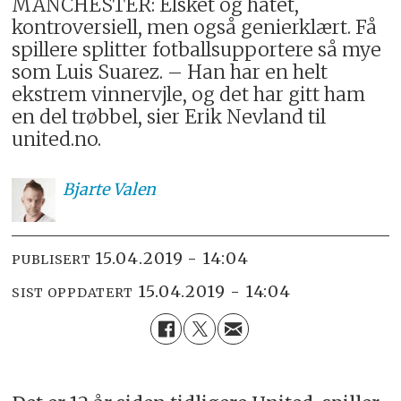
MANCHESTER: Elsket og hatet,
kontroversiell, men også genierklært. Få
spillere splitter fotballsupportere så mye
som Luis Suarez. – Han har en helt
ekstrem vinnervjle, og det har gitt ham
en del trøbbel, sier Erik Nevland til
united.no.
Bjarte
Valen
15.04.2019 - 14:04
PUBLISERT
15.04.2019 - 14:04
SIST OPPDATERT