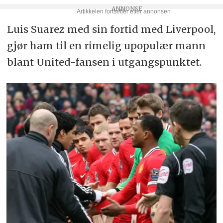
Luis Suarez med sin fortid med Liverpool,
gjør ham til en rimelig upopulær mann
blant United-fansen i utgangspunktet.