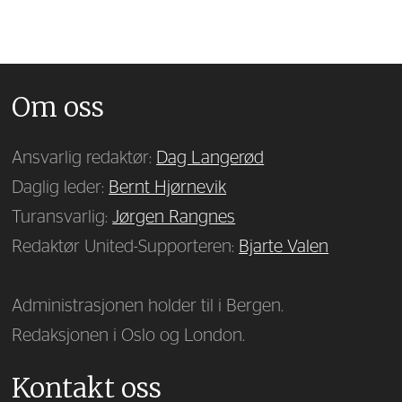
Om oss
Ansvarlig redaktør:
Dag Langerød
Daglig leder:
Bernt Hjørnevik
Turansvarlig:
Jørgen Rangnes
Redaktør United-Supporteren:
Bjarte Valen
Administrasjonen holder til i Bergen.
Redaksjonen i Oslo og London.
Kontakt oss