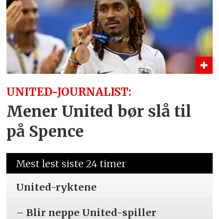
UNITED-JOURNALIST:
Mener United bør slå til
på Spence
Mest lest siste 24 timer
United-ryktene
– Blir neppe United-spiller