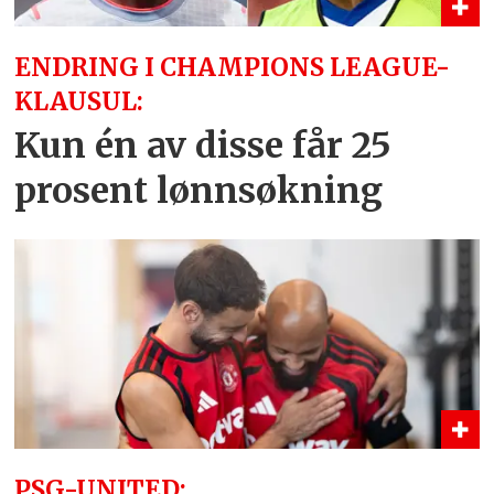
ENDRING I CHAMPIONS LEAGUE-
KLAUSUL:
Kun én av disse får 25
prosent lønnsøkning
PSG-UNITED: