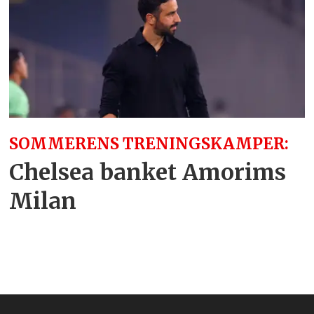
SOMMERENS TRENINGSKAMPER:
Chelsea banket Amorims
Milan