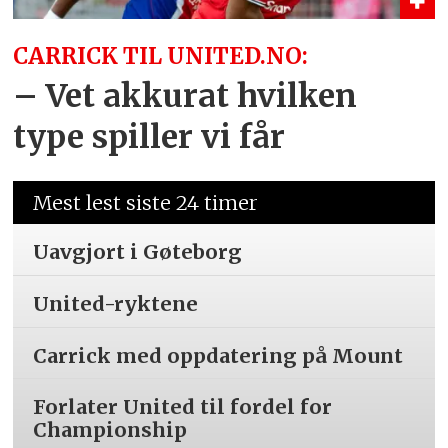
CARRICK TIL UNITED.NO:
– Vet akkurat hvilken
type spiller vi får
Mest lest siste 24 timer
Uavgjort i Gøteborg
United-ryktene
Carrick med oppdatering på Mount
Forlater United til fordel for
Championship