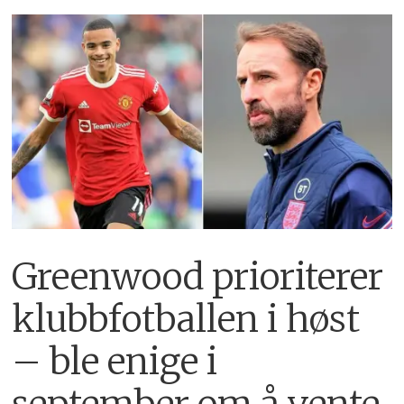
Greenwood prioriterer
klubbfotballen i høst
– ble enige i
september om å vente