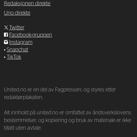
Redaksjonen direkte
Uno direkte
Twitter
Facebook-gruppen
Instagram
•
Snapchat
•
TikTok
—
United.no er en del av Fagpressen, og styres etter
redaktørplakaten.
Alt innhold på united.no er omfattet av åndsverkslovens
bestemmelser, og kopiering og bruk av materiale er ikke
tillatt uten avtale.