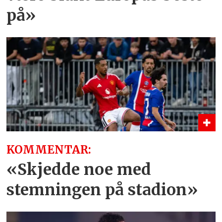
på»
KOMMENTAR:
«Skjedde noe med
stemningen på stadion»