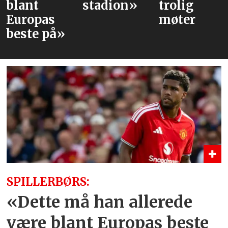
stadion»
trolig
møter
SPILLERBØRS:
«Dette må han allerede
være blant Europas beste