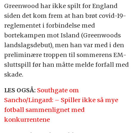
Greenwood har ikke spilt for England
siden det kom frem at han brøt covid-19-
reglementet i forbindelse med
bortekampen mot Island (Greenwoods
landslagsdebut), men han var med i den
preliminære troppen til sommerens EM-
sluttspill før han måtte melde forfall med
skade.
LES OGSÅ:
Southgate om
Sancho/Lingard: – Spiller ikke så mye
fotball sammenlignet med
konkurrentene