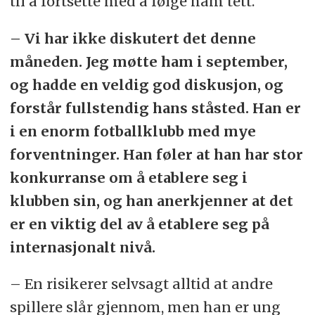
til å fortsette med å følge ham tett.
– Vi har ikke diskutert det denne
måneden. Jeg møtte ham i september,
og hadde en veldig god diskusjon, og
forstår fullstendig hans ståsted. Han er
i en enorm fotballklubb med mye
forventninger. Han føler at han har stor
konkurranse om å etablere seg i
klubben sin, og han anerkjenner at det
er en viktig del av å etablere seg på
internasjonalt nivå.
– En risikerer selvsagt alltid at andre
spillere slår gjennom, men han er ung