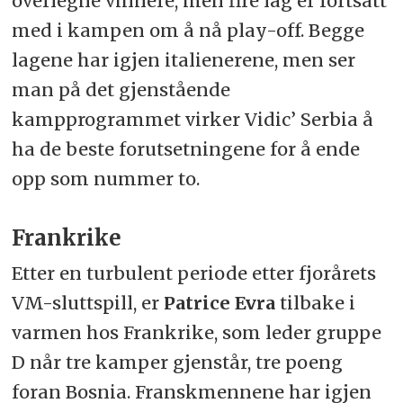
overlegne vinnere, men fire lag er fortsatt
med i kampen om å nå play-off. Begge
lagene har igjen italienerene, men ser
man på det gjenstående
kampprogrammet virker Vidic’ Serbia å
ha de beste forutsetningene for å ende
opp som nummer to.
Frankrike
Etter en turbulent periode etter fjorårets
VM-sluttspill, er
Patrice Evra
tilbake i
varmen hos Frankrike, som leder gruppe
D når tre kamper gjenstår, tre poeng
foran Bosnia. Franskmennene har igjen