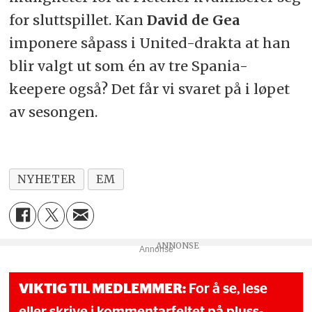
for sluttspillet. Kan
David de Gea
imponere såpass i United-drakta at han
blir valgt ut som én av tre Spania-
keepere også? Det får vi svaret på i løpet
av sesongen.
NYHETER
EM
Annonse
VIKTIG TIL MEDLEMMER:
For å se, lese
eller skrive i kommentarfeltet på pluss-