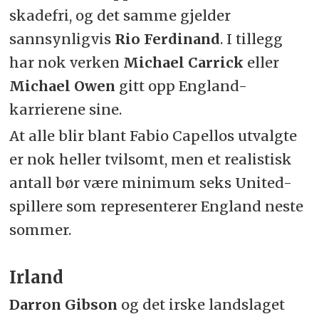
skadefri, og det samme gjelder
sannsynligvis
Rio Ferdinand
. I tillegg
har nok verken
Michael Carrick
eller
Michael Owen
gitt opp England-
karrierene sine.
At alle blir blant Fabio Capellos utvalgte
er nok heller tvilsomt, men et realistisk
antall bør være minimum seks United-
spillere som representerer England neste
sommer.
Irland
Darron Gibson
og det irske landslaget