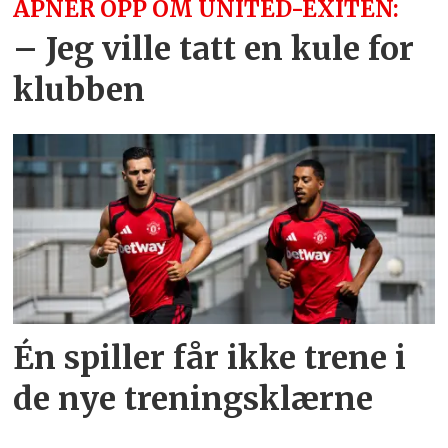
ÅPNER OPP OM UNITED-EXITEN:
– Jeg ville tatt en kule for
klubben
Én spiller får ikke trene i
de nye treningsklærne