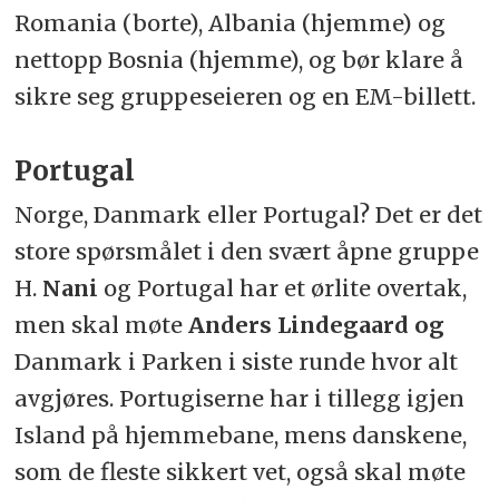
Romania (borte), Albania (hjemme) og
nettopp Bosnia (hjemme), og bør klare å
sikre seg gruppeseieren og en EM-billett.
Portugal
Norge, Danmark eller Portugal? Det er det
store spørsmålet i den svært åpne gruppe
H.
Nani
og Portugal har et ørlite overtak,
men skal møte
Anders Lindegaard og
Danmark i Parken i siste runde hvor alt
avgjøres. Portugiserne har i tillegg igjen
Island på hjemmebane, mens danskene,
som de fleste sikkert vet, også skal møte