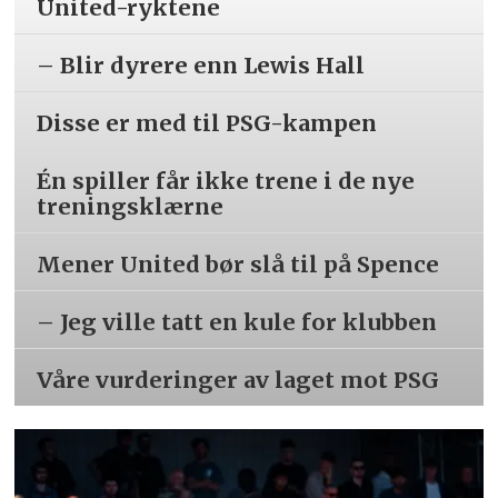
United-ryktene
– Blir dyrere enn Lewis Hall
Disse er med til PSG-kampen
Én spiller får ikke trene i de nye
treningsklærne
Mener United bør slå til på Spence
– Jeg ville tatt en kule for klubben
Våre vurderinger av laget mot PSG