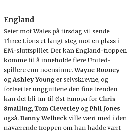
England
Seier mot Wales på tirsdag vil sende
Three Lions et langt steg mot en plass i
EM-sluttspillet. Der kan England-troppen
komme til å inneholde flere United-
spillere enn noensinne.
Wayne Rooney
og
Ashley Young
er selvskrevne, og
fortsetter ungguttene den fine trenden
kan det bli tur til Øst-Europa for
Chris
Smalling
,
Tom Cleverley
og
Phil Jones
også.
Danny Welbeck
ville vært med i den
nåværende troppen om han hadde vært