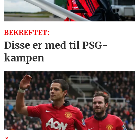
BEKREFTET:
Disse er med til PSG-
kampen