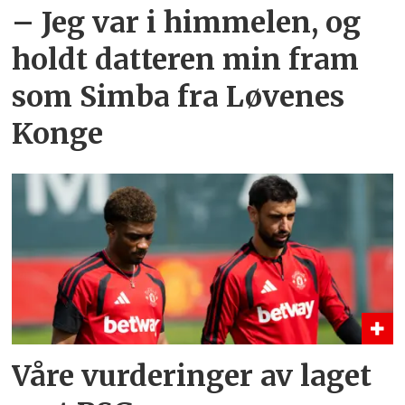
– Jeg var i himmelen, og
holdt datteren min fram
som Simba fra Løvenes
Konge
Våre vurderinger av laget