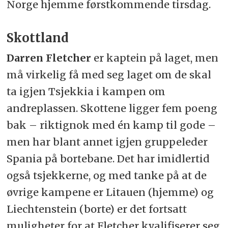
Norge hjemme førstkommende tirsdag.
Skottland
Darren Fletcher
er kaptein på laget, men
må virkelig få med seg laget om de skal
ta igjen Tsjekkia i kampen om
andreplassen. Skottene ligger fem poeng
bak – riktignok med én kamp til gode –
men har blant annet igjen gruppeleder
Spania på bortebane. Det har imidlertid
også tsjekkerne, og med tanke på at de
øvrige kampene er Litauen (hjemme) og
Liechtenstein (borte) er det fortsatt
muligheter for at Fletcher kvalifiserer seg