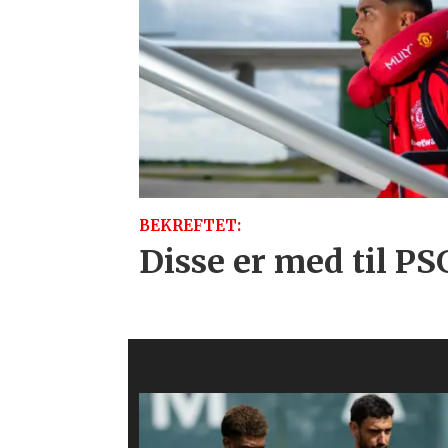
BEKREFTET:
Disse er med til 