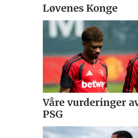
Løvenes Konge
Våre vurderinger a
PSG