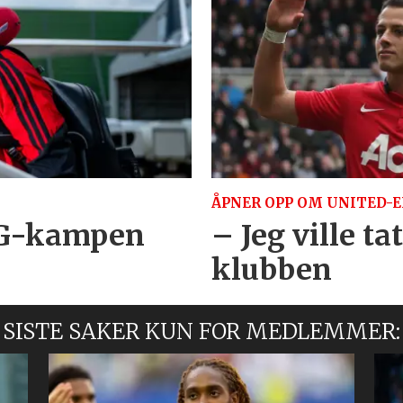
ÅPNER OPP OM UNITED-E
PSG-kampen
– Jeg ville ta
klubben
SISTE SAKER KUN FOR MEDLEMMER: