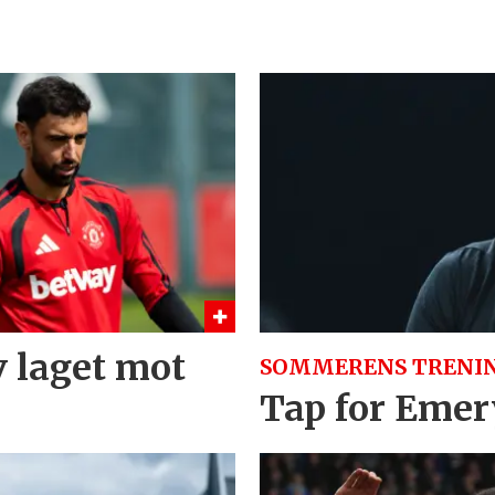
v laget mot
SOMMERENS TRENI
Tap for Emery