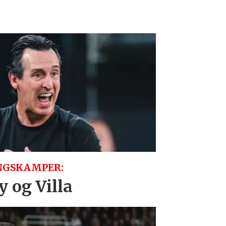
NGSKAMPER:
 og Villa