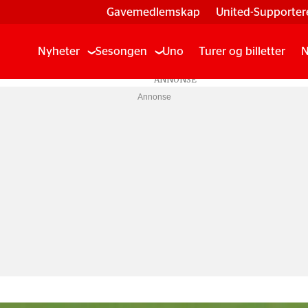
Gavemedlemskap
United-Supporter
Nyheter
Sesongen
Uno
Turer og billetter
N
Annonse