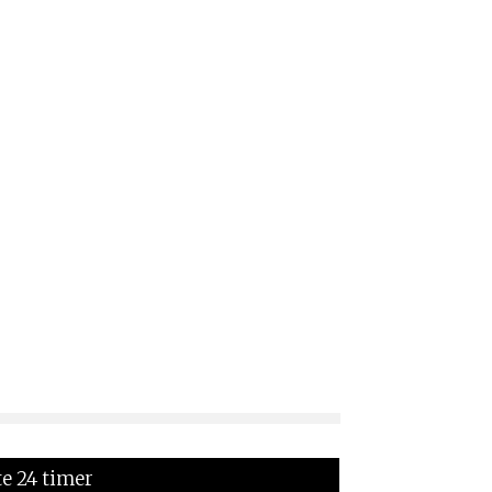
te 24 timer