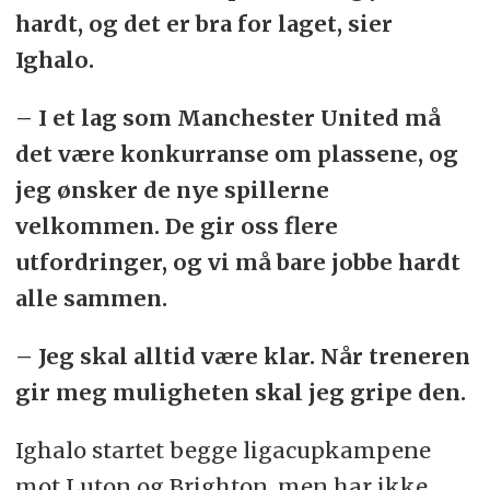
hardt, og det er bra for laget, sier
Ighalo.
– I et lag som Manchester United må
det være konkurranse om plassene, og
jeg ønsker de nye spillerne
velkommen. De gir oss flere
utfordringer, og vi må bare jobbe hardt
alle sammen.
– Jeg skal alltid være klar. Når treneren
gir meg muligheten skal jeg gripe den.
Ighalo startet begge ligacupkampene
mot Luton og Brighton, men har ikke