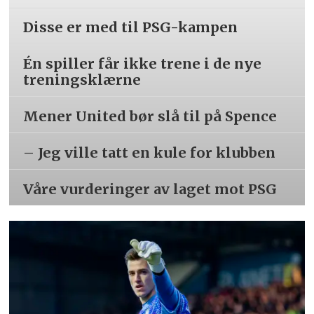
Disse er med til PSG-kampen
Én spiller får ikke trene i de nye
treningsklærne
Mener United bør slå til på Spence
– Jeg ville tatt en kule for klubben
Våre vurderinger av laget mot PSG