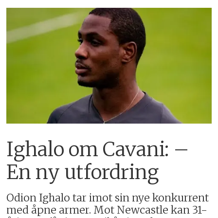
Ighalo om Cavani: –
En ny utfordring
Odion Ighalo tar imot sin nye konkurrent
med åpne armer. Mot Newcastle kan 31-