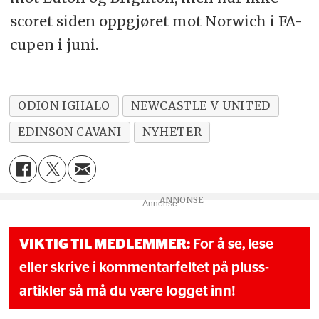
scoret siden oppgjøret mot Norwich i FA-
cupen i juni.
ODION IGHALO
NEWCASTLE V UNITED
EDINSON CAVANI
NYHETER
Annonse
VIKTIG TIL MEDLEMMER:
For å se, lese
eller skrive i kommentarfeltet på pluss-
artikler så må du være logget inn!