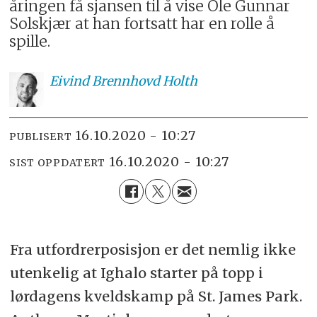
åringen få sjansen til å vise Ole Gunnar
Solskjær at han fortsatt har en rolle å
spille.
Eivind
Brennhovd Holth
16.10.2020 - 10:27
PUBLISERT
16.10.2020 - 10:27
SIST OPPDATERT
Fra utfordrerposisjon er det nemlig ikke
utenkelig at Ighalo starter på topp i
lørdagens kveldskamp på St. James Park.