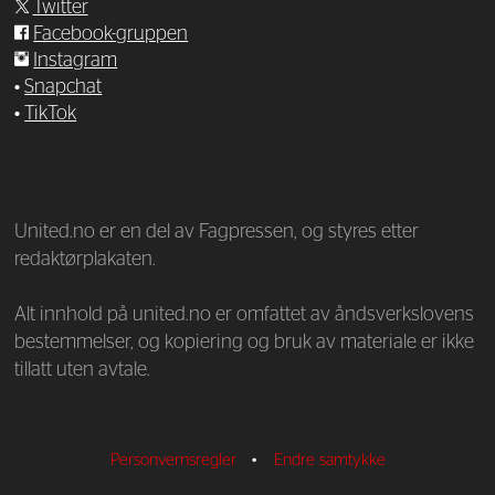
Twitter
Facebook-gruppen
Instagram
•
Snapchat
•
TikTok
—
United.no er en del av Fagpressen, og styres etter
redaktørplakaten.
Alt innhold på united.no er omfattet av åndsverkslovens
bestemmelser, og kopiering og bruk av materiale er ikke
tillatt uten avtale.
Personvernsregler
•
Endre samtykke