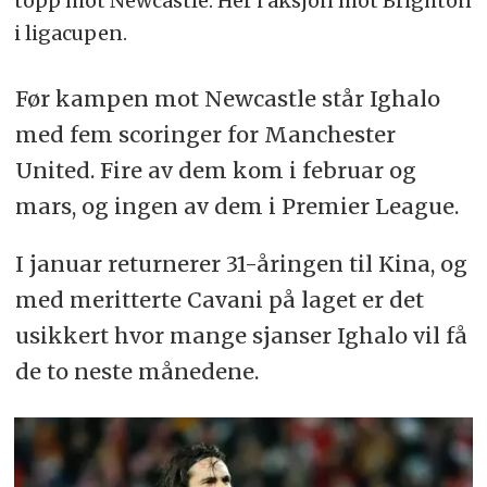
topp mot Newcastle. Her i aksjon mot Brighton
i ligacupen.
Før kampen mot Newcastle står Ighalo
med fem scoringer for Manchester
United. Fire av dem kom i februar og
mars, og ingen av dem i Premier League.
I januar returnerer 31-åringen til Kina, og
med meritterte Cavani på laget er det
usikkert hvor mange sjanser Ighalo vil få
de to neste månedene.