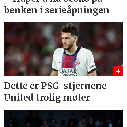
benken i serieåpningen
Dette er PSG-stjernene
United trolig møter